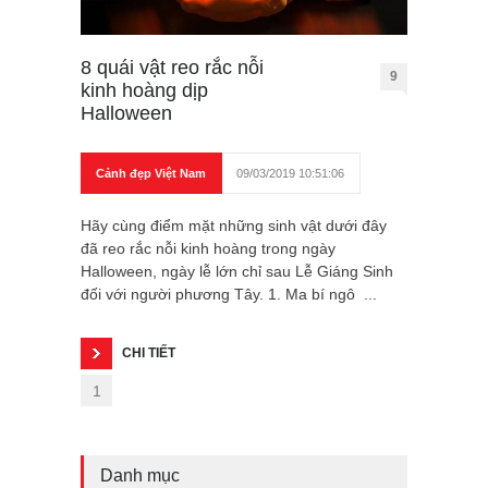
8 quái vật reo rắc nỗi
9
kinh hoàng dịp
Halloween
Cảnh đẹp Việt Nam
09/03/2019 10:51:06
Hãy cùng điểm mặt những sinh vật dưới đây
đã reo rắc nỗi kinh hoàng trong ngày
Halloween, ngày lễ lớn chỉ sau Lễ Giáng Sinh
đối với người phương Tây. 1. Ma bí ngô ...
CHI TIẾT
1
Danh mục