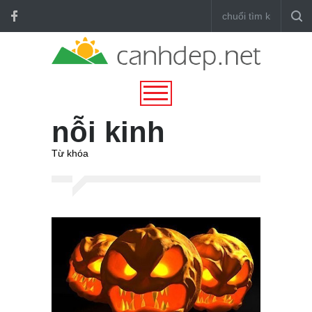
nỗi kinh
Từ khóa