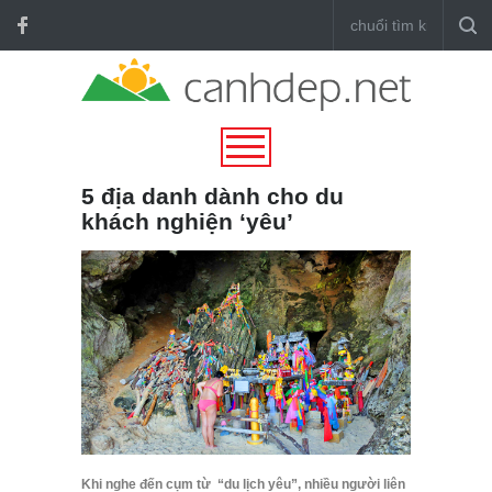
5 địa danh dành cho du
khách nghiện ‘yêu’
Khi nghe đến cụm từ “du lịch yêu”, nhiều người liên