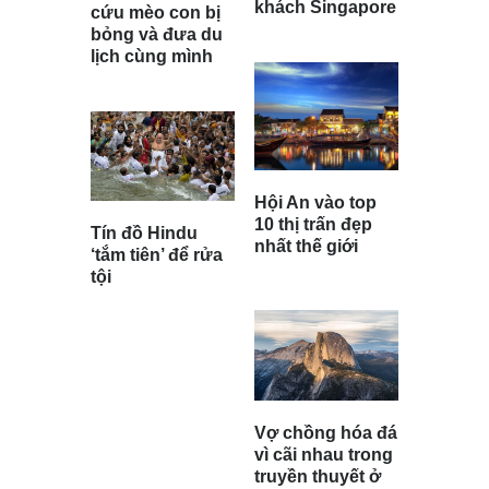
khách Singapore
cứu mèo con bị
bỏng và đưa du
lịch cùng mình
Hội An vào top
10 thị trấn đẹp
Tín đồ Hindu
nhất thế giới
‘tắm tiên’ để rửa
tội
Vợ chồng hóa đá
vì cãi nhau trong
truyền thuyết ở