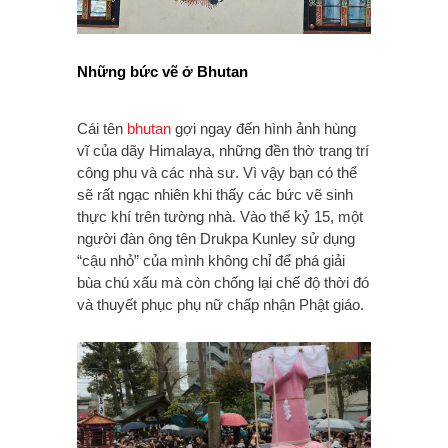
Những bức vẽ ở Bhutan
Cái tên
bhutan
gợi ngay đến hình ảnh hùng
vĩ của dãy Himalaya, những đền thờ trang trí
công phu và các nhà sư. Vì vậy bạn có thể
sẽ rất ngạc nhiên khi thấy các bức vẽ sinh
thực khí trên tường nhà. Vào thế kỷ 15, một
người đàn ông tên Drukpa Kunley sử dụng
“cậu nhỏ” của mình không chỉ để phá giải
bùa chú xấu mà còn chống lại chế độ thời đó
và thuyết phục phụ nữ chấp nhận Phật giáo.