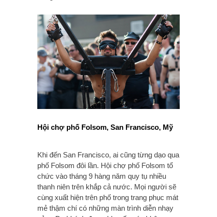
Hội chợ phố Folsom, San Francisco, Mỹ
Khi đến San Francisco, ai cũng từng dạo qua
phố Folsom đôi lần. Hội chợ phố Folsom tổ
chức vào tháng 9 hàng năm quy tụ nhiều
thanh niên trên khắp cả nước. Mọi người sẽ
cùng xuất hiện trên phố trong trang phục mát
mẻ thậm chí có những màn trình diễn nhạy