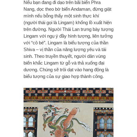
Nếu bạn đang đi dạo trên bãi biển Phra
Nang, dọc theo bờ biển Andaman, đừng giật
mình nếu bỗng thấy một sinh thực khí
(người thái gọi là Lingam) khổng lồ xuất hiện
trên đường. Người Thái Lan trưng bày tượng
Lingam với ngụ ý đầy hình tượng, liên tưởng
với “cô bé”. Lingam là biểu tượng của thần
Shiva – vị thần của năng lượng yêu và tái
sinh. Theo truyền thuyết, người dân vùng
biển khắc Lingam từ gỗ và thả xuống đại
dương. Chúng sẽ trôi dạt vào hang động là
biểu tượng của sự giao hợp thành công.