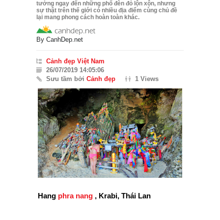
tưởng ngay đến những phố đèn đỏ lộn xộn, nhưng
sự thật trên thế giới có nhiều địa điểm cùng chủ đề
lại mang phong cách hoàn toàn khác.
By
CanhDep.net
Cảnh đẹp Việt Nam
26/07/2019 14:05:06
Sưu tầm bởi
Cảnh đẹp
1 Views
Hang
phra nang
, Krabi, Thái Lan