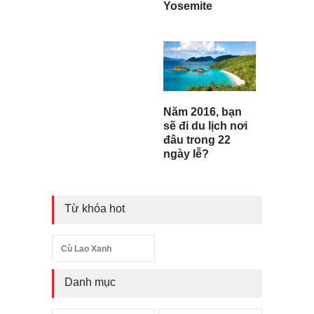
Yosemite
Năm 2016, bạn
sẽ đi du lịch nơi
đâu trong 22
ngày lễ?
Từ khóa hot
Cù Lao Xanh
Danh mục