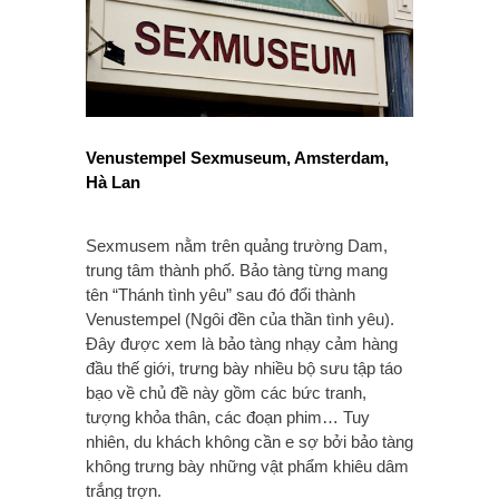
Venustempel Sexmuseum, Amsterdam,
Hà Lan
Sexmusem nằm trên quảng trường Dam,
trung tâm thành phố. Bảo tàng từng mang
tên “Thánh tình yêu” sau đó đổi thành
Venustempel (Ngôi đền của thần tình yêu).
Đây được xem là bảo tàng nhạy cảm hàng
đầu thế giới, trưng bày nhiều bộ sưu tập táo
bạo về chủ đề này gồm các bức tranh,
tượng khỏa thân, các đoạn phim… Tuy
nhiên, du khách không cần e sợ bởi bảo tàng
không trưng bày những vật phẩm khiêu dâm
trắng trợn.