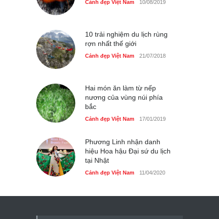
Cảnh đẹp Việt Nam
10/08/2019
10 trải nghiệm du lịch rùng
rợn nhất thế giới
Cảnh đẹp Việt Nam
21/07/2018
Hai món ăn làm từ nếp
nương của vùng núi phía
bắc
Cảnh đẹp Việt Nam
17/01/2019
Phương Linh nhận danh
hiệu Hoa hậu Đại sứ du lịch
tại Nhật
Cảnh đẹp Việt Nam
11/04/2020