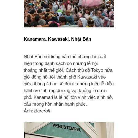
Kanamara, Kawasaki, Nhật Bản
Nhật Bản nổi tiếng bảo thủ nhưng lại xuất
hiện trong danh sách có những lễ hội
thoáng nhất thế giới. Cách thủ đô Tokyo nửa
giờ đồng hồ, tới thành phố Kawasaki vào
giữa tháng 4 bạn sẽ được chứng kiến lễ diễu
hành với những dương vật khổng lồ dưới
phố. Kanamari là lễ hội tôn vinh việc sinh nở,
cầu mong hôn nhân hạnh phúc.
Ảnh:
Barcroft