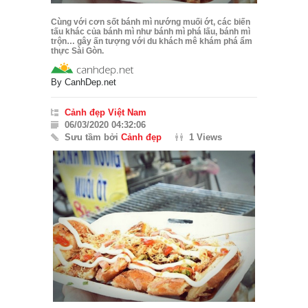
Cùng với cơn sốt bánh mì nướng muối ớt, các biến
tấu khác của bánh mì như bánh mì phá lấu, bánh mì
trộn… gây ấn tượng với du khách mê khám phá ẩm
thực Sài Gòn.
By
CanhDep.net
Cảnh đẹp Việt Nam
06/03/2020 04:32:06
Sưu tầm bởi
Cảnh đẹp
1 Views