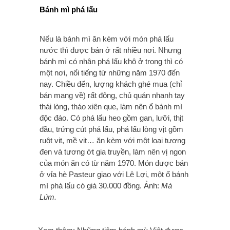
Bánh mì phá lấu
Nếu là bánh mì ăn kèm với món phá lấu
nước thì được bán ở rất nhiều nơi. Nhưng
bánh mì có nhân phá lấu khô ở trong thì có
một nơi, nổi tiếng từ những năm 1970 đến
nay. Chiều đến, lượng khách ghé mua (chỉ
bán mang về) rất đông, chủ quán nhanh tay
thái lòng, tháo xiên que, làm nên ổ bánh mì
độc đáo. Có phá lấu heo gồm gan, lưỡi, thịt
đầu, trứng cút phá lấu, phá lấu lòng vịt gồm
ruột vịt, mề vịt… ăn kèm với một loại tương
đen và tương ớt gia truyền, làm nên vị ngon
của món ăn có từ năm 1970. Món được bán
ở vỉa hè Pasteur giao với Lê Lợi, một ổ bánh
mì phá lấu có giá 30.000 đồng. Ảnh:
Má
Lúm.