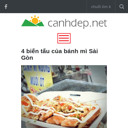
4 biến tấu của bánh mì Sài
Gòn