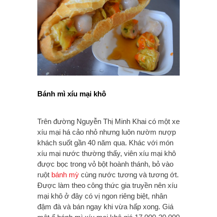
Bánh mì xíu mại khô
Trên đường Nguyễn Thị Minh Khai có một xe
xíu mại há cảo nhỏ nhưng luôn nườm nượp
khách suốt gần 40 năm qua. Khác với món
xíu mại nước thường thấy, viên xíu mại khô
được bọc trong vỏ bột hoành thánh, bỏ vào
ruột
bánh mỳ
cùng nước tương và tương ớt.
Được làm theo công thức gia truyền nên xíu
mại khô ở đây có vị ngon riêng biệt, nhân
đậm đà và bán ngay khi vừa hấp xong. Giá