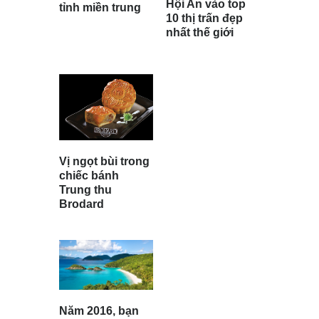
Hội An vào top
tỉnh miền trung
10 thị trấn đẹp
nhất thế giới
Vị ngọt bùi trong
chiếc bánh
Trung thu
Brodard
Năm 2016, bạn