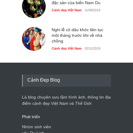
đặc sản của biển Nam Du
Cảnh đẹp Việt Nam
11/08/2019
Nghi lễ cô dâu khóc liên tục
một tháng trước khi về nhà
chồng
Cảnh đẹp Việt Nam
02/11/2019
Cảnh Đẹp Blog
Là blog chuyên sưu tầm hình ảnh, thông tin địa
điểm cảnh đẹp Việt Nam và Thế Giới
Phát triển
Nhóm sinh viên