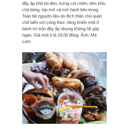
đầy ắp khô bò đen, trứng cút chiên, tôm khô,
chà bông, tóp mỡ và mỡ hành bên trong.
Toàn bộ nguyên liệu do đích thân chủ quán
chế biến với công thức riêng khiến một ổ
bánh mì trộn đầy ắp nhưng không hề gây
ngán. Giá một ổ là 18.00 đồng. Ảnh:
Má
Lúm.