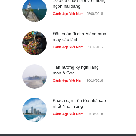
10 điều chưa biết về những
ngọn hải đăng
Cảnh đẹp Việt Nam
05/06/2018
Đầu xuân đi chợ Viềng mua
may cầu lành
Cảnh đẹp Việt Nam
05/11/2016
Tận hưởng kỳ nghỉ lãng
mạn ở Goa
Cảnh đẹp Việt Nam
20/10/2016
Khách sạn trên tòa nhà cao
nhất Nha Trang
Cảnh đẹp Việt Nam
24/10/2018