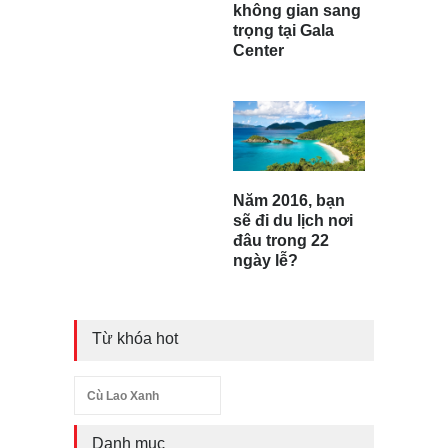
không gian sang
trọng tại Gala
Center
Năm 2016, bạn
sẽ đi du lịch nơi
đâu trong 22
ngày lễ?
Từ khóa hot
Cù Lao Xanh
Danh mục