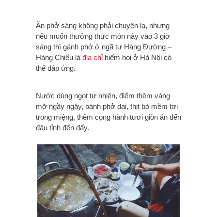
Ăn phở sáng không phải chuyện lạ, nhưng
nếu muốn thưởng thức món này vào 3 giờ
sáng thì gánh phở ở ngã tư Hàng Đường –
Hàng Chiếu là
địa chỉ
hiếm hoi ở Hà Nội có
thể đáp ứng.
Nước dùng ngọt tự nhiên, điểm thêm váng
mỡ ngầy ngậy, bánh phở dai, thịt bò mềm tơi
trong miệng, thêm cọng hành tươi giòn ăn đến
đâu tỉnh đến đấy.