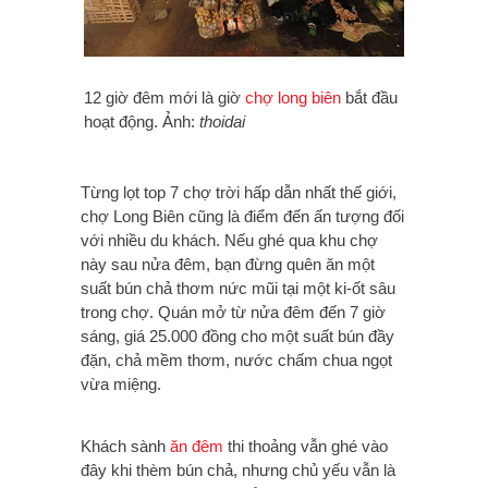
12 giờ đêm mới là giờ
chợ long biên
bắt đầu
hoạt động. Ảnh:
thoidai
Từng lọt top 7 chợ trời hấp dẫn nhất thế giới,
chợ Long Biên cũng là điểm đến ấn tượng đối
với nhiều du khách. Nếu ghé qua khu chợ
này sau nửa đêm, bạn đừng quên ăn một
suất bún chả thơm nức mũi tại một ki-ốt sâu
trong chợ. Quán mở từ nửa đêm đến 7 giờ
sáng, giá 25.000 đồng cho một suất bún đầy
đặn, chả mềm thơm, nước chấm chua ngọt
vừa miệng.
Khách sành
ăn đêm
thi thoảng vẫn ghé vào
đây khi thèm bún chả, nhưng chủ yếu vẫn là