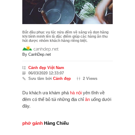
Bắt đầu phục vụ lúc nửa đêm về sáng và dọn hàng
khi bình minh lên là đặc điểm giúp các hàng ăn thu
hút được nhóm khách hàng riêng biệt.
By
CanhDep.net
Cảnh đẹp Việt Nam
06/03/2020 12:33:07
Sưu tầm bởi
Cảnh đẹp
2 Views
Du khách ưa khám phá
hà nội
yên tĩnh về
đêm có thể bỏ túi những địa chỉ
ăn
uống dưới
đây.
phở gánh
Hàng Chiếu