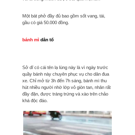
Một bát phở đầy đủ bao gồm sốt vang, tái,
gầu có giá 50.000 đồng.
bánh mì
dân tổ
Sở dĩ có cái tên lạ lùng này là vì ngày trước
quầy bánh này chuyên phục vụ cho dân đua
xe. Chỉ mở từ 3h đến 7h sáng, bánh mì thu
hút nhiều người nhờ lớp vỏ giòn tan, nhân rất
đầy đặn, được tráng trứng và xào trên chảo
khá độc đáo.