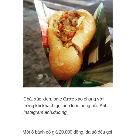
Chả, xúc xích, pate được xào chung với
trứng khi khách gọi nên luôn nóng hổi. Ảnh:
Instagram anh.duc.ng_
Một ổ bánh có giá 20.000 đồng, đa số đều gọi