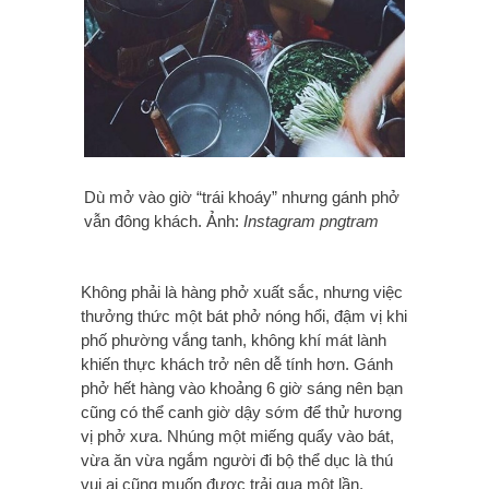
Dù mở vào giờ “trái khoáy” nhưng gánh phở
vẫn đông khách. Ảnh:
Instagram pngtram
Không phải là hàng phở xuất sắc, nhưng việc
thưởng thức một bát phở nóng hổi, đậm vị khi
phố phường vắng tanh, không khí mát lành
khiến thực khách trở nên dễ tính hơn. Gánh
phở hết hàng vào khoảng 6 giờ sáng nên bạn
cũng có thể canh giờ dậy sớm để thử hương
vị phở xưa.
Nhúng một miếng quẩy vào bát,
vừa ăn vừa ngắm người đi bộ thể dục là thú
vui ai cũng muốn được trải qua một lần.