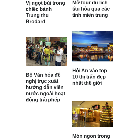
Mở tour du lịch
Vị ngọt bùi trong
tàu hỏa qua các
chiếc bánh
tỉnh miền trung
Trung thu
Brodard
Hội An vào top
Bộ Văn hóa đề
10 thị trấn đẹp
nghị trục xuất
nhất thế giới
hướng dẫn viên
nước ngoài hoạt
động trái phép
Món ngon trong