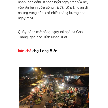
nhân thập cẩm. Khách ngồi ngay trên vỉa hè,
vừa ăn bánh vừa uống trà đá, bữa ăn giản dị
nhưng cung cấp khá nhiều năng lượng cho
ngày mới.
Quầy bánh mở hàng ngày tại ngã ba Cao
Thắng, gần phố Trần Nhật Duật.
bún chả
chợ Long Biên