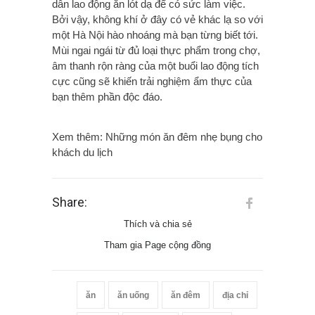
dân lao động ăn lót dạ để có sức làm việc.
Bởi vậy, không khí ở đây có vẻ khác lạ so với
một Hà Nội hào nhoáng mà bạn từng biết tới.
Mùi ngai ngái từ đủ loại thực phẩm trong chợ,
âm thanh rộn ràng của một buổi lao động tích
cực cũng sẽ khiến trải nghiệm ẩm thực của
bạn thêm phần độc đáo.
Xem thêm:
Những món ăn đêm nhẹ bụng cho
khách du lịch
Share:
Thích và chia sẻ
Tham gia Page cộng đồng
ăn
ăn uống
ăn đêm
địa chỉ