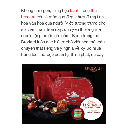
Không chỉ ngon, từng hộp
bánh trung thu
brodard
còn là món quà đẹp, chứa đựng tinh
hoa văn hóa của người Việt, tượng trưng cho
sự viên mãn, tròn đầy, cho yêu thương mà
người tặng muốn gửi gắm. Bánh trung thu
Brodard luôn đặc biệt ở chỗ viết nên một câu
chuyện thật riêng và ý nghĩa về ký ức mùa
trăng tuổi thơ đẹp đoàn tụ, thịnh phát, đủ đầy.