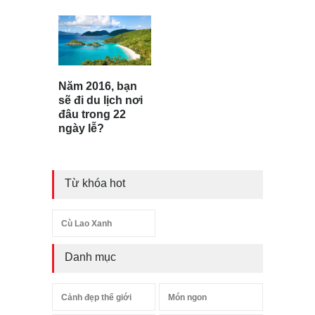
Năm 2016, bạn
sẽ đi du lịch nơi
đâu trong 22
ngày lễ?
Từ khóa hot
Cù Lao Xanh
Danh mục
Cảnh đẹp thế giới
Món ngon