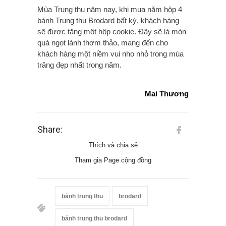
Mùa Trung thu năm nay, khi mua năm hộp 4
bánh Trung thu Brodard bất kỳ, khách hàng
sẽ được tặng một hộp cookie. Đây sẽ là món
quà ngọt lành thơm thảo, mang đến cho
khách hàng một niềm vui nho nhỏ trong mùa
trăng đẹp nhất trong năm.
Mai Thương
Share:
Thích và chia sẻ
Tham gia Page cộng đồng
bánh trung thu
brodard
bánh trung thu brodard