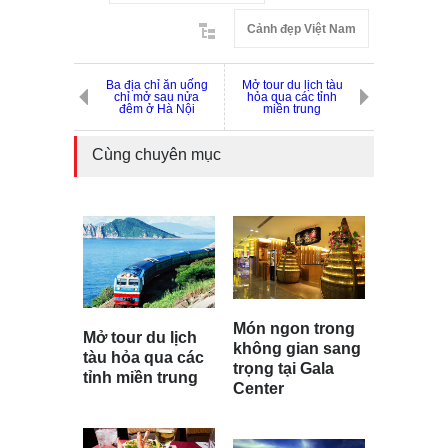
Cảnh đẹp Việt Nam
Ba địa chỉ ăn uống
Mở tour du lịch tàu
chỉ mở sau nửa
hỏa qua các tỉnh
đêm ở Hà Nội
miền trung
Cùng chuyên mục
Món ngon trong
Mở tour du lịch
không gian sang
tàu hỏa qua các
trọng tại Gala
tỉnh miền trung
Center