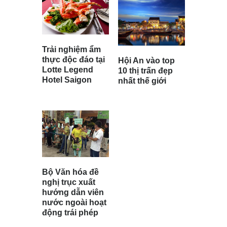
Trải nghiệm ẩm
thực độc đáo tại
Hội An vào top
Lotte Legend
10 thị trấn đẹp
Hotel Saigon
nhất thế giới
Bộ Văn hóa đề
nghị trục xuất
hướng dẫn viên
nước ngoài hoạt
động trái phép