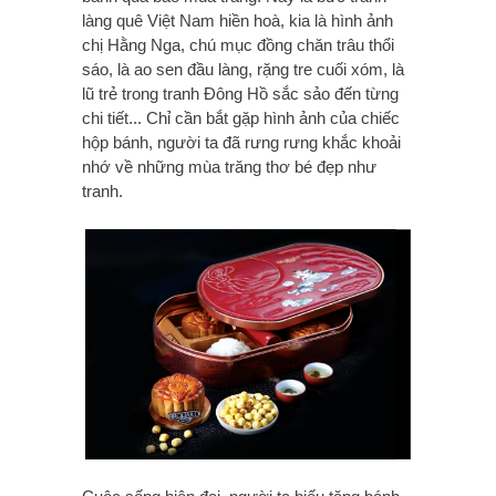
làng quê Việt Nam hiền hoà, kia là hình ảnh
chị Hằng Nga, chú mục đồng chăn trâu thổi
sáo, là ao sen đầu làng, rặng tre cuối xóm, là
lũ trẻ trong tranh Đông Hồ sắc sảo đến từng
chi tiết... Chỉ cần bắt gặp hình ảnh của chiếc
hộp bánh, người ta đã rưng rưng khắc khoải
nhớ về những mùa trăng thơ bé đẹp như
tranh.