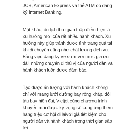
JCB, American Express và thẻ ATM có đăng
ký Internet Banking.
Mặt khác, du lịch thời gian thấp điểm hiện là
xu hướng mới của rất nhiều hành khách. Xu
hướng này giúp tránh được tình trạng quá tải
khi di chuyển cũng như chất lượng dịch vụ.
Bằng việc đăng ký vé sớm với mức giá ưu
đãi, những chuyến đi thú vị của người dân và
hành khách luôn được đảm bảo.
Tạo được ấn tượng với hành khách không
chỉ với mạng lưới đường bay rộng khắp, đội
tàu bay hiện đại, Vietjet cùng chương trình
khuyến mãi được kỳ vọng sẽ cung ứng thêm
hàng triệu cơ hội đi lạivới giá tiết kiệm cho
người dân và hành khách trong thời gian sắp
tới.