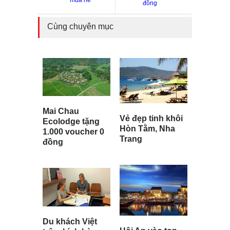
mùa hè
đồng
Cùng chuyên mục
Mai Chau
Vẻ đẹp tinh khôi
Ecolodge tặng
Hòn Tằm, Nha
1.000 voucher 0
Trang
đồng
Du khách Việt