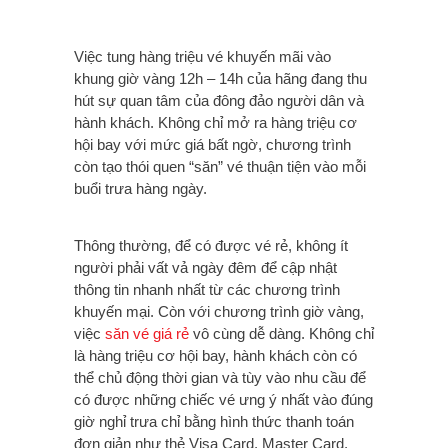
Việc tung hàng triệu vé khuyến mãi vào
khung giờ vàng 12h – 14h của hãng đang thu
hút sự quan tâm của đông đảo người dân và
hành khách. Không chỉ mở ra hàng triệu cơ
hội bay với mức giá bất ngờ, chương trình
còn tạo thói quen “săn” vé thuận tiện vào mỗi
buổi trưa hàng ngày.
Thông thường, để có được vé rẻ, không ít
người phải vất vả ngày đêm để cập nhật
thông tin nhanh nhất từ các chương trình
khuyến mại. Còn với chương trình giờ vàng,
việc
săn vé giá rẻ
vô cùng dễ dàng. Không chỉ
là hàng triệu cơ hội bay, hành khách còn có
thể chủ động thời gian và tùy vào nhu cầu để
có được những chiếc vé ưng ý nhất vào đúng
giờ nghỉ trưa chỉ bằng hình thức thanh toán
đơn giản như thẻ Visa Card, Master Card,