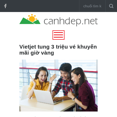
Vietjet tung 3 triệu vé khuyến
mãi giờ vàng