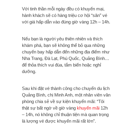
Với tinh thần mỗi ngày đều có khuyến mại,
hành khách sẽ có hàng triệu cơ hội “săn” vé
với giá hấp dẫn vào đúng giờ vàng 12h – 14h.
Nếu bạn là người yêu thiên nhiên và thích
khám phá, bạn sẽ không thể bỏ qua những
chuyến bay hấp dẫn đến những địa điểm như
Nha Trang, Đà Lạt, Phú Quốc, Quảng Bình…
để thỏa thích vui đùa, tắm biển hoặc nghỉ
dưỡng.
Sau khi đặt vé thành công cho chuyến du lịch
Quảng Bình, chị Minh Anh, một nhân viên văn
phòng chia sẻ về sự kiện khuyến mãi: “Tôi
thật sự bất ngờ về giờ vàng
khuyến mãi
12h
– 14h, nó không chỉ thuận tiện mà quan trọng
là lượng vé được khuyến mãi rất lớn”.