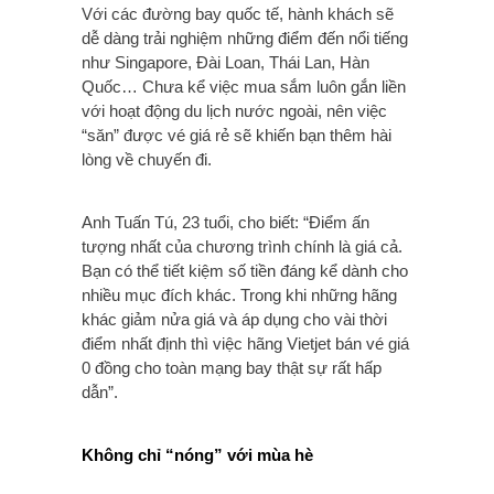
Với các đường bay quốc tế, hành khách sẽ
dễ dàng trải nghiệm những điểm đến nổi tiếng
như Singapore, Đài Loan, Thái Lan, Hàn
Quốc… Chưa kể việc mua sắm luôn gắn liền
với hoạt động du lịch nước ngoài, nên việc
“săn” được vé giá rẻ sẽ khiến bạn thêm hài
lòng về chuyến đi.
Anh Tuấn Tú, 23 tuổi, cho biết: “Điểm ấn
tượng nhất của chương trình chính là giá cả.
Bạn có thể tiết kiệm số tiền đáng kể dành cho
nhiều mục đích khác. Trong khi những hãng
khác giảm nửa giá và áp dụng cho vài thời
điểm nhất định thì việc hãng Vietjet bán vé giá
0 đồng cho toàn mạng bay thật sự rất hấp
dẫn”.
Không chỉ “nóng” với mùa hè