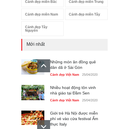
Cảnh đẹp miền Bắc
Cảnh đẹp miền Trung
Cảnh đẹp miền Nam
Cảnh đẹp miền Tây
Cảnh đẹp Tây
Nguyên
Mới nhất
Những món ăn đồng quê
dân dã ở Sài Gòn
Cảnh đẹp Việt Nam
25/04/2020
Nhiều hoạt động tôn vinh
nhà giáo tại Đầm Sen
Cảnh đẹp Việt Nam
25/04/2020
Giới trẻ Hà Nội được miễn
phí vé vào cửa festival Ẩm
thực Italy