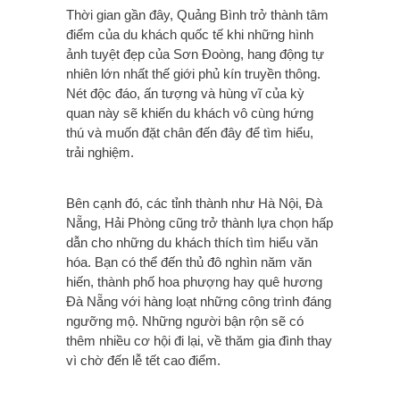
Thời gian gần đây, Quảng Bình trở thành tâm
điểm của du khách quốc tế khi những hình
ảnh tuyệt đẹp của Sơn Đoòng, hang động tự
nhiên lớn nhất thế giới phủ kín truyền thông.
Nét độc đáo, ấn tượng và hùng vĩ của kỳ
quan này sẽ khiến du khách vô cùng hứng
thú và muốn đặt chân đến đây để tìm hiểu,
trải nghiệm.
Bên cạnh đó, các tỉnh thành như Hà Nội, Đà
Nẵng, Hải Phòng cũng trở thành lựa chọn hấp
dẫn cho những du khách thích tìm hiểu văn
hóa. Bạn có thể đến thủ đô nghìn năm văn
hiến, thành phố hoa phượng hay quê hương
Đà Nẵng với hàng loạt những công trình đáng
ngưỡng mộ. Những người bận rộn sẽ có
thêm nhiều cơ hội đi lại, về thăm gia đình thay
vì chờ đến lễ tết cao điểm.