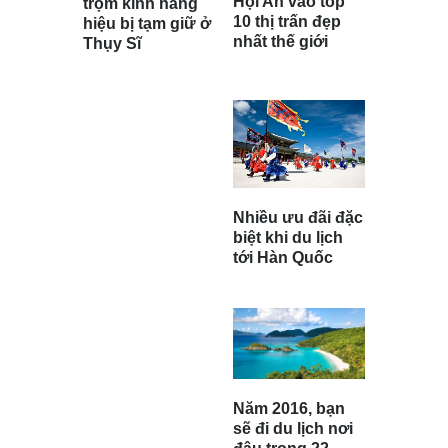
Hội An vào top
trộm kính hàng
10 thị trấn đẹp
hiệu bị tạm giữ ở
nhất thế giới
Thụy Sĩ
Nhiều ưu đãi đặc
biệt khi du lịch
tới Hàn Quốc
Năm 2016, bạn
sẽ đi du lịch nơi