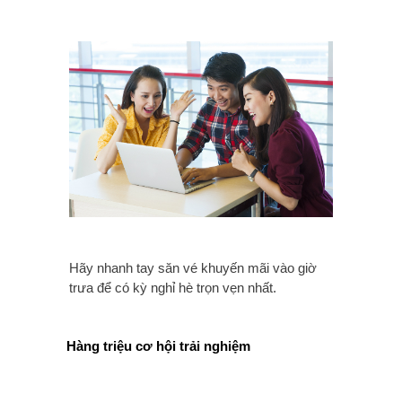
Hãy nhanh tay săn vé khuyến mãi vào giờ
trưa để có kỳ nghỉ hè trọn vẹn nhất.
Hàng triệu cơ hội trải nghiệm