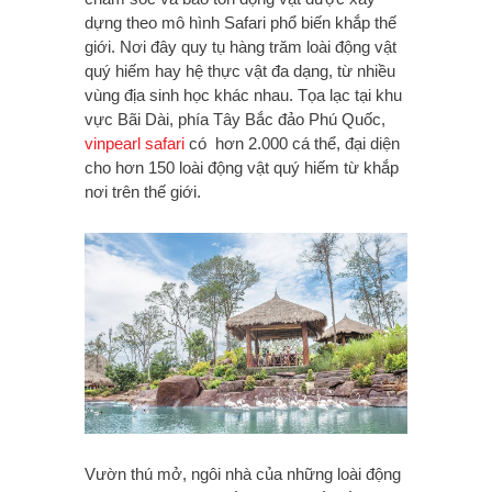
dựng theo mô hình Safari phổ biến khắp thế
giới. Nơi đây quy tụ hàng trăm loài động vật
quý hiếm hay hệ thực vật đa dạng, từ nhiều
vùng địa sinh học khác nhau. Tọa lạc tại khu
vực Bãi Dài, phía Tây Bắc đảo Phú Quốc,
vinpearl safari
có hơn 2.000 cá thể, đại diện
cho hơn 150 loài động vật quý hiếm từ khắp
nơi trên thế giới.
Vườn thú mở, ngôi nhà của những loài động