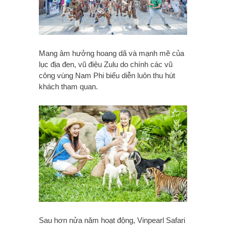
Mang âm hưởng hoang dã và mạnh mẽ của
lục địa đen, vũ điệu Zulu do chính các vũ
công vùng Nam Phi biểu diễn luôn thu hút
khách tham quan.
Sau hơn nửa năm hoạt động, Vinpearl Safari