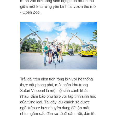
mình vào đời sống sinh động của muôn thú
giữa một khu rừng yên bình tại vườn thú mở
- Open Zoo.
Trải dài trên diện tích rộng lớn với hệ thống
thực vật phong phú, mỗi phân khu trong
Safari Vinpearl là một hệ sinh cảnh khác
nhau, đảm bảo phù hợp với tập tính sinh học
của từng loài. Tại đây, du khách sẽ được
ngồi trên xe bus chuyên dụng để tận mắt
nhìn ngắm các đàn sư tử đi săn mồi, đàn tê