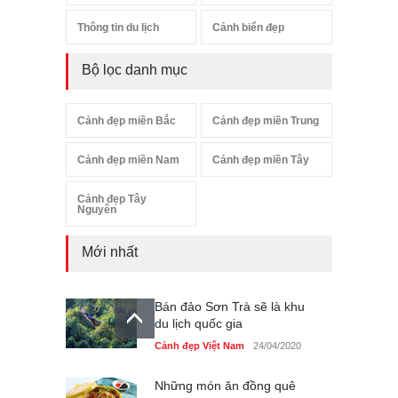
Thông tin du lịch
Cảnh biển đẹp
Bộ lọc danh mục
Cảnh đẹp miền Bắc
Cảnh đẹp miền Trung
Cảnh đẹp miền Nam
Cảnh đẹp miền Tây
Cảnh đẹp Tây
Nguyên
Mới nhất
Bán đảo Sơn Trà sẽ là khu
du lịch quốc gia
Cảnh đẹp Việt Nam
24/04/2020
Những món ăn đồng quê
dân dã ở Sài Gòn