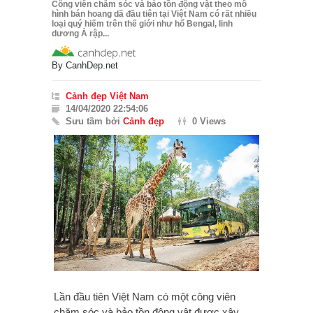
Công viên chăm sóc và bảo tồn động vật theo mô
hình bán hoang dã đầu tiên tại Việt Nam có rất nhiều
loại quý hiếm trên thế giới như hổ Bengal, linh
dương Ả rập...
By
CanhDep.net
Cảnh đẹp Việt Nam
14/04/2020 22:54:06
Sưu tầm bởi
Cảnh đẹp
0 Views
Lần đầu tiên Việt Nam có một công viên
chăm sóc và bảo tồn động vật được xây