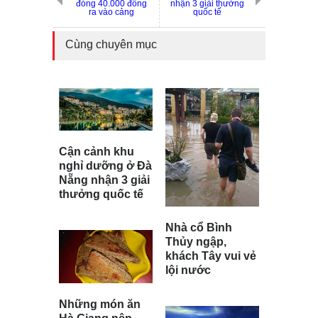
đóng 40.000 đồng
nhận 3 giải thưởng
ra vào cảng
quốc tế
Cùng chuyên mục
Cận cảnh khu
nghỉ dưỡng ở Đà
Nẵng nhận 3 giải
thưởng quốc tế
Nhà cổ Bình
Thủy ngập,
khách Tây vui vẻ
lội nước
Những món ăn