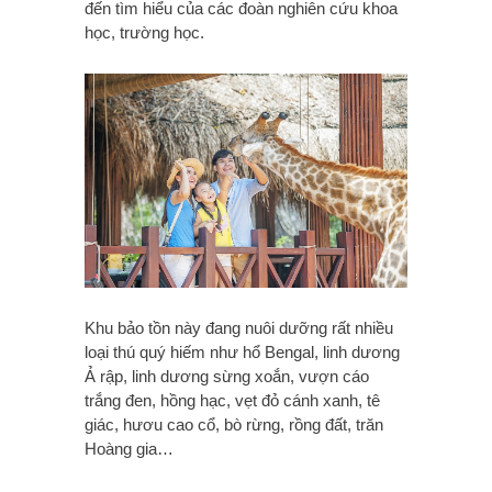
đến tìm hiểu của các đoàn nghiên cứu khoa
học, trường học.
Khu bảo tồn này đang nuôi dưỡng rất nhiều
loại thú quý hiếm như hổ Bengal, linh dương
Ả rập, linh dương sừng xoắn, vượn cáo
trắng đen, hồng hạc, vẹt đỏ cánh xanh, tê
giác, hươu cao cổ, bò rừng, rồng đất, trăn
Hoàng gia…