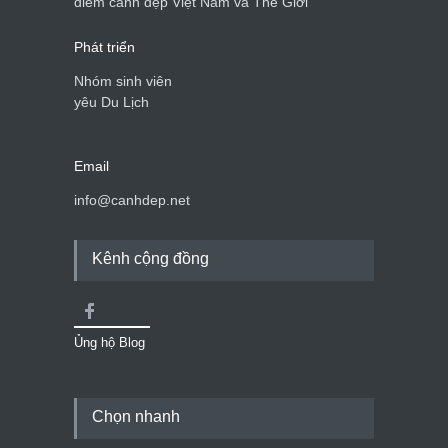
điểm cảnh đẹp Việt Nam và Thế Giới
Phát triển
Nhóm sinh viên
yêu Du Lịch
Email
info@canhdep.net
Kênh cộng đồng
Ủng hộ Blog
Chọn nhanh