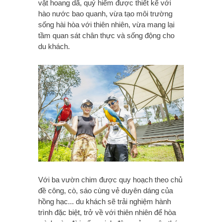
vật hoang dã, quý hiếm được thiết kế với
hào nước bao quanh, vừa tạo môi trường
sống hài hòa với thiên nhiên, vừa mang lại
tầm quan sát chân thực và sống động cho
du khách.
Với ba vườn chim được quy hoạch theo chủ
đề công, cò, sáo cùng vẻ duyên dáng của
hồng hạc... du khách sẽ trải nghiệm hành
trình đặc biệt, trở về với thiên nhiên để hòa