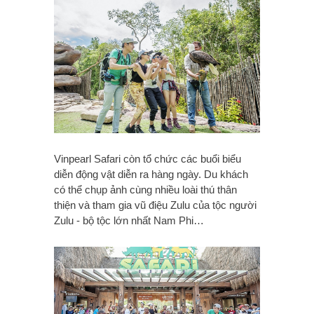
Vinpearl Safari còn tổ chức các buổi biểu
diễn động vật diễn ra hàng ngày. Du khách
có thể chụp ảnh cùng nhiều loài thú thân
thiện và tham gia vũ điệu Zulu của tộc người
Zulu - bộ tộc lớn nhất Nam Phi…