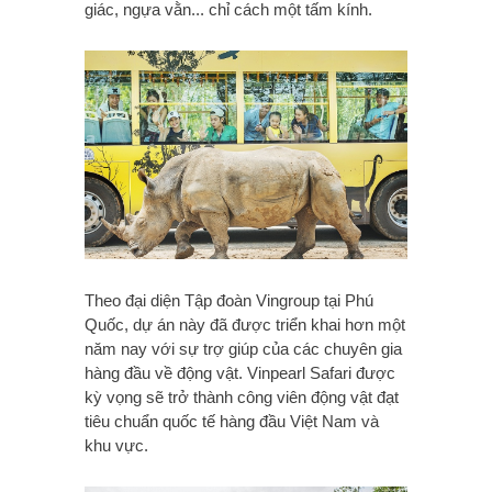
giác, ngựa vằn... chỉ cách một tấm kính.
Theo đại diện Tập đoàn Vingroup tại Phú
Quốc, dự án này đã được triển khai hơn một
năm nay với sự trợ giúp của các chuyên gia
hàng đầu về động vật. Vinpearl Safari được
kỳ vọng sẽ trở thành công viên động vật đạt
tiêu chuẩn quốc tế hàng đầu Việt Nam và
khu vực.