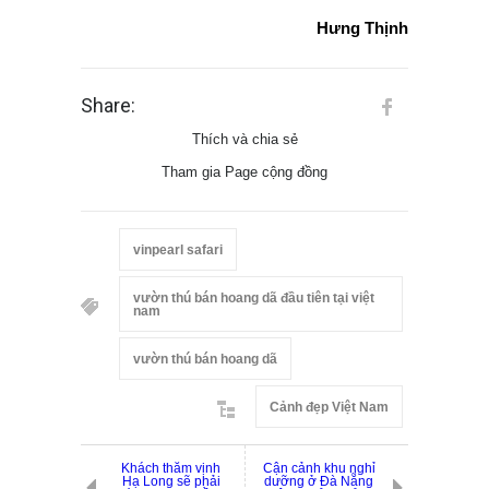
Hưng Thịnh
Share:
Thích và chia sẻ
Tham gia Page cộng đồng
vinpearl safari
vườn thú bán hoang dã đầu tiên tại việt
nam
vườn thú bán hoang dã
Cảnh đẹp Việt Nam
Khách thăm vịnh
Cận cảnh khu nghỉ
Hạ Long sẽ phải
dưỡng ở Đà Nẵng