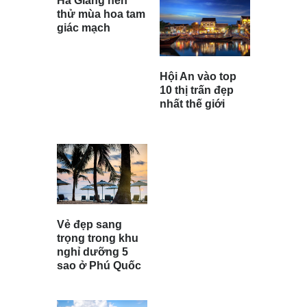
Hà Giang nên
thử mùa hoa tam
giác mạch
Hội An vào top
10 thị trấn đẹp
nhất thế giới
Vẻ đẹp sang
trọng trong khu
nghỉ dưỡng 5
sao ở Phú Quốc