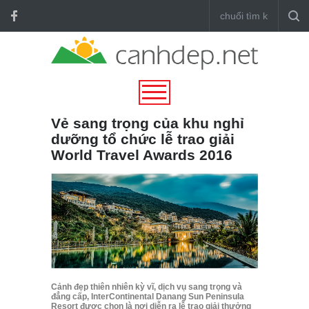
Vẻ sang trọng của khu nghỉ
dưỡng tổ chức lễ trao giải
World Travel Awards 2016
Cảnh đẹp thiên nhiên kỳ vĩ, dịch vụ sang trọng và
đẳng cấp, InterContinental Danang Sun Peninsula
Resort được chọn là nơi diễn ra lễ trao giải thưởng