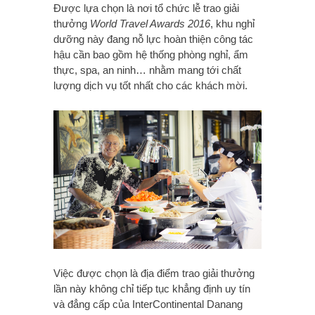
Được lựa chọn là nơi tổ chức lễ trao giải
thưởng
World Travel Awards 2016
, khu nghỉ
dưỡng này đang nỗ lực hoàn thiện công tác
hậu cần bao gồm hệ thống phòng nghỉ, ẩm
thực, spa, an ninh… nhằm mang tới chất
lượng dịch vụ tốt nhất cho các khách mời.
Việc được chọn là địa điểm trao giải thưởng
lần này không chỉ tiếp tục khẳng định uy tín
và đẳng cấp của InterContinental Danang