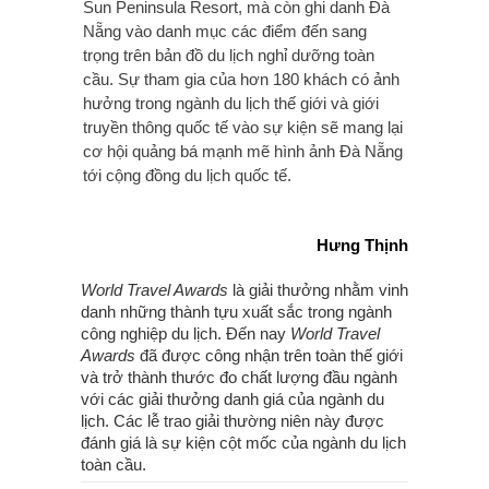
Sun Peninsula Resort, mà còn ghi danh Đà
Nẵng vào danh mục các điểm đến sang
trọng trên bản đồ du lịch nghỉ dưỡng toàn
cầu. Sự tham gia của hơn 180 khách có ảnh
hưởng trong ngành du lịch thế giới và giới
truyền thông quốc tế vào sự kiện sẽ mang lại
cơ hội quảng bá mạnh mẽ hình ảnh Đà Nẵng
tới cộng đồng du lịch quốc tế.
Hưng Thịnh
World Travel Awards
là giải thưởng nhằm vinh
danh những thành tựu xuất sắc trong ngành
công nghiệp du lịch. Đến nay
World Travel
Awards
đã được công nhận trên toàn thế giới
và trở thành thước đo chất lượng đầu ngành
với các giải thưởng danh giá của ngành du
lịch. Các lễ trao giải thường niên này được
đánh giá là sự kiện cột mốc của ngành du lịch
toàn cầu.