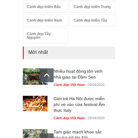
Cảnh đẹp miền Bắc
Cảnh đẹp miền Trung
Cảnh đẹp miền Nam
Cảnh đẹp miền Tây
Cảnh đẹp Tây
Nguyên
Mới nhất
Nhiều hoạt động tôn vinh
nhà giáo tại Đầm Sen
Cảnh đẹp Việt Nam
25/04/2020
Giới trẻ Hà Nội được miễn
phí vé vào cửa festival Ẩm
thực Italy
Cảnh đẹp Việt Nam
25/04/2020
Tam giác mạch khoe sắc
bên bờ hồ Hà Nội