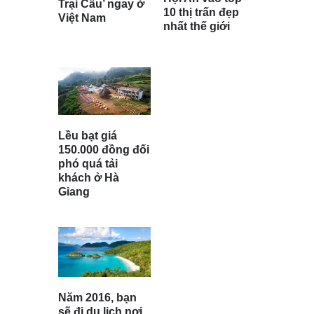
Trại Câu’ ngay ở
10 thị trấn đẹp
Việt Nam
nhất thế giới
Lều bạt giá
150.000 đồng đối
phó quá tải
khách ở Hà
Giang
Năm 2016, bạn
sẽ đi du lịch nơi