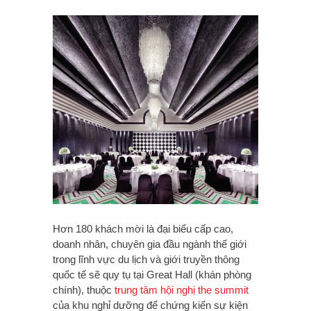
Hơn 180 khách mời là đại biểu cấp cao,
doanh nhân, chuyên gia đầu ngành thế giới
trong lĩnh vực du lịch và giới truyền thông
quốc tế sẽ quy tụ tại Great Hall (khán phòng
chính), thuộc
trung tâm hội nghị the summit
của khu nghỉ dưỡng để chứng kiến sự kiện