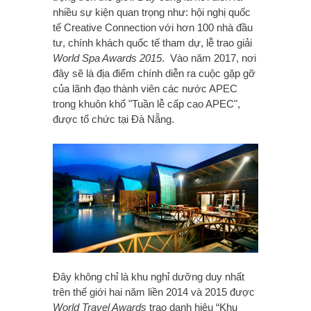
nhiều sự kiện quan trọng như: hội nghị quốc
tế Creative Connection với hơn 100 nhà đầu
tư, chính khách quốc tế tham dự, lễ trao giải
World Spa Awards 2015
. Vào năm 2017, nơi
đây sẽ là địa điểm chính diễn ra cuộc gặp gỡ
của lãnh đạo thành viên các nước APEC
trong khuôn khổ "Tuần lễ cấp cao APEC",
được tổ chức tại Đà Nẵng.
Đây không chỉ là khu nghỉ dưỡng duy nhất
trên thế giới hai năm liền 2014 và 2015 được
World Travel Awards
trao danh hiệu “Khu