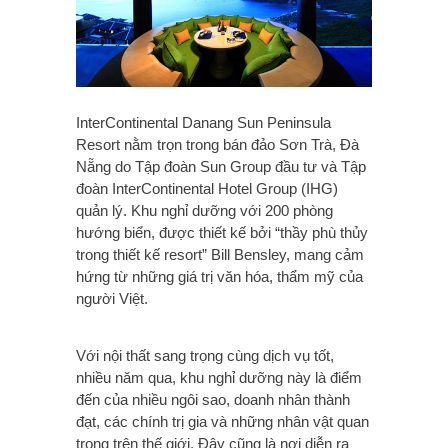
InterContinental Danang Sun Peninsula
Resort nằm trọn trong bán đảo Sơn Trà, Đà
Nẵng do Tập đoàn Sun Group đầu tư và Tập
đoàn InterContinental Hotel Group (IHG)
quản lý. Khu nghỉ dưỡng với 200 phòng
hướng biển, được thiết kế bởi “thầy phù thủy
trong thiết kế resort” Bill Bensley, mang cảm
hứng từ những giá trị văn hóa, thẩm mỹ của
người Việt.
Với nội thất sang trọng cùng dịch vụ tốt,
nhiều năm qua, khu nghỉ dưỡng này là điểm
đến của nhiều ngôi sao, doanh nhân thành
đạt, các chính trị gia và những nhân vật quan
trọng trên thế giới. Đây cũng là nơi diễn ra