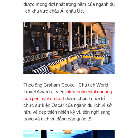
được mong đợi nhất trong năm của ngành du
lịch khu vực châu Á, châu Úc.
Theo ông Graham Cooke - Chủ tịch World
Travel Awards - việc
intercontinental danang
sun peninsula resort
được chọn là nơi tổ
chức sự kiện Oscar của ngành du lịch vì sở
hữu vẻ đẹp thiên nhiên kỳ vĩ, tiện nghi sang
trọng và dịch vụ đẳng cấp quốc tế.