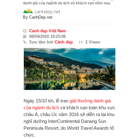
danh giá của ngành du lịch và khách sạn năm nay.
By
CanhDep.net
Cảnh đẹp Việt Nam
08/04/2020 10:25:06
Sưu tầm bởi
Cảnh đẹp
2 Views
Ngày 15/10 tới, lễ trao
giải thưởng danh giá
của ngành du lịch
và khách sạn toàn khu vực
châu Á, châu Úc năm 2016 sẽ diễn ra tại khu
nghỉ dưỡng InterContinental Danang Sun
Peninsula Resort, do
World Travel Awards
tổ
chức.