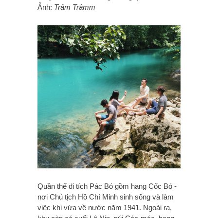
Ảnh:
Trâm Trâmm
Quần thể di tích Pác Bó gồm hang Cốc Bó -
nơi Chủ tịch Hồ Chí Minh sinh sống và làm
việc khi vừa về nước năm 1941. Ngoài ra,