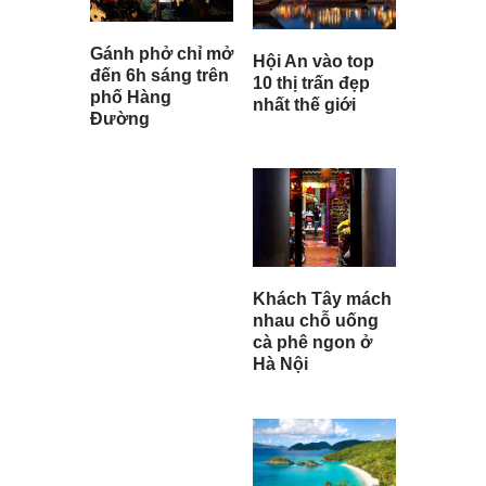
Gánh phở chỉ mở
Hội An vào top
đến 6h sáng trên
10 thị trấn đẹp
phố Hàng
nhất thế giới
Đường
Khách Tây mách
nhau chỗ uống
cà phê ngon ở
Hà Nội