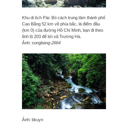
Khu di tích Pác Bó cách trung tâm thành phố
Cao Bằng 52 km về phía bắc, là điểm đầu
(km 0) của đường Hồ Chí Minh, bạn đi theo
tỉnh lộ 203 để tới xã Trường Hà.
Ảnh:
songbang-2664
Ảnh: bkuyn