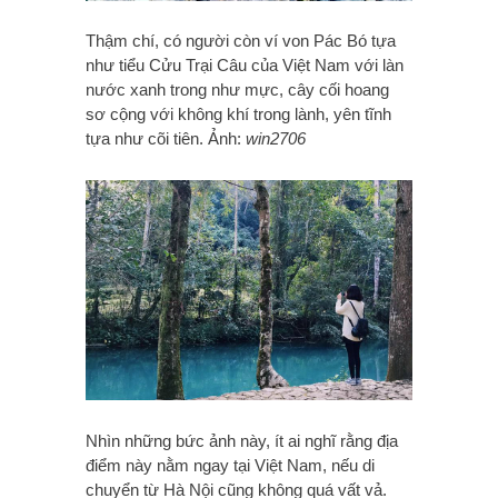
Thậm chí, có người còn ví von Pác Bó tựa
như tiểu Cửu Trại Câu của Việt Nam với làn
nước xanh trong như mực, cây cối hoang
sơ cộng với không khí trong lành, yên tĩnh
tựa như cõi tiên. Ảnh:
win2706
Nhìn những bức ảnh này, ít ai nghĩ rằng địa
điểm này nằm ngay tại Việt Nam, nếu di
chuyển từ Hà Nội cũng không quá vất vả.