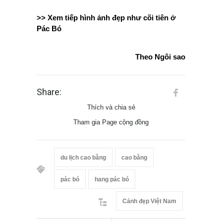
>> Xem tiếp hình ảnh đẹp như cõi tiên ở
Pác Bó
Theo Ngôi sao
Share:
Thích và chia sẻ
Tham gia Page cộng đồng
du lịch cao bằng
cao bằng
pác bó
hang pác bó
Cảnh đẹp Việt Nam