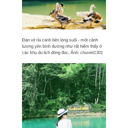
Đàn vịt rỉa cánh bên lòng suối - một cảnh
tượng yên bình dường như rất hiếm thấy ở
các khu du lịch đông đúc. Ảnh:
chuviet1301