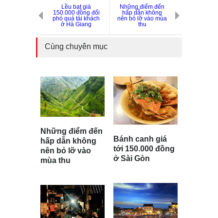
Lều bạt giá
Những điểm đến
150.000 đồng đối
hấp dẫn không
phó quá tải khách
nên bỏ lỡ vào mùa
ở Hà Giang
thu
Cùng chuyên mục
Những điểm đến
Bánh canh giá
hấp dẫn không
tới 150.000 đồng
nên bỏ lỡ vào
ở Sài Gòn
mùa thu