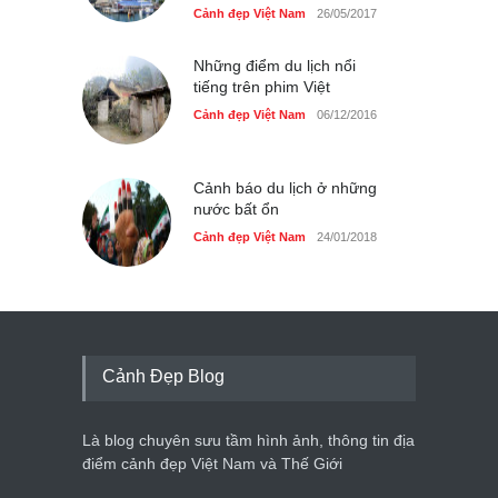
Cảnh đẹp Việt Nam
26/05/2017
Những điểm du lịch nổi
tiếng trên phim Việt
Cảnh đẹp Việt Nam
06/12/2016
Cảnh báo du lịch ở những
nước bất ổn
Cảnh đẹp Việt Nam
24/01/2018
Cảnh Đẹp Blog
Là blog chuyên sưu tầm hình ảnh, thông tin địa
điểm cảnh đẹp Việt Nam và Thế Giới