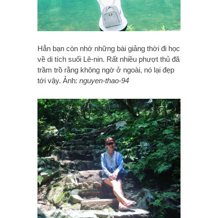
Hẳn bạn còn nhớ những bài giảng thời đi học
về di tích suối Lê-nin. Rất nhiều phượt thủ đã
trầm trồ rằng không ngờ ở ngoài, nó lại đẹp
tới vậy. Ảnh:
nguyen-thao-94