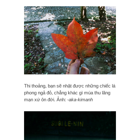
Thi thoảng, bạn sẽ nhặt được những chiếc lá
phong ngả đỏ, chẳng khác gì mùa thu lãng
mạn xứ ôn đới. Ảnh:
-aka-kimanh