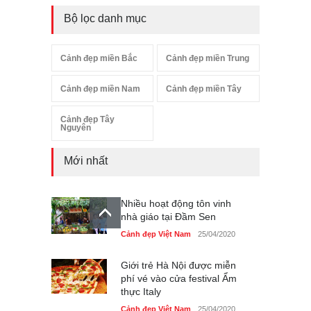
Bộ lọc danh mục
Cảnh đẹp miền Bắc
Cảnh đẹp miền Trung
Cảnh đẹp miền Nam
Cảnh đẹp miền Tây
Cảnh đẹp Tây
Nguyên
Mới nhất
Nhiều hoạt động tôn vinh
nhà giáo tại Đầm Sen
Cảnh đẹp Việt Nam
25/04/2020
Giới trẻ Hà Nội được miễn
phí vé vào cửa festival Ẩm
thực Italy
Cảnh đẹp Việt Nam
25/04/2020