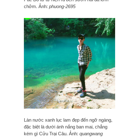
chởm. Ảnh:
phuong-2695
Làn nước xanh lục lam đẹp đến ngỡ ngàng,
đặc biệt là dưới ánh nắng ban mai, chẳng
kém gì Cửu Trại Câu. Ảnh:
quangwang