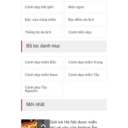
Cảnh đẹp thế giới
Món ngon
Đặc sản vùng miền
Địa điểm du lịch
Thông tin du lịch
Cảnh biển đẹp
Bộ lọc danh mục
Cảnh đẹp miền Bắc
Cảnh đẹp miền Trung
Cảnh đẹp miền Nam
Cảnh đẹp miền Tây
Cảnh đẹp Tây
Nguyên
Mới nhất
Giới trẻ Hà Nội được miễn
phí vé vào cửa festival Ẩm