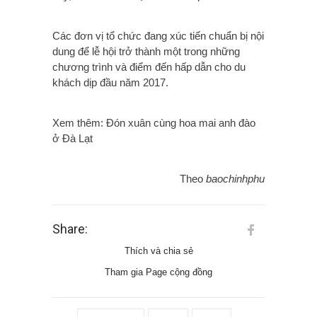
Các đơn vị tổ chức đang xúc tiến chuẩn bị nội
dung để lễ hội trở thành một trong những
chương trình và điểm đến hấp dẫn cho du
khách dịp đầu năm 2017.
Xem thêm: Đón xuân cùng hoa mai anh đào
ở Đà Lạt
Theo
baochinhphu
Share:
Thích và chia sẻ
Tham gia Page cộng đồng