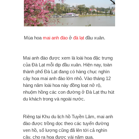
Mùa hoa
mai anh đào
ở
đà lạt
đầu xuân.
Mai anh đào được xem là loài hoa đặc trưng
của Đà Lạt mỗi dịp đầu xuân. Hiện nay, toàn
thành phố Đà Lạt đang có hàng chục nghìn
cây hoa mai anh đào lớn nhỏ. Vào tháng 12
hàng năm loài hoa này đồng loạt nở rộ,
nhuộm hồng các con đường ở Đà Lạt thu hút
du khách trong và ngoài nước.
Riêng tại Khu du lịch hồ Tuyền Lâm, mai anh
đào được trồng dọc theo các tuyến đường
ven hồ, số lượng cũng đã lên tới cả nghìn
cây, cho ra hoa được vài năm qua.