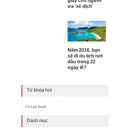
giày cho người
ưa ‘xê dịch’
Năm 2016, bạn
sẽ đi du lịch nơi
đâu trong 22
ngày lễ?
Từ khóa hot
Cù Lao Xanh
Danh mục