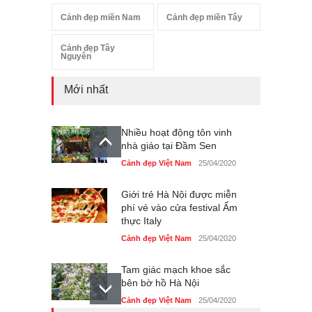
Cảnh đẹp miền Nam
Cảnh đẹp miền Tây
Cảnh đẹp Tây
Nguyên
Mới nhất
Nhiều hoạt động tôn vinh
nhà giáo tại Đầm Sen
Cảnh đẹp Việt Nam
25/04/2020
Giới trẻ Hà Nội được miễn
phí vé vào cửa festival Ẩm
thực Italy
Cảnh đẹp Việt Nam
25/04/2020
Tam giác mạch khoe sắc
bên bờ hồ Hà Nội
Cảnh đẹp Việt Nam
25/04/2020