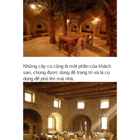
Những cây cọ cũng là một phần của khách
sạn, chúng được dùng để trang trí và lá cọ
dùng để phủ lên mái nhà.