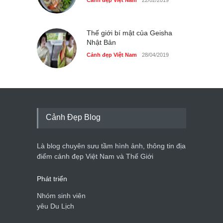
Cảnh đẹp Việt Nam
22/02/2019
Thế giới bí mật của Geisha
Nhật Bản
Cảnh đẹp Việt Nam
28/04/2019
Cảnh Đẹp Blog
Là blog chuyên sưu tầm hình ảnh, thông tin địa
điểm cảnh đẹp Việt Nam và Thế Giới
Phát triển
Nhóm sinh viên
yêu Du Lịch