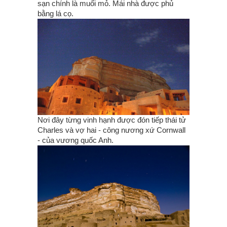
sạn chính là muối mỏ. Mái nhà được phủ
bằng lá cọ.
Nơi đây từng vinh hạnh được đón tiếp thái tử
Charles và vợ hai - công nương xứ Cornwall
- của vương quốc Anh.