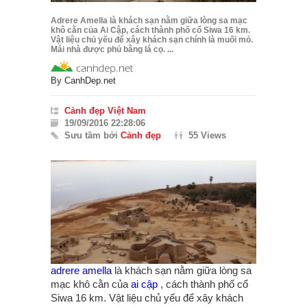
Adrere Amella là khách sạn nằm giữa lòng sa mạc
khô cằn của Ai Cập, cách thành phố cổ Siwa 16 km.
Vật liệu chủ yếu để xây khách sạn chính là muối mỏ.
Mái nhà được phủ bằng lá cọ. ...
By
CanhDep.net
Cảnh đẹp Việt Nam
19/09/2016 22:28:06
Sưu tầm bởi
Cảnh đẹp
55 Views
adrere amella
là khách sạn nằm giữa lòng sa
mạc khô cằn của
ai cập
, cách thành phố cổ
Siwa 16 km. Vật liệu chủ yếu để xây khách