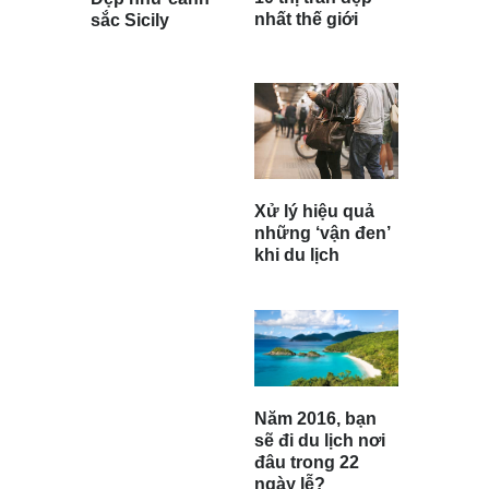
nhất thế giới
sắc Sicily
Xử lý hiệu quả
những ‘vận đen’
khi du lịch
Năm 2016, bạn
sẽ đi du lịch nơi
đâu trong 22
ngày lễ?