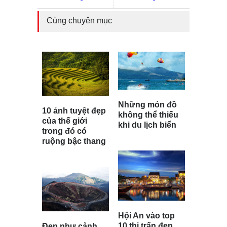
Cùng chuyên mục
Những món đồ
10 ảnh tuyệt đẹp
không thể thiếu
của thế giới
khi du lịch biển
trong đó có
ruộng bậc thang
Hội An vào top
10 thị trấn đẹp
Đẹp như cảnh