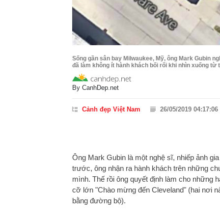
Sống gần sân bay Milwaukee, Mỹ, ông Mark Gubin ng
đã làm không ít hành khách bối rối khi nhìn xuống từ
By
CanhDep.net
Cảnh đẹp Việt Nam
26/05/2019 04:17:06
Ông Mark Gubin là một nghệ sĩ, nhiếp ảnh gia
trước, ông nhận ra hành khách trên những c
mình. Thế rồi ông quyết định làm cho những h
cỡ lớn "Chào mừng đến Cleveland" (hai nơi nà
bằng đường bộ).