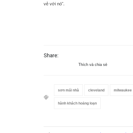
vẻ với nó".
Share:
Thích và chia sẻ
sơn mái nhà
cleveland
milwaukee
hành khách hoảng loạn