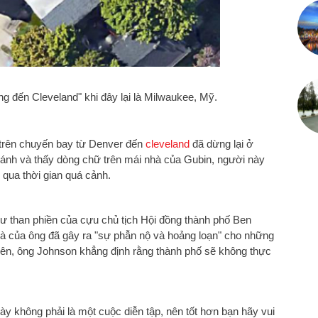
 đến Cleveland" khi đây lại là Milwaukee, Mỹ.
 trên chuyến bay từ Denver đến
cleveland
đã dừng lại ở
cánh và thấy dòng chữ trên mái nhà của Gubin, người này
 qua thời gian quá cảnh.
ư than phiền của cựu chủ tịch Hội đồng thành phố Ben
hà của ông đã gây ra "sự phẫn nộ và hoảng loạn" cho những
hiên, ông Johnson khẳng định rằng thành phố sẽ không thực
này không phải là một cuộc diễn tập, nên tốt hơn bạn hãy vui