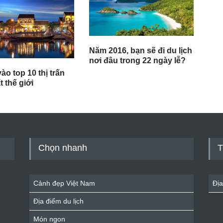
Năm 2016, bạn sẽ đi du lịch
nơi đâu trong 22 ngày lễ?
ào top 10 thị trấn
 thế giới
Chọn nhanh
T
Cảnh đẹp Việt Nam
Địa
Địa điểm du lịch
Món ngon