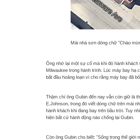
Mái nhà sơn dòng chữ "Chào mừng
Ông nhớ lại một sự cố mà khi đó hành khách
Milwaukee trong hành trình. Lúc máy bay hạ 
bắt đầu hoảng loạn vì cho rằng máy bay đã bỏ
Thậm chí ông Gubin đến nay vẫn còn giữ lá th
E.Johnson, trong đó viết dòng chữ trên mái n
hành khách khi đang bay trên bầu trời. Tuy n
hiện bất cứ hành động nào chống lại Gubin.
Còn ông Gubin cho biết: "Sống trong thế giới 