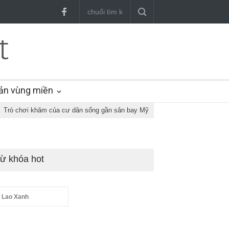
ản vùng miền
Trò chơi khăm của cư dân sống gần sân bay Mỹ
ừ khóa hot
 Lao Xanh