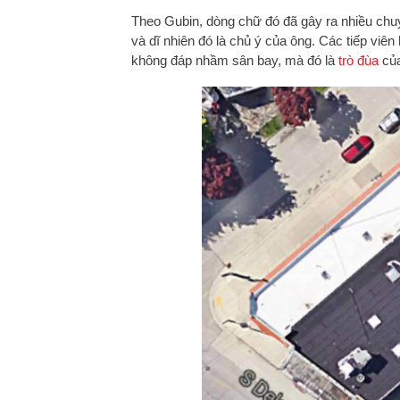
Theo Gubin, dòng chữ đó đã gây ra nhiều chu
và dĩ nhiên đó là chủ ý của ông. Các tiếp viên
không đáp nhầm sân bay, mà đó là
trò đùa
của