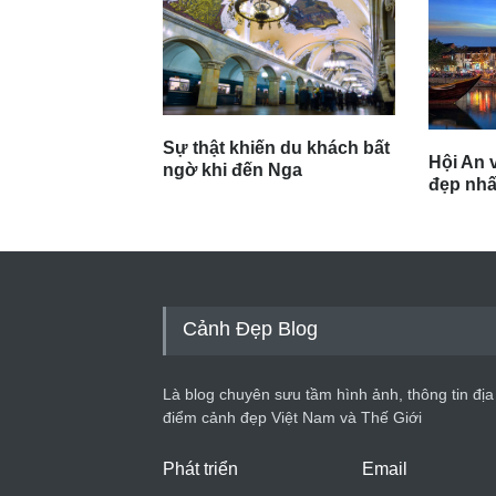
Sự thật khiến du khách bất
Hội An v
ngờ khi đến Nga
đẹp nhất
Cảnh Đẹp Blog
Là blog chuyên sưu tầm hình ảnh, thông tin địa
điểm cảnh đẹp Việt Nam và Thế Giới
Phát triển
Email