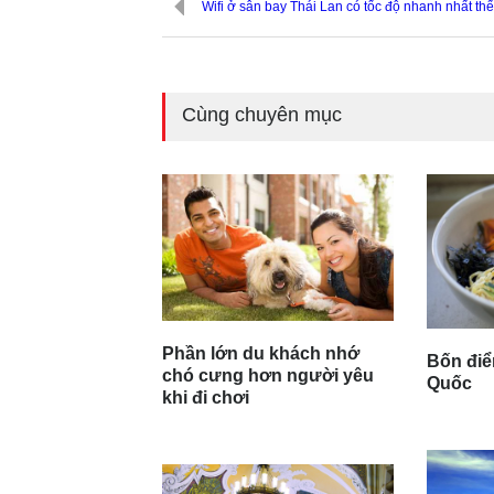
Wifi ở sân bay Thái Lan có tốc độ nhanh nhất thế
Cùng chuyên mục
Phần lớn du khách nhớ
Bốn điể
chó cưng hơn người yêu
Quốc
khi đi chơi