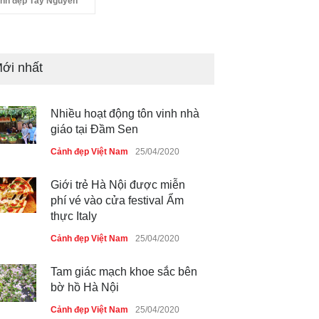
nh đẹp Tây Nguyên
ới nhất
Nhiều hoạt động tôn vinh nhà
giáo tại Đầm Sen
Cảnh đẹp Việt Nam
25/04/2020
Giới trẻ Hà Nội được miễn
phí vé vào cửa festival Ẩm
thực Italy
Cảnh đẹp Việt Nam
25/04/2020
Tam giác mạch khoe sắc bên
bờ hồ Hà Nội
Cảnh đẹp Việt Nam
25/04/2020