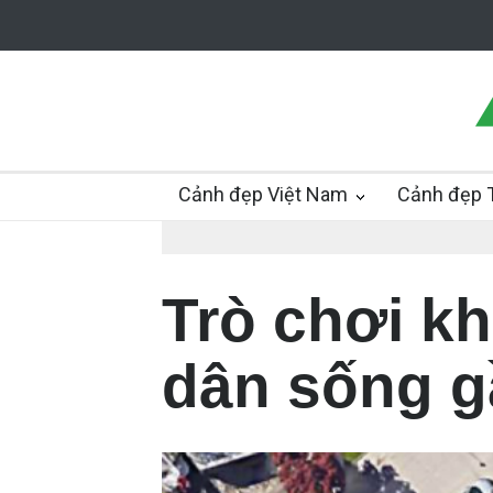
Cảnh đẹp Việt Nam
Cảnh đẹp T
Trò chơi k
dân sống g