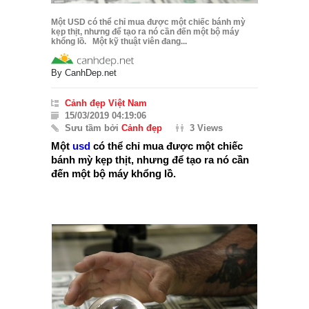
Một USD có thể chỉ mua được một chiếc bánh mỳ
kẹp thịt, nhưng để tạo ra nó cần đến một bộ máy
khổng lồ. Một kỹ thuật viên đang...
By
CanhDep.net
Cảnh đẹp Việt Nam
15/03/2019 04:19:06
Sưu tầm bởi
Cảnh đẹp
3 Views
Một
usd
có thể chỉ mua được một chiếc
bánh mỳ kẹp thịt, nhưng để tạo ra nó cần
đến một bộ máy khổng lồ.