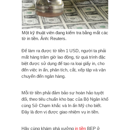
Một kỹ thuật viên đang kiểm tra bằng mắt các
tờ in tiền. Ảnh: Reuters.
Để làm ra được tờ tiền 1 USD, người ta phải
mất hàng trăm giờ lao động, từ quá trình đặc
biệt được sử dụng để tạo ra loại giấy in, cho
đến việc in ấn, phân tích, cắt, xếp tập và vận
chuyển đến ngân hàng.
Mỗi tờ tiền phải đảm bảo sự hoàn hảo tuyệt
đối, theo tiêu chuẩn kho bạc của Bộ Ngân khố
cùng Sở Chạm khắc và In ấn Mỹ cho biết.
Đây là đơn vị được giao nhiệm vụ in tiền.
Hãy cùng khám phá xưởng
in tiền
BEP ở