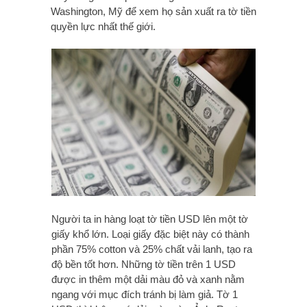
Washington, Mỹ để xem họ sản xuất ra tờ tiền
quyền lực nhất thế giới.
Người ta in hàng loạt tờ tiền USD lên một tờ
giấy khổ lớn. Loại giấy đặc biệt này có thành
phần 75% cotton và 25% chất vải lanh, tạo ra
độ bền tốt hơn. Những tờ tiền trên 1 USD
được in thêm một dải màu đỏ và xanh nằm
ngang với mục đích tránh bị làm giả. Tờ 1