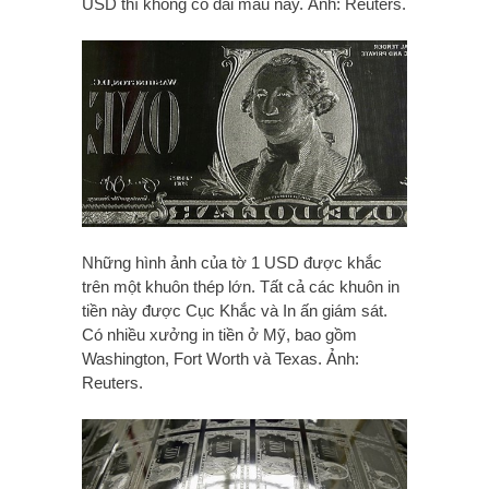
USD thì không có dải màu này. Ảnh: Reuters.
Những hình ảnh của tờ 1 USD được khắc
trên một khuôn thép lớn. Tất cả các khuôn in
tiền này được Cục Khắc và In ấn giám sát.
Có nhiều xưởng in tiền ở Mỹ, bao gồm
Washington, Fort Worth và Texas. Ảnh:
Reuters.