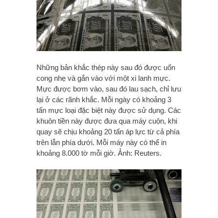
Những bản khắc thép này sau đó được uốn
cong nhẹ và gắn vào với một xi lanh mực.
Mực được bơm vào, sau đó lau sạch, chỉ lưu
lại ở các rãnh khắc. Mỗi ngày có khoảng 3
tấn mực loại đặc biệt này được sử dụng. Các
khuôn tiền này được đưa qua máy cuộn, khi
quay sẽ chịu khoảng 20 tấn áp lực từ cả phía
trên lẫn phía dưới. Mỗi máy này có thể in
khoảng 8.000 tờ mỗi giờ. Ảnh: Reuters.