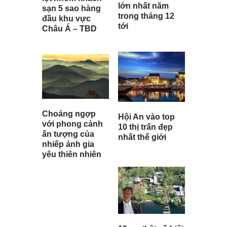
lớn nhất năm
sạn 5 sao hàng
trong tháng 12
đầu khu vực
tới
Châu Á – TBD
Choáng ngợp
Hội An vào top
với phong cảnh
10 thị trấn đẹp
ấn tượng của
nhất thế giới
nhiếp ảnh gia
yêu thiên nhiên