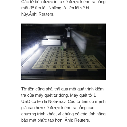
Các tờ tiền được in ra sẽ được kiểm tra bằng
mắt để tìm lỗi. Những tờ tiền lỗi sẽ bị
hủy.Ảnh: Reuters.
Tờ tiền cũng phải trải qua một quá trình kiểm
tra của máy quét tự động. Máy quét tờ 1
USD có tên là Nota-Sav. Các tờ tiền có mệnh
giá cao hơn sẽ được kiểm tra bằng các
chương trình khác, vì chúng có các tính năng
bảo mật phức tạp hơn. Ảnh: Reuters.