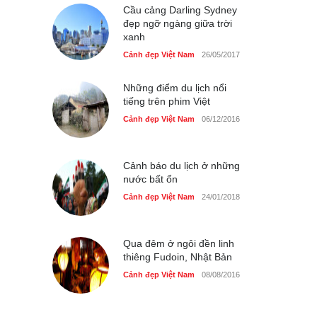
Cầu cảng Darling Sydney
đẹp ngỡ ngàng giữa trời
xanh
Cảnh đẹp Việt Nam
26/05/2017
Những điểm du lịch nổi
tiếng trên phim Việt
Cảnh đẹp Việt Nam
06/12/2016
Cảnh báo du lịch ở những
nước bất ổn
Cảnh đẹp Việt Nam
24/01/2018
Qua đêm ở ngôi đền linh
thiêng Fudoin, Nhật Bản
Cảnh đẹp Việt Nam
08/08/2016