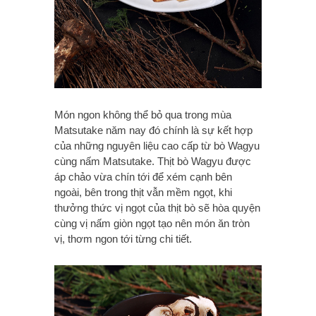
Món ngon không thể bỏ qua trong mùa
Matsutake năm nay đó chính là sự kết hợp
của những nguyên liệu cao cấp từ bò Wagyu
cùng nấm Matsutake. Thịt bò Wagyu được
áp chảo vừa chín tới để xém cạnh bên
ngoài, bên trong thịt vẫn mềm ngọt, khi
thưởng thức vị ngọt của thịt bò sẽ hòa quyện
cùng vị nấm giòn ngọt tạo nên món ăn tròn
vị, thơm ngon tới từng chi tiết.