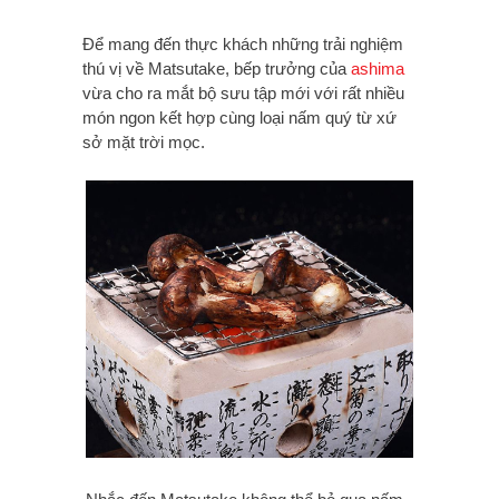
Để mang đến thực khách những trải nghiệm
thú vị về Matsutake, bếp trưởng của
ashima
vừa cho ra mắt bộ sưu tập mới với rất nhiều
món ngon kết hợp cùng loại nấm quý từ xứ
sở mặt trời mọc.