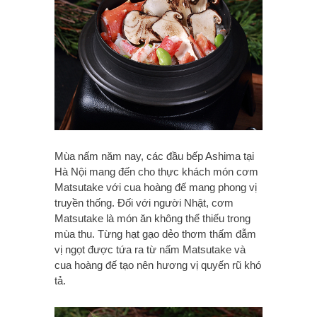
Mùa nấm năm nay, các đầu bếp Ashima tại
Hà Nội mang đến cho thực khách món cơm
Matsutake với cua hoàng đế mang phong vị
truyền thống. Đối với người Nhật, cơm
Matsutake là món ăn không thể thiếu trong
mùa thu. Từng hạt gạo dẻo thơm thấm đẫm
vị ngọt được tứa ra từ nấm Matsutake và
cua hoàng đế tạo nên hương vị quyến rũ khó
tả.