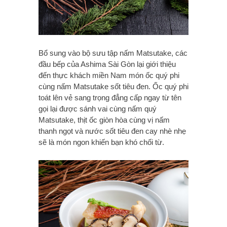
Bổ sung vào bộ sưu tập nấm Matsutake, các
đầu bếp của Ashima Sài Gòn lại giới thiệu
đến thực khách miền Nam món ốc quý phi
cùng nấm Matsutake sốt tiêu đen. Ốc quý phi
toát lên vẻ sang trọng đẳng cấp ngay từ tên
gọi lại được sánh vai cùng nấm quý
Matsutake, thịt ốc giòn hòa cùng vị nấm
thanh ngọt và nước sốt tiêu đen cay nhè nhẹ
sẽ là món ngon khiến bạn khó chối từ.