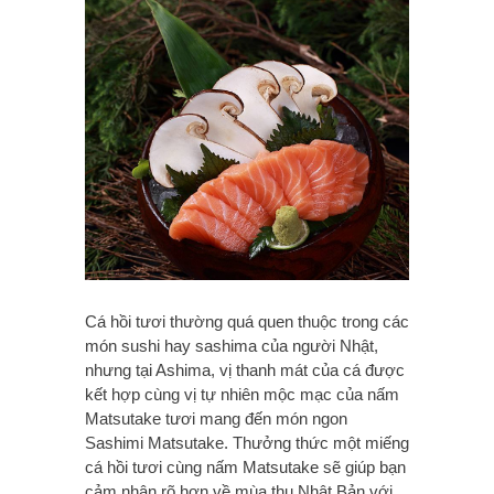
Cá hồi tươi thường quá quen thuộc trong các
món sushi hay sashima của người Nhật,
nhưng tại Ashima, vị thanh mát của cá được
kết hợp cùng vị tự nhiên mộc mạc của nấm
Matsutake tươi mang đến món ngon
Sashimi Matsutake. Thưởng thức một miếng
cá hồi tươi cùng nấm Matsutake sẽ giúp bạn
cảm nhận rõ hơn về mùa thu Nhật Bản với