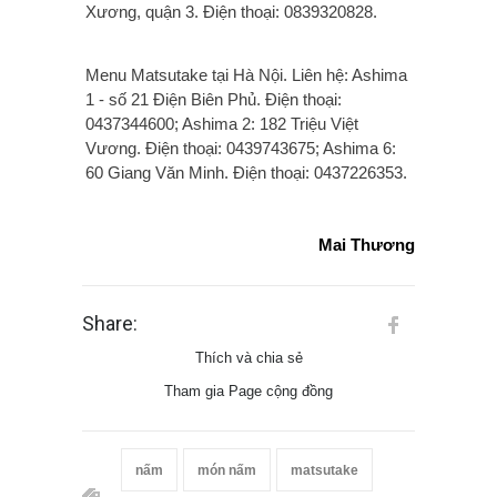
Xương, quận 3. Điện thoại: 0839320828.
Menu Matsutake tại Hà Nội. Liên hệ: Ashima
1 - số 21 Điện Biên Phủ. Điện thoại:
0437344600; Ashima 2: 182 Triệu Việt
Vương. Điện thoại: 0439743675; Ashima 6:
60 Giang Văn Minh. Điện thoại: 0437226353.
Mai Thương
Share:
Thích và chia sẻ
Tham gia Page cộng đồng
nấm
món nấm
matsutake