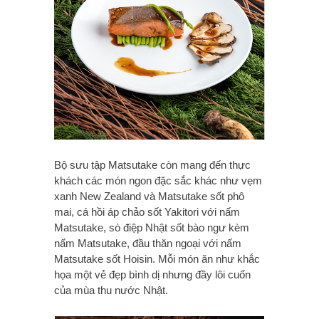
Bộ sưu tập Matsutake còn mang đến thực
khách các món ngon đặc sắc khác như vẹm
xanh New Zealand và Matsutake sốt phô
mai, cá hồi áp chảo sốt Yakitori với nấm
Matsutake, sò điệp Nhật sốt bào ngư kèm
nấm Matsutake, đầu thăn ngoại với nấm
Matsutake sốt Hoisin. Mỗi món ăn như khắc
họa một vẻ đẹp bình dị nhưng đầy lôi cuốn
của mùa thu nước Nhật.