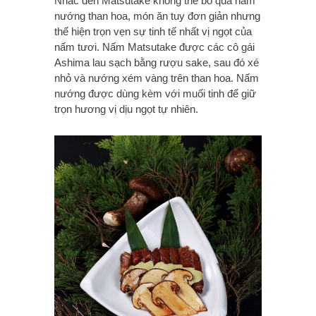
Nhắc đến Matsutake không thể bỏ qua nấm
nướng than hoa, món ăn tuy đơn giản nhưng
thể hiện trọn vẹn sự tinh tế nhất vị ngọt của
nấm tươi. Nấm Matsutake được các cô gái
Ashima lau sạch bằng rượu sake, sau đó xé
nhỏ và nướng xém vàng trên than hoa. Nấm
nướng được dùng kèm với muối tinh để giữ
trọn hương vị dịu ngọt tự nhiên.