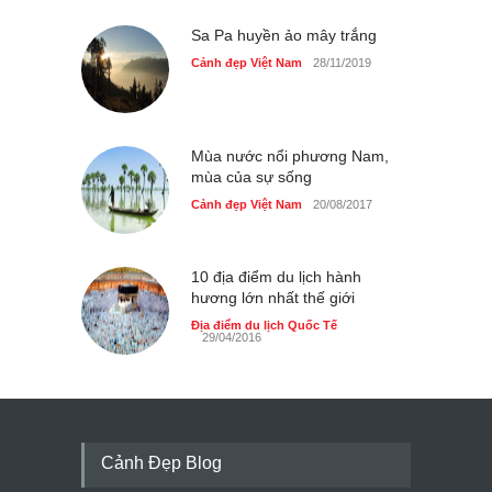
Sa Pa huyền ảo mây trắng
Cảnh đẹp Việt Nam
28/11/2019
Mùa nước nổi phương Nam,
mùa của sự sống
Cảnh đẹp Việt Nam
20/08/2017
10 địa điểm du lịch hành
hương lớn nhất thế giới
Địa điểm du lịch Quốc Tế
29/04/2016
Cảnh Đẹp Blog