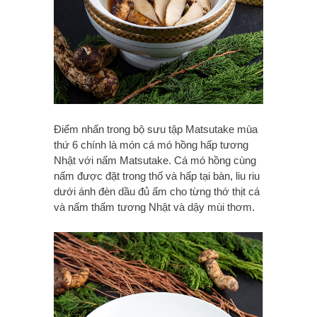
Điểm nhấn trong bộ sưu tập Matsutake mùa
thứ 6 chính là món cá mó hồng hấp tương
Nhật với nấm Matsutake. Cá mó hồng cùng
nấm được đặt trong thố và hấp tại bàn, liu riu
dưới ánh đèn dầu đủ ấm cho từng thớ thịt cá
và nấm thấm tương Nhật và dậy mùi thơm.