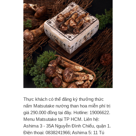
Thực khách có thể đăng ký thưởng thức
nấm Matsutake nướng than hoa miễn phí trị
giá 290.000 đồng tại đây. Hotline: 19006622.
Menu Matsutake tại TP HCM. Liên hệ:
Ashima 3 - 35A Nguyễn Đình Chiểu, quận 1.
Điện thoại: 0838241966; Ashima 5: 11 Tú