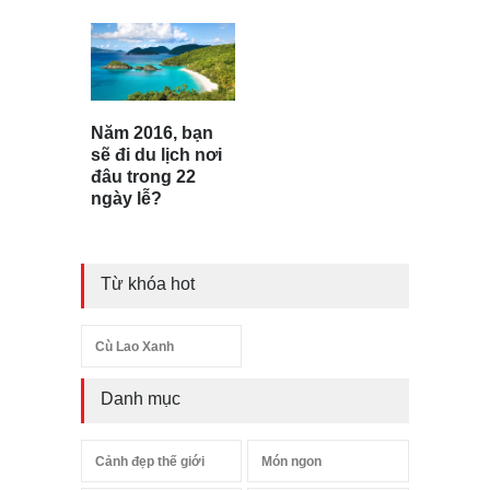
Năm 2016, bạn
sẽ đi du lịch nơi
đâu trong 22
ngày lễ?
Từ khóa hot
Cù Lao Xanh
Danh mục
Cảnh đẹp thế giới
Món ngon