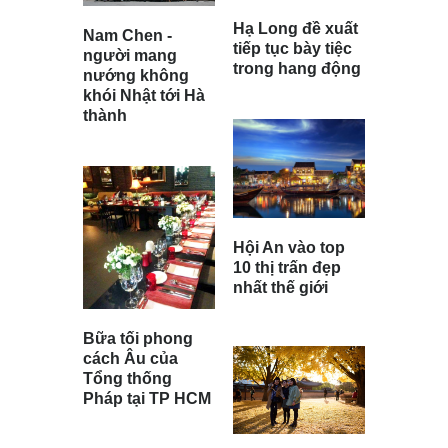
Hạ Long đề xuất
Nam Chen -
tiếp tục bày tiệc
người mang
trong hang động
nướng không
khói Nhật tới Hà
thành
Hội An vào top
10 thị trấn đẹp
nhất thế giới
Bữa tối phong
cách Âu của
Tổng thống
Pháp tại TP HCM