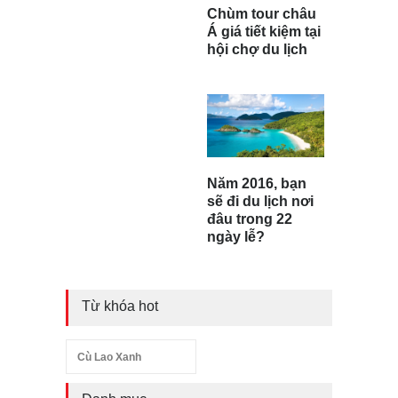
Chùm tour châu
Á giá tiết kiệm tại
hội chợ du lịch
Năm 2016, bạn
sẽ đi du lịch nơi
đâu trong 22
ngày lễ?
Từ khóa hot
Cù Lao Xanh