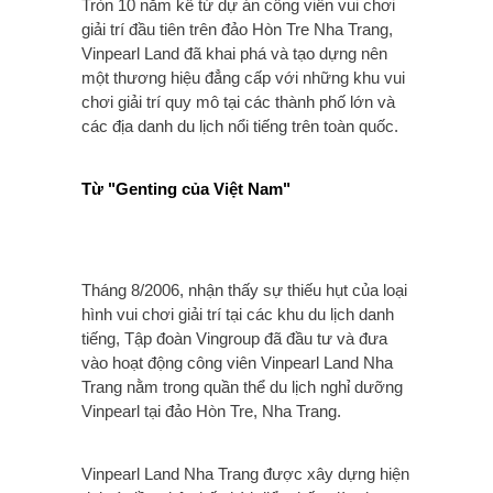
Tròn 10 năm kể từ dự án công viên vui chơi
giải trí đầu tiên trên đảo Hòn Tre Nha Trang,
Vinpearl Land đã khai phá và tạo dựng nên
một thương hiệu đẳng cấp với những khu vui
chơi giải trí quy mô tại các thành phố lớn và
các địa danh du lịch nổi tiếng trên toàn quốc.
Từ "Genting của Việt Nam"
Tháng 8/2006, nhận thấy sự thiếu hụt của loại
hình vui chơi giải trí tại các khu du lịch danh
tiếng, Tập đoàn Vingroup đã đầu tư và đưa
vào hoạt động công viên Vinpearl Land Nha
Trang nằm trong quần thể du lịch nghỉ dưỡng
Vinpearl tại đảo Hòn Tre, Nha Trang.
Vinpearl Land Nha Trang được xây dựng hiện