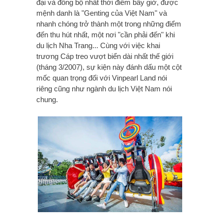
đại và đồng bộ nhất thời điểm bấy giờ, được
mệnh danh là "Genting của Việt Nam" và
nhanh chóng trở thành một trong những điểm
đến thu hút nhất, một nơi "cần phải đến" khi
du lịch Nha Trang... Cùng với việc khai
trương Cáp treo vượt biển dài nhất thế giới
(tháng 3/2007), sự kiện này đánh dấu một cột
mốc quan trọng đối với Vinpearl Land nói
riêng cũng như ngành du lịch Việt Nam nói
chung.