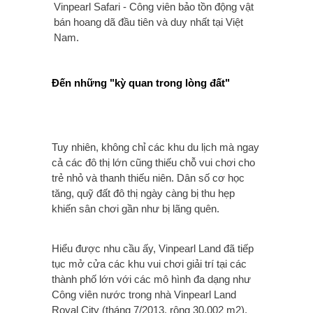
Vinpearl Safari - Công viên bảo tồn động vật
bán hoang dã đầu tiên và duy nhất tại Việt
Nam.
Đến những "kỳ quan trong lòng đất"
Tuy nhiên, không chỉ các khu du lịch mà ngay
cả các đô thị lớn cũng thiếu chỗ vui chơi cho
trẻ nhỏ và thanh thiếu niên. Dân số cơ học
tăng, quỹ đất đô thị ngày càng bị thu hẹp
khiến sân chơi gần như bị lãng quên.
Hiểu được nhu cầu ấy, Vinpearl Land đã tiếp
tục mở cửa các khu vui chơi giải trí tại các
thành phố lớn với các mô hình đa dạng như
Công viên nước trong nhà Vinpearl Land
Royal City (tháng 7/2013, rộng 30.002 m2),