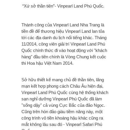
“Xứ sở thần tiên”- Vinpearl Land Phú Quốc
.
Thành công của Vinpearl Land Nha Trang là
tiền đề để thương hiệu Vinpearl Land lan tỏa
tới các địa danh du lịch nổi tiếng khác. Tháng
11/2014, công viên giải trí Vinpearl Land Phú
Quốc chính thức đi vào hoạt động với "khách
hàng" đầu tiên chính là Vòng Chung kết cuộc
thi Hoa hậu Việt Nam 2014.
Sở hữu thiết kế mang chủ đề thần tiên, lãng
mạn kết hợp phong cách Châu Âu hiện đại,
Vinpearl Land Phú Quốc cùng hệ thống khách
sạn nghỉ dưỡng Vinpearl Phú Quốc đã làm
"sống dậy" cả vùng Cực Bắc của đảo Ngọc.
Cũng trên hòn đảo giàu tiềm năng này, một
công trình vô tiền khoáng hậu khác cũng ra
mắt không lâu sau đó - Vinpearl Safari Phú