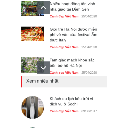
Nhiều hoạt động tôn vinh
nhà giáo tại Đầm Sen
Cảnh đẹp Việt Nam
25/04/2020
Giới trẻ Hà Nội được miễn
phí vé vào cửa festival Ẩm
thực Italy
Cảnh đẹp Việt Nam
25/04/2020
Tam giác mạch khoe sắc
bên bờ hồ Hà Nội
Cảnh đẹp Việt Nam
25/04/2020
Xem nhiều nhất
Bán đảo Sơn Trà sẽ là khu
du lịch quốc gia
Cảnh đẹp Việt Nam
Khách du lịch kêu trời vì
24/04/2020
dịch vụ ở Sochi
Những món ăn đồng quê
Cảnh đẹp Việt Nam
09/08/2017
dân dã ở Sài Gòn
Cảnh đẹp Việt Nam
25/04/2020