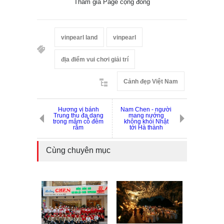
Tham gia Page cộng đồng
vinpearl land
vinpearl
địa điểm vui chơi giải trí
Cảnh đẹp Việt Nam
Hương vị bánh
Nam Chen - người
Trung thu đa dạng
mang nướng
trong mâm cỗ đêm
không khói Nhật
rằm
tới Hà thành
Cùng chuyên mục