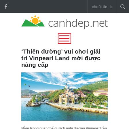
‘Thiên đường’ vui chơi giải
trí Vinpearl Land mới được
nâng cấp
Nằm trong quần thể du lịch nghỉ dưỡng Vinpearl trên