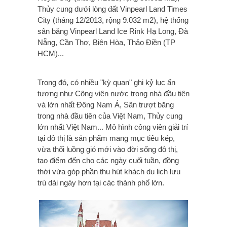
Thủy cung dưới lòng đất Vinpearl Land Times
City (tháng 12/2013, rộng 9.032 m2), hệ thống
sân băng Vinpearl Land Ice Rink Hạ Long, Đà
Nẵng, Cần Thơ, Biên Hòa, Thảo Điền (TP
HCM)...
Trong đó, có nhiều "kỳ quan" ghi kỷ lục ấn
tượng như Công viên nước trong nhà đầu tiên
và lớn nhất Đông Nam Á, Sân trượt băng
trong nhà đầu tiên của Việt Nam, Thủy cung
lớn nhất Việt Nam... Mô hình công viên giải trí
tại đô thị là sản phẩm mang mục tiêu kép,
vừa thổi luồng gió mới vào đời sống đô thị,
tạo điểm đến cho các ngày cuối tuần, đồng
thời vừa góp phần thu hút khách du lịch lưu
trú dài ngày hơn tại các thành phố lớn.