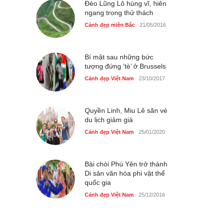
Đèo Lũng Lô hùng vĩ, hiên
ngang trong thử thách
Cảnh đẹp miền Bắc
21/05/2016
Bí mật sau những bức
tượng đứng ‘tè’ ở Brussels
Cảnh đẹp Việt Nam
23/10/2017
Quyền Linh, Miu Lê săn vé
du lịch giảm giá
Cảnh đẹp Việt Nam
25/01/2020
Bài chòi Phú Yên trở thành
Di sản văn hóa phi vật thể
quốc gia
Cảnh đẹp Việt Nam
25/12/2016