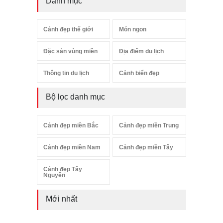
Danh mục
Cảnh đẹp thế giới
Món ngon
Đặc sản vùng miền
Địa điểm du lịch
Thông tin du lịch
Cảnh biển đẹp
Bộ lọc danh mục
Cảnh đẹp miền Bắc
Cảnh đẹp miền Trung
Cảnh đẹp miền Nam
Cảnh đẹp miền Tây
Cảnh đẹp Tây
Nguyên
Mới nhất