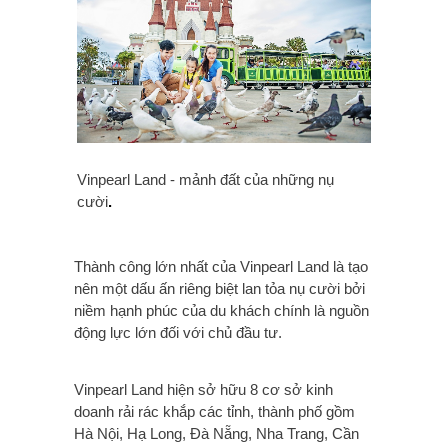
Vinpearl Land - mảnh đất của những nụ
cười
.
Thành công lớn nhất của Vinpearl Land là tạo
nên một dấu ấn riêng biệt lan tỏa nụ cười bởi
niềm hạnh phúc của du khách chính là nguồn
động lực lớn đối với chủ đầu tư.
Vinpearl Land hiện sở hữu 8 cơ sở kinh
doanh rải rác khắp các tỉnh, thành phố gồm
Hà Nội, Hạ Long, Đà Nẵng, Nha Trang, Cần