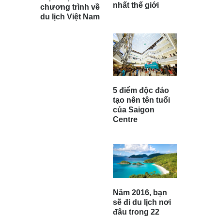
nhất thế giới
chương trình về
du lịch Việt Nam
5 điểm độc đáo
tạo nên tên tuổi
của Saigon
Centre
Năm 2016, bạn
sẽ đi du lịch nơi
đâu trong 22