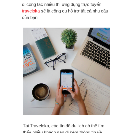
đi công tác nhiều thì ứng dụng trực tuyến
traveloka
sẽ là công cụ hỗ trợ tất cả nhu cầu
của bạn.
Tại Traveloka, các tín đồ du lịch có thể tìm
thấy nhiều khách sạn đi kèm thông tin về