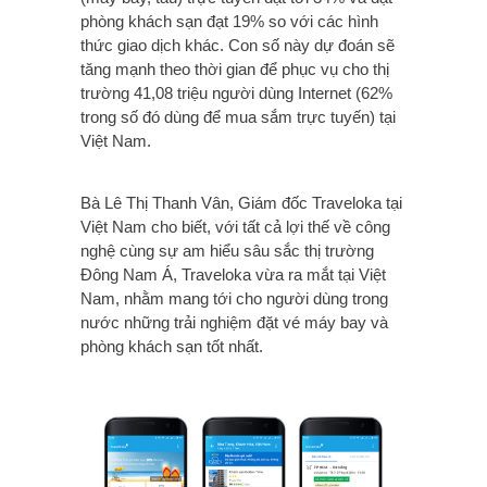
phòng khách sạn đạt 19% so với các hình
thức giao dịch khác. Con số này dự đoán sẽ
tăng mạnh theo thời gian để phục vụ cho thị
trường 41,08 triệu người dùng Internet (62%
trong số đó dùng để mua sắm trực tuyến) tại
Việt Nam.
Bà Lê Thị Thanh Vân, Giám đốc Traveloka tại
Việt Nam cho biết, với tất cả lợi thế về công
nghệ cùng sự am hiểu sâu sắc thị trường
Đông Nam Á, Traveloka vừa ra mắt tại Việt
Nam, nhằm mang tới cho người dùng trong
nước những trải nghiệm đặt vé máy bay và
phòng khách sạn tốt nhất.