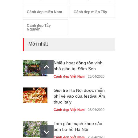
Cảnh đẹp miền Nam
Cảnh đẹp miền Tây
Cảnh đẹp Tây
Nguyên
Mới nhất
Nhiều hoạt động tôn vinh
nhà giáo tại Đầm Sen
Cảnh đẹp Việt Nam
25/04/2020
Giới trẻ Hà Nội được miễn
phí vé vào cửa festival Ẩm
thực Italy
Cảnh đẹp Việt Nam
25/04/2020
Tam giác mạch khoe sắc
bên bờ hồ Hà Nội
Cảnh đẹp Việt Nam
25/04/2020