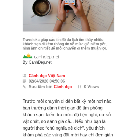
Traveloka giúp các tín đồ du lịch tìm thấy nhiều
khách sạn đi kèm thông tin về mức giá niêm yết,
hình ảnh chi tiết để mỗi chuyến đi thêm thuận lợi.
By
CanhDep.net
Cảnh đẹp Việt Nam
02/04/2020 04:56:06
Sưu tầm bởi
Cảnh đẹp
0 Views
Trước mỗi chuyến đi đến bất kỳ một nơi nào,
bạn thường dành thời gian để tìm phòng
khách sạn, kiểm tra mức độ tiện nghi, cơ sở
vật chất, so sánh giá cả... Nếu như bạn là
người theo “chủ nghĩa xê dịch”, yêu thích
khám phá các vùng đất mới hay chỉ đơn giản