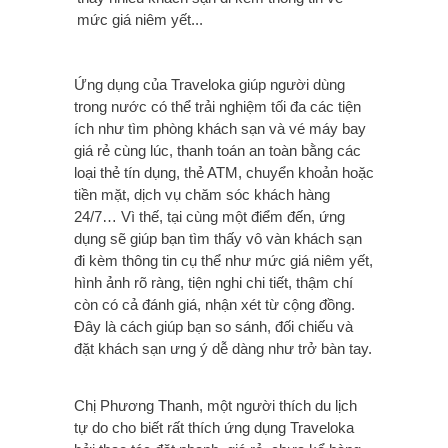
mức giá niêm yết...
Ứng dụng của Traveloka giúp người dùng
trong nước có thể trải nghiệm tối đa các tiện
ích như tìm phòng khách sạn và vé máy bay
giá rẻ cùng lúc, thanh toán an toàn bằng các
loại thẻ tín dụng, thẻ ATM, chuyển khoản hoặc
tiền mặt, dịch vụ chăm sóc khách hàng
24/7… Vì thế, tại cùng một điểm đến, ứng
dụng sẽ giúp bạn tìm thấy vô vàn khách sạn
đi kèm thông tin cụ thể như mức giá niêm yết,
hình ảnh rõ ràng, tiện nghi chi tiết, thậm chí
còn có cả đánh giá, nhận xét từ cộng đồng.
Đây là cách giúp bạn so sánh, đối chiếu và
đặt khách sạn ưng ý dễ dàng như trở bàn tay.
Chị Phương Thanh, một người thích du lịch
tự do cho biết rất thích ứng dụng Traveloka