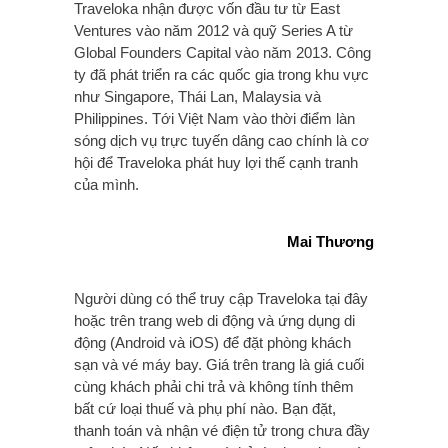
Traveloka nhận được vốn đầu tư từ East
Ventures vào năm 2012 và quỹ Series A từ
Global Founders Capital vào năm 2013. Công
ty đã phát triển ra các quốc gia trong khu vực
như Singapore, Thái Lan, Malaysia và
Philippines. Tới Việt Nam vào thời điểm làn
sóng dịch vụ trực tuyến dâng cao chính là cơ
hội để Traveloka phát huy lợi thế cạnh tranh
của mình.
Mai Thương
Người dùng có thể truy cập Traveloka tại đây
hoặc trên trang web di động và ứng dụng di
động (Android và iOS) để đặt phòng khách
sạn và vé máy bay. Giá trên trang là giá cuối
cùng khách phải chi trả và không tính thêm
bất cứ loại thuế và phụ phí nào. Bạn đặt,
thanh toán và nhận vé điện tử trong chưa đầy