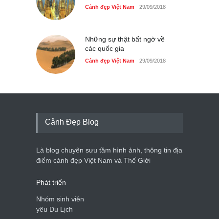
Cảnh đẹp Việt Nam
29/09/2018
Những sự thật bất ngờ về
các quốc gia
Cảnh đẹp Việt Nam
29/09/2018
Cảnh Đẹp Blog
Là blog chuyên sưu tầm hình ảnh, thông tin địa
điểm cảnh đẹp Việt Nam và Thế Giới
Phát triển
Nhóm sinh viên
yêu Du Lịch