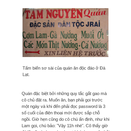
Tấm biển sơ sài của quán ăn độc đáo ở Đà
Lạt.
Quán đặc biệt bởi những quy tắc gắt gao mà
cô chủ đặt ra. Muốn ăn, bạn phải gọi trước
một ngày và khi đến phải đọc password là 3
số cuối của điện thoại mới được sắp chỗ
ngồi. Giờ hẹn cũng do cô chú ấn định, như khi
Lam gọi, chú bảo: "Vậy 11h nhé". Cô thấy giờ