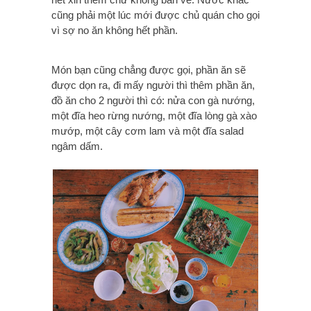
cũng phải một lúc mới được chủ quán cho gọi
vì sợ no ăn không hết phần.
Món bạn cũng chẳng được gọi, phần ăn sẽ
được dọn ra, đi mấy người thì thêm phần ăn,
đồ ăn cho 2 người thì có: nửa con gà nướng,
một đĩa heo rừng nướng, một đĩa lòng gà xào
mướp, một cây cơm lam và một đĩa salad
ngâm dấm.