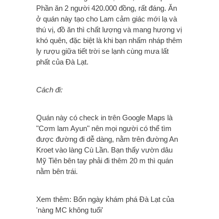
Phần ăn 2 người 420.000 đồng, rất đáng. Ăn
ở quán này tạo cho Lam cảm giác mới lạ và
thú vị, đồ ăn thì chất lượng và mang hương vị
khó quên, đặc biệt là khi bạn nhấm nháp thêm
ly rượu giữa tiết trời se lạnh cùng mưa lất
phất của Đà Lạt.
Cách đi:
Quán này có check in trên Google Maps là
"Cơm lam Ayun" nên mọi người có thể tìm
được đường đi dễ dàng, nằm trên đường An
Kroet vào làng Cù Lần. Bạn thấy vườn dâu
Mỹ Tiên bên tay phải đi thêm 20 m thì quán
nằm bên trái.
Xem thêm: Bốn ngày khám phá Đà Lạt của
'nàng MC không tuổi'