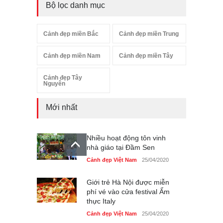
Bộ lọc danh mục
Cảnh đẹp miền Bắc
Cảnh đẹp miền Trung
Cảnh đẹp miền Nam
Cảnh đẹp miền Tây
Cảnh đẹp Tây
Nguyên
Mới nhất
Nhiều hoạt động tôn vinh
nhà giáo tại Đầm Sen
Cảnh đẹp Việt Nam
25/04/2020
Giới trẻ Hà Nội được miễn
phí vé vào cửa festival Ẩm
thực Italy
Cảnh đẹp Việt Nam
25/04/2020