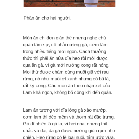
Phần ăn cho hai người.
Món ăn chỉ đơn giản thế nhưng nghe chủ
quán tâm sự, cô phải nướng gà, cơm làm
trong nhiều tiếng mới ngon. Cách thưởng
thức thì phải ăn nửa đĩa heo rồi mới được
qua ăn gà, vì gà mới nướng xong rất nóng.
Mọi thứ được chấm cùng muối giã với rau
rừng, nó như muối ớt xanh nhưng có bã lá,
rất kỳ công. Các món ăn theo nhận xét của
Lam khá ngon, không bõ công khi đến quán.
Lam ấn tượng với đĩa lòng gà xào mướp,
cơm lam thì dẻo mềm và thơm rất đặc trưng.
Gà dĩ nhiên là gà ta, vị hơi nhạt nhưng thịt
chắc và dai, da gà được nướng giòn rụm như
chiên. Heo rừng có lẽ loại nuôi, tẩm ướp vừa.