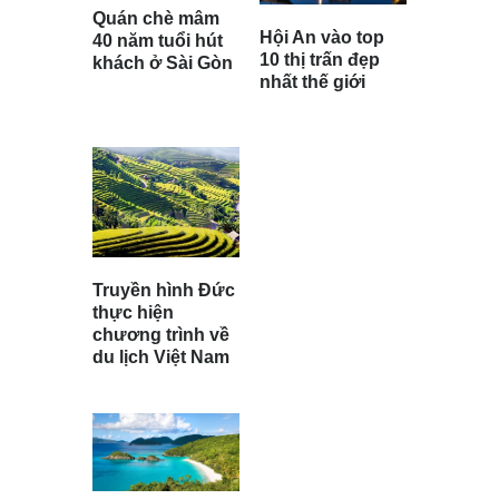
Quán chè mâm
Hội An vào top
40 năm tuổi hút
10 thị trấn đẹp
khách ở Sài Gòn
nhất thế giới
Truyền hình Đức
thực hiện
chương trình về
du lịch Việt Nam