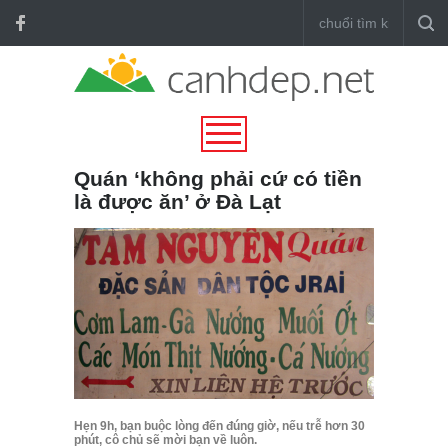
Quán ‘không phải cứ có tiền
là được ăn’ ở Đà Lạt
Hẹn 9h, bạn buộc lòng đến đúng giờ, nếu trễ hơn 30
phút, cô chủ sẽ mời bạn về luôn.