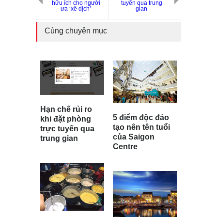
hữu ích cho người
tuyến qua trung
ưa ‘xê dịch’
gian
Cùng chuyên mục
Hạn chế rủi ro
5 điểm độc đáo
khi đặt phòng
tạo nên tên tuổi
trực tuyến qua
của Saigon
trung gian
Centre