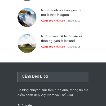
Người trinh nữ trong sương
mù ở thác Niagara
Cảnh đẹp Việt Nam
23/05/2019
Những sản vật lạ từ biển và
thảo nguyên ở Iceland
Cảnh đẹp Việt Nam
14/05/2018
Cảnh Đẹp Blog
Là blog chuyên sưu tầm hình ảnh, thông tin địa
điểm cảnh đẹp Việt Nam và Thế Giới
Phát triển