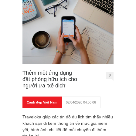
Thêm một ứng dụng
0
đặt phòng hữu ích cho
người ưa ‘xê dịch’
Cảnh đẹp Việt Nam
02/04/2020 04:56:06
Traveloka giúp các tín đồ du lịch tìm thấy nhiều
khách sạn đi kèm thông tin về mức giá niêm
yết, hình ảnh chi tiết để mỗi chuyến đi thêm
thuận lợi.