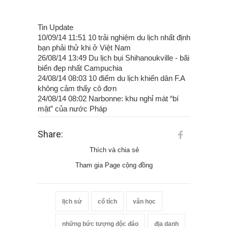
Tin Update
10/09/14 11:51 10 trải nghiệm du lịch nhất định
bạn phải thử khi ở Việt Nam
26/08/14 13:49 Du lịch bụi Shihanoukville - bãi
biển đẹp nhất Campuchia
24/08/14 08:03 10 điểm du lịch khiến dân F.A
không cảm thấy cô đơn
24/08/14 08:02 Narbonne: khu nghỉ mát “bí
mật” của nước Pháp
Share:
Thích và chia sẻ
Tham gia Page cộng đồng
lịch sử
cổ tích
văn học
những bức tượng độc đáo
địa danh