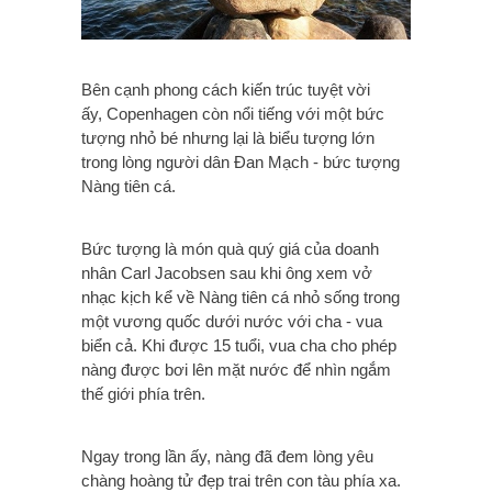
Bên cạnh phong cách kiến trúc tuyệt vời
ấy, Copenhagen còn nổi tiếng với một bức
tượng nhỏ bé nhưng lại là biểu tượng lớn
trong lòng người dân Đan Mạch - bức tượng
Nàng tiên cá.
Bức tượng là món quà quý giá của doanh
nhân Carl Jacobsen sau khi ông xem vở
nhạc kịch kể về Nàng tiên cá nhỏ sống trong
một vương quốc dưới nước với cha - vua
biển cả. Khi được 15 tuổi, vua cha cho phép
nàng được bơi lên mặt nước để nhìn ngắm
thế giới phía trên.
Ngay trong lần ấy, nàng đã đem lòng yêu
chàng hoàng tử đẹp trai trên con tàu phía xa.