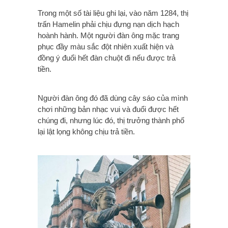
Trong một số tài liệu ghi lại, vào năm 1284, thị
trấn Hamelin phải chịu đựng nạn dịch hạch
hoành hành. Một người đàn ông mặc trang
phục đầy màu sắc đột nhiên xuất hiện và
đồng ý đuổi hết đàn chuột đi nếu được trả
tiền.
Người đàn ông đó đã dùng cây sáo của mình
chơi những bản nhạc vui và đuổi được hết
chúng đi, nhưng lúc đó, thị trưởng thành phố
lại lật lọng không chịu trả tiền.