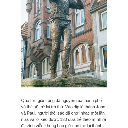
Quá tức giận, ông đã nguyền rủa thành phố
và thề sẽ trở lại trả thù. Vào dịp lễ thánh John
và Paul, người thổi sáo đã chơi nhạc một lần
nữa và lôi kéo được 130 đứa trẻ theo mình ra
đi, vĩnh viễn không bao giờ còn trở lại thành