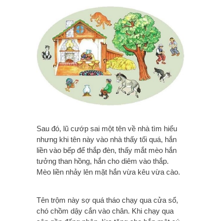
Sau đó, lũ cướp sai một tên về nhà tìm hiểu
nhưng khi tên này vào nhà thấy tối quá, hắn
liền vào bếp để thắp đèn, thấy mắt mèo hắn
tưởng than hồng, hắn cho diêm vào thắp.
Mèo liền nhảy lên mặt hắn vừa kêu vừa cào.
Tên trộm này sợ quá tháo chạy qua cửa sổ,
chó chồm dậy cắn vào chân. Khi chạy qua