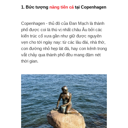
1. Bức tượng
nàng tiên cá
tại Copenhagen
Copenhagen - thủ đô của Đan Mạch là thành
phố được coi là thú vị nhất châu Âu bởi các
kiến trúc cổ xưa gần như giữ được nguyên
vẹn cho tới ngày nay: từ các lâu đài, nhà thờ,
con đường nhỏ hẹp lát đá, hay con kênh trong
vắt chảy qua thành phố đều mang đậm nét
thời gian.