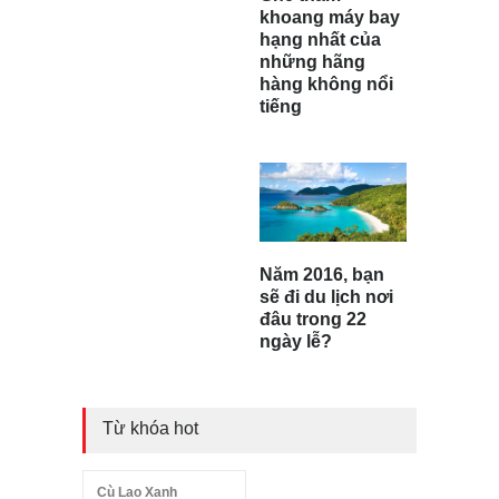
khoang máy bay
hạng nhất của
những hãng
hàng không nổi
tiếng
Năm 2016, bạn
sẽ đi du lịch nơi
đâu trong 22
ngày lễ?
Từ khóa hot
Cù Lao Xanh