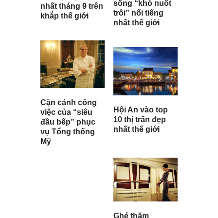
sống “khó nuốt
nhất tháng 9 trên
trôi” nổi tiếng
khắp thế giới
nhất thế giới
Cận cảnh công
Hội An vào top
việc của “siêu
10 thị trấn đẹp
đầu bếp” phục
nhất thế giới
vụ Tổng thống
Mỹ
Ghé thăm