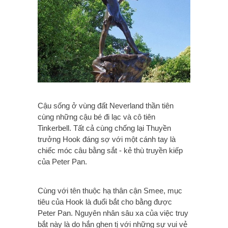
Cậu sống ở vùng đất Neverland thần tiên
cùng những cậu bé đi lạc và cô tiên
Tinkerbell. Tất cả cùng chống lại Thuyền
trưởng Hook đáng sợ với một cánh tay là
chiếc móc câu bằng sắt - kẻ thù truyền kiếp
của Peter Pan.
Cùng với tên thuộc hạ thân cận Smee, mục
tiêu của Hook là đuổi bắt cho bằng được
Peter Pan. Nguyên nhân sâu xa của việc truy
bắt này là do hắn ghen tị với những sự vui vẻ