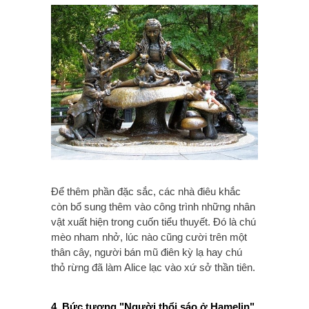
Để thêm phần đặc sắc, các nhà điêu khắc
còn bổ sung thêm vào công trình những nhân
vật xuất hiện trong cuốn tiểu thuyết. Đó là chú
mèo nham nhở, lúc nào cũng cười trên một
thân cây, người bán mũ điên kỳ lạ hay chú
thỏ rừng đã làm Alice lạc vào xứ sở thần tiên.
4. Bức tượng "Người thổi sáo ở Hamelin"