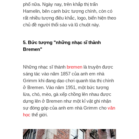
phố nữa. Ngày nay, trên khắp thị trấn
Hamelin, bên cạnh bức tượng chính, còn có
rất nhiều tượng điêu khắc, logo, biển hiện theo
chủ đề người thổi sáo và lũ chuột này.
5. Bức tượng "những nhạc sĩ thành
Bremen"
Những nhạc sĩ thành
bremen
là truyện được
sáng tác vào năm 1857 của anh em nhà
Grimm khi đang dạo chơi quanh tòa thị chính
ở Bremen. Vào năm 1951, một bức tượng
lừa, chó, mèo, gà xếp chồng lên nhau được
dựng lên ở Bremen như một kỉ vật ghi nhận
sự đóng góp của anh em nhà Grimm cho
văn
học
thế giới.