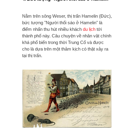
Nằm trên sông Weser, thị trấn Hamelin (Đức),
bức tượng "Người thổi sáo ở Hamelin" là
điểm nhấn thu hút nhiều khách
du lịch
tới
thành phố này. Câu chuyện về nhân vật chính
khá phổ biến trong thời Trung Cổ và được
cho là dựa trên một thảm kịch có thật xảy ra
tại thị trấn.