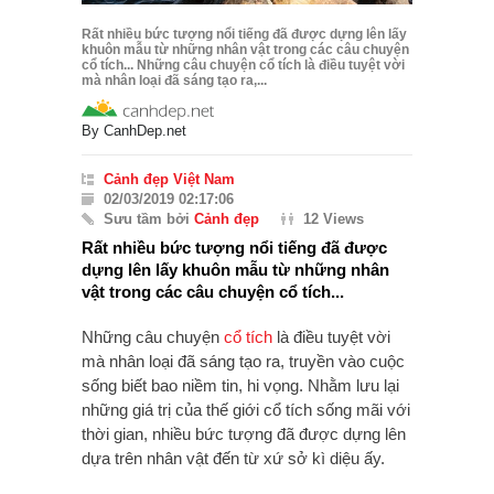
Rất nhiều bức tượng nổi tiếng đã được dựng lên lấy
khuôn mẫu từ những nhân vật trong các câu chuyện
cổ tích... Những câu chuyện cổ tích là điều tuyệt vời
mà nhân loại đã sáng tạo ra,...
By
CanhDep.net
Cảnh đẹp Việt Nam
02/03/2019 02:17:06
Sưu tầm bởi
Cảnh đẹp
12 Views
Rất nhiều bức tượng nổi tiếng đã được
dựng lên lấy khuôn mẫu từ những nhân
vật trong các câu chuyện cổ tích...
Những câu chuyện
cổ tích
là điều tuyệt vời
mà nhân loại đã sáng tạo ra, truyền vào cuộc
sống biết bao niềm tin, hi vọng. Nhằm lưu lại
những giá trị của thế giới cổ tích sống mãi với
thời gian, nhiều bức tượng đã được dựng lên
dựa trên nhân vật đến từ xứ sở kì diệu ấy.