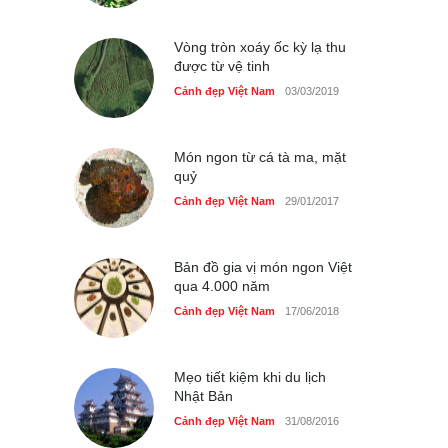
Cảnh đẹp Việt Nam
25/04/2020
Vòng tròn xoáy ốc kỳ lạ thu
được từ vệ tinh
Cảnh đẹp Việt Nam
03/03/2019
Món ngon từ cá tà ma, mặt
quỷ
Cảnh đẹp Việt Nam
29/01/2017
Bản đồ gia vị món ngon Việt
qua 4.000 năm
Cảnh đẹp Việt Nam
17/06/2018
Mẹo tiết kiệm khi du lịch
Nhật Bản
Cảnh đẹp Việt Nam
31/08/2016