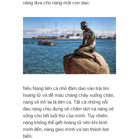
nàng đưa cho nàng một con dao.
Nếu Nàng tiên cá nhỏ đâm dao vào trái tim
hoàng tử và để máu chàng chảy xuống chân,
nàng sẽ trở lại là tiên cá. Tất cả những nỗi
đau nàng chịu đựng sẽ chấm dứt và nàng sẽ
sống cho hết tuổi thọ của mình. Tuy nhiên,
nàng không thể giết hoàng tử nên khi bình
minh đến, nàng gieo mình và tan thành bọt
biển.