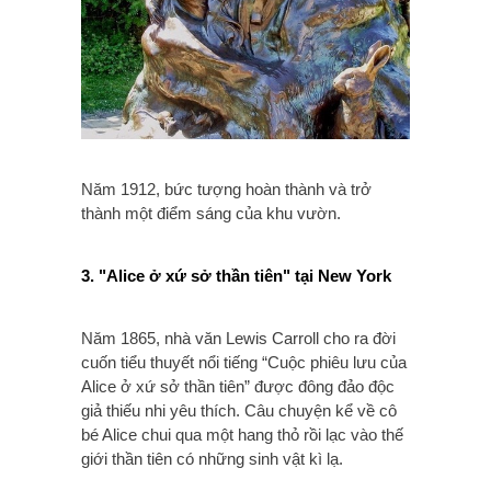
Năm 1912, bức tượng hoàn thành và trở
thành một điểm sáng của khu vườn.
3. "Alice ở xứ sở thần tiên" tại New York
Năm 1865, nhà văn Lewis Carroll cho ra đời
cuốn tiểu thuyết nổi tiếng “Cuộc phiêu lưu của
Alice ở xứ sở thần tiên” được đông đảo độc
giả thiếu nhi yêu thích. Câu chuyện kể về cô
bé Alice chui qua một hang thỏ rồi lạc vào thế
giới thần tiên có những sinh vật kì lạ.