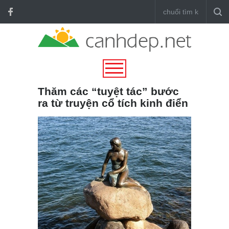
Thăm các “tuyệt tác” bước
ra từ truyện cổ tích kinh điển