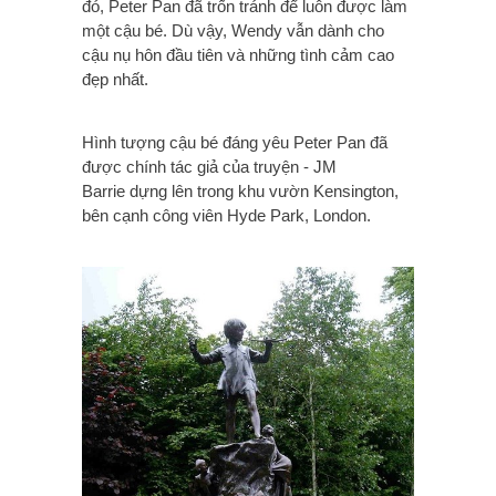
đó, Peter Pan đã trốn tránh để luôn được làm
một cậu bé. Dù vậy, Wendy vẫn dành cho
cậu nụ hôn đầu tiên và những tình cảm cao
đẹp nhất.
Hình tượng cậu bé đáng yêu Peter Pan đã
được chính tác giả của truyện - JM
Barrie dựng lên trong khu vườn Kensington,
bên cạnh công viên Hyde Park, London.