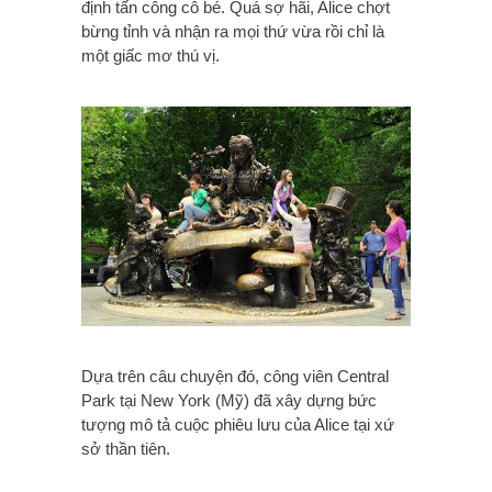
định tấn công cô bé. Quá sợ hãi, Alice chợt
bừng tỉnh và nhận ra mọi thứ vừa rồi chỉ là
một giấc mơ thú vị.
Dựa trên câu chuyện đó, công viên Central
Park tại New York (Mỹ) đã xây dựng bức
tượng mô tả cuộc phiêu lưu của Alice tại xứ
sở thần tiên.