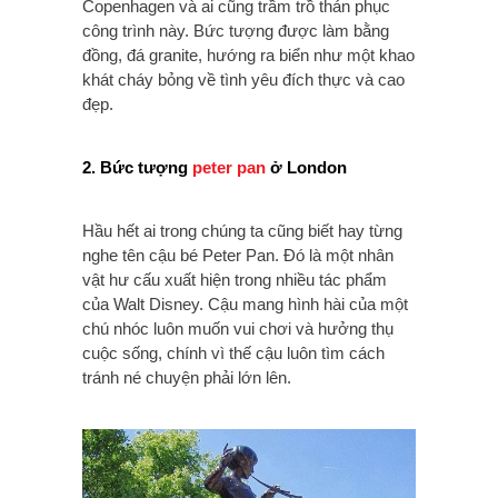
Copenhagen và ai cũng trầm trồ thán phục
công trình này. Bức tượng được làm bằng
đồng, đá granite, hướng ra biển như một khao
khát cháy bỏng về tình yêu đích thực và cao
đẹp.
2. Bức tượng
peter pan
ở London
Hầu hết ai trong chúng ta cũng biết hay từng
nghe tên cậu bé Peter Pan. Đó là một nhân
vật hư cấu xuất hiện trong nhiều tác phẩm
của Walt Disney. Cậu mang hình hài của một
chú nhóc luôn muốn vui chơi và hưởng thụ
cuộc sống, chính vì thế cậu luôn tìm cách
tránh né chuyện phải lớn lên.