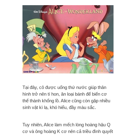
Tại đây, cô được uống thứ nước giúp thân
hình trở nên tí hon, ăn loại bánh để biến cơ
thể thành khổng lồ. Alice cũng còn gặp nhiều
sinh vật kì lạ, khó hiểu, đầy màu sắc.
Tuy nhiên, Alice làm mếch lòng hoàng hậu Q
cơ và ông hoàng K cơ nên cả triều đình quyết