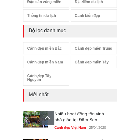
Đặc sản vùng miền
Địa điểm du lịch
Thông tin du lịch
Cảnh biển đẹp
Bộ lọc danh mục
Cảnh đẹp miền Bắc
Cảnh đẹp miền Trung
Cảnh đẹp miền Nam
Cảnh đẹp miền Tây
Cảnh đẹp Tây
Nguyên
Mới nhất
Nhiều hoạt động tôn vinh
nhà giáo tại Đầm Sen
Cảnh đẹp Việt Nam
25/04/2020