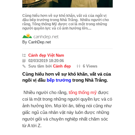
Cùng hiểu hơn về sự khó khăn, vất vả của ngôi vị
đầu bếp trưởng trong Nhà Trắng. Nhiều người cho
rằng, Tổng thống Mỹ được coi là một trong những
người quyền lực và có ảnh hưởng lớn....
By
CanhDep.net
Cảnh đẹp Việt Nam
02/03/2019 18:20:06
Sưu tầm bởi
Cảnh đẹp
6 Views
Cùng hiểu hơn về sự khó khăn, vất vả của
ngôi vị đầu
bếp trưởng
trong Nhà Trắng.
Nhiều người cho rằng,
tổng thống mỹ
được
coi là một trong những người quyền lực và có
ảnh hưởng lớn. Mọi lời ăn, tiếng nói cũng như
giấc ngủ của nhân vật này luôn được những
người giỏi và chuyên nghiệp nhất chăm sóc
từ A tới Z.