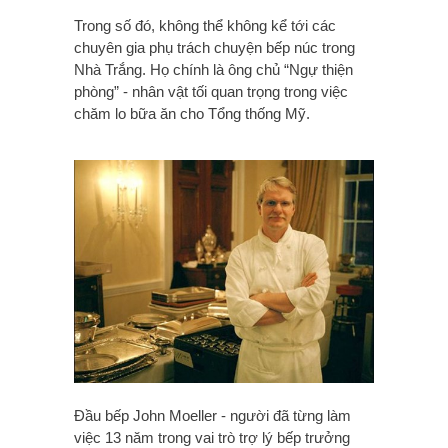
Trong số đó, không thể không kể tới các
chuyên gia phụ trách chuyện bếp núc trong
Nhà Trắng. Họ chính là ông chủ “Ngự thiện
phòng” - nhân vật tối quan trọng trong việc
chăm lo bữa ăn cho Tổng thống Mỹ.
Đầu bếp John Moeller - người đã từng làm
việc 13 năm trong vai trò trợ lý bếp trưởng