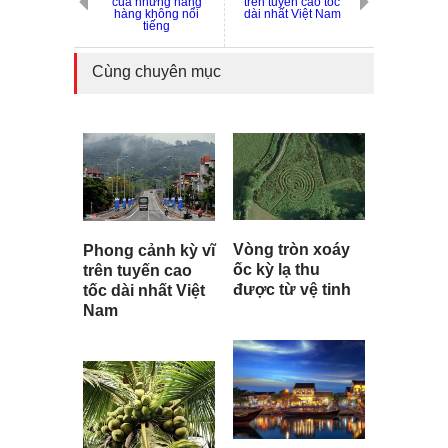
của những hãng
trên tuyến cao tốc
hàng không nổi
dài nhất Việt Nam
tiếng
Cùng chuyên mục
Vòng tròn xoáy
Phong cảnh kỳ vĩ
ốc kỳ lạ thu
trên tuyến cao
được từ vệ tinh
tốc dài nhất Việt
Nam