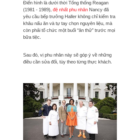
Điển hình là dưới thời Tổng thống Reagan
(1981 - 1989),
đệ nhất phu nhân
Nancy đã
yêu cầu bếp trưởng Haller không chỉ kiểm tra
khâu nấu ăn và tự tay chọn nguyên liệu, mà
còn phải tổ chức một buổi “ăn thử” trước mọi
bữa tiệc.
Sau đó, vị phu nhân này sẽ góp ý về những
điều cần sửa đổi, tùy theo từng thực khách.