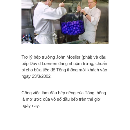
Trợ lý bếp trưởng John Moeller (phải) và đầu
bếp David Luersen đang nhuộm trứng, chuẩn
bị cho bữa tiệc để Tổng thống mời khách vào
ngày 29/3/2002.
Công việc làm đầu bếp riêng của Tổng thống
là mơ ước của vô số đầu bếp trên thế giới
ngày nay.