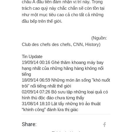
châu Á đầu tiên đảm nhận vị trí này. Trọng
trách cao quý này chắc chắn sẽ còn tồn tại
như một mục tiêu cao cả cho tất cả những
đầu bếp trên thế giới.
(Nguồn:
Club des chefs des chefs, CNN, History)
Tin Update
19/09/14 00:16 Ghé thăm khoang máy bay
hạng nhất của những hãng hàng không nổi
tiếng
18/09/14 06:59 Những món ăn sống "khó nuốt
trôi" nổi tiếng nhất thế giới
02/09/14 07:26 Bộ sưu tập những loại quả có
hình thù độc đáo chưa từng thấy
31/08/14 18:10 Lật tẩy những trò ảo thuật
“khinh công” đánh lừa thị giác
Share: