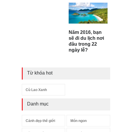
Năm 2016, bạn
sẽ đi du lịch nơi
đâu trong 22
ngày lễ?
Từ khóa hot
Cù Lao Xanh
Danh mục
Cảnh đẹp thế giới
Món ngon