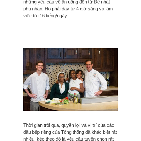
những yêu cầu về ăn uống đến từ Đệ nhất
phu nhân. Họ phải dậy từ 4 giờ sáng và làm
việc tới 16 tiếng/ngày.
Thời gian trôi qua, quyền lợi và vị trí của các
đầu bếp riêng của Tổng thống đã khác biệt rất
nhiều, kéo theo đó là yêu cầu tuyển chọn rất