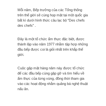
Mỗi năm, Bếp trưởng của các Tổng thống
trên thế giới sẽ cùng họp mặt tại một quốc gia
bất kì dưới hình thức câu lạc bộ “Des chefs
des chefs” .
Đây là một tổ chức ẩm thực đặc biệt, được
thành lập vào năm 1977 nhằm tập hợp những
đầu bếp được coi là giỏi nhất trên khắp thế
giới.
Cuộc gặp mặt hàng năm này được tổ chức
để các đầu bếp cùng gặp gỡ và tìm hiểu về
ẩm thực của từng vùng, đồng thời tham gia
vào các hoạt động nhằm quảng bá nghệ thuật
nấu ăn.