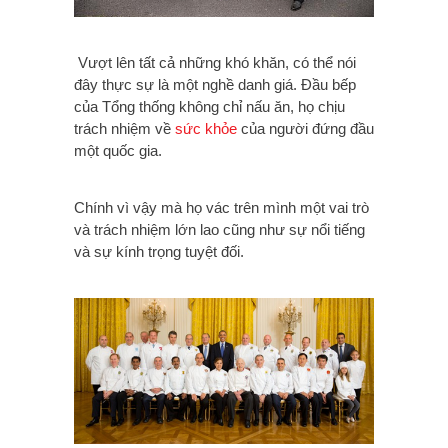
Vượt lên tất cả những khó khăn, có thể nói
đây thực sự là một nghề danh giá. Đầu bếp
của Tổng thống không chỉ nấu ăn, họ chịu
trách nhiệm về
sức khỏe
của người đứng đầu
một quốc gia.
Chính vì vậy mà họ vác trên mình một vai trò
và trách nhiệm lớn lao cũng như sự nổi tiếng
và sự kính trọng tuyệt đối.