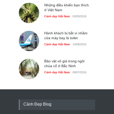
Những điều khiến bạn thích
ở Việt Nam
Cảnh đẹp Việt Nam
03/03/2019
Hành khách bị bắt vì nhầm
cửa máy bay là toilet
Cảnh đẹp Việt Nam
14/08/2019
Bảo vật vô giá trong ngôi
chùa cổ ở Bắc Ninh
Cảnh đẹp Việt Nam
09/07/2016
Cảnh Đẹp Blog