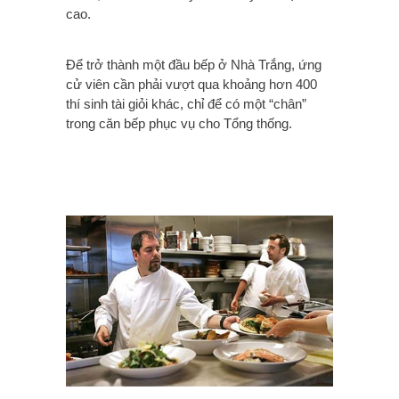
cao.
Để trở thành một đầu bếp ở Nhà Trắng, ứng
cử viên cần phải vượt qua khoảng hơn 400
thí sinh tài giỏi khác, chỉ để có một “chân”
trong căn bếp phục vụ cho Tổng thống.