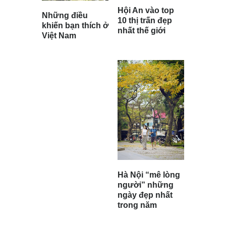
Hội An vào top
Những điều
10 thị trấn đẹp
khiến bạn thích ở
nhất thế giới
Việt Nam
Hà Nội “mê lòng
người” những
ngày đẹp nhất
trong năm