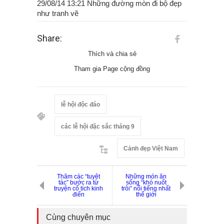
29/08/14 13:21 Những đường mòn đi bộ đẹp
như tranh vẽ
Share:
Thích và chia sẻ
Tham gia Page cộng đồng
lễ hội độc đáo
các lễ hội đặc sắc tháng 9
Cảnh đẹp Việt Nam
Thăm các “tuyệt
Những món ăn
tác” bước ra từ
sống “khó nuốt
truyện cổ tích kinh
trôi” nổi tiếng nhất
điển
thế giới
Cùng chuyên mục