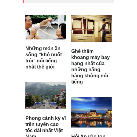
Những món ăn
Ghé thăm
sống “khó nuốt
khoang máy bay
trôi” nổi tiếng
hạng nhất của
nhất thế giới
những hãng
hàng không nổi
tiếng
Phong cảnh kỳ vĩ
trên tuyến cao
tốc dài nhất Việt
Nam
Hội An vào top