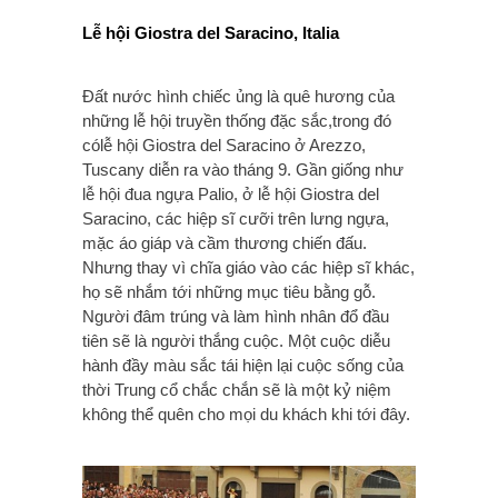
Lễ hội Giostra del Saracino, Italia
Đất nước hình chiếc ủng là quê hương của
những lễ hội truyền thống đặc sắc,trong đó
cólễ hội Giostra del Saracino ở Arezzo,
Tuscany diễn ra vào tháng 9. Gần giống như
lễ hội đua ngựa Palio, ở lễ hội Giostra del
Saracino, các hiệp sĩ cưỡi trên lưng ngựa,
mặc áo giáp và cầm thương chiến đấu.
Nhưng thay vì chĩa giáo vào các hiệp sĩ khác,
họ sẽ nhắm tới những mục tiêu bằng gỗ.
Người đâm trúng và làm hình nhân đổ đầu
tiên sẽ là người thắng cuộc. Một cuộc diễu
hành đầy màu sắc tái hiện lại cuộc sống của
thời Trung cổ chắc chắn sẽ là một kỷ niệm
không thể quên cho mọi du khách khi tới đây.