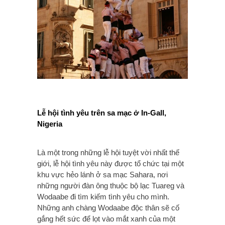
Lễ hội tình yêu trên sa mạc ở In-Gall,
Nigeria
Là một trong những lễ hội tuyệt vời nhất thế
giới, lễ hội tình yêu này được tổ chức tại một
khu vực hẻo lánh ở sa mạc Sahara, nơi
những người đàn ông thuộc bộ lạc Tuareg và
Wodaabe đi tìm kiếm tình yêu cho mình.
Những anh chàng Wodaabe độc thân sẽ cố
gắng hết sức để lọt vào mắt xanh của một