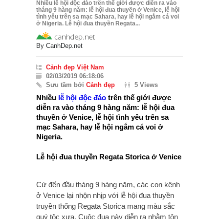
Nhiều lễ hội độc đáo trên thế giới được diễn ra vào
tháng 9 hàng năm: lễ hội đua thuyền ở Venice, lễ hội
tình yêu trên sa mạc Sahara, hay lễ hội ngắm cá voi
ở Nigeria. Lễ hội đua thuyền Regata...
By
CanhDep.net
Cảnh đẹp Việt Nam
02/03/2019 06:18:06
Sưu tầm bởi
Cảnh đẹp
5 Views
Nhiều
lễ hội độc đáo
trên thế giới được
diễn ra vào tháng 9 hàng năm: lễ hội đua
thuyền ở Venice, lễ hội tình yêu trên sa
mạc Sahara, hay lễ hội ngắm cá voi ở
Nigeria.
Lễ hội đua thuyền Regata Storica ở Venice
Cứ đến đầu tháng 9 hàng năm, các con kênh
ở Venice lại nhộn nhịp với lễ hội đua thuyền
truyền thống Regata Storica mang màu sắc
quý tộc xưa. Cuộc đua này diễn ra nhằm tôn