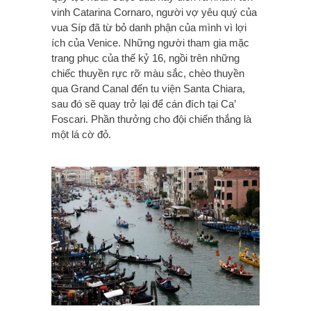
vinh Catarina Cornaro, người vợ yêu quý của
vua Síp đã từ bỏ danh phận của mình vì lợi
ích của Venice. Những người tham gia mặc
trang phục của thế kỷ 16, ngồi trên những
chiếc thuyền rực rỡ màu sắc, chèo thuyền
qua Grand Canal đến tu viện Santa Chiara,
sau đó sẽ quay trở lại để cán đích tại Ca’
Foscari. Phần thưởng cho đội chiến thắng là
một lá cờ đỏ.