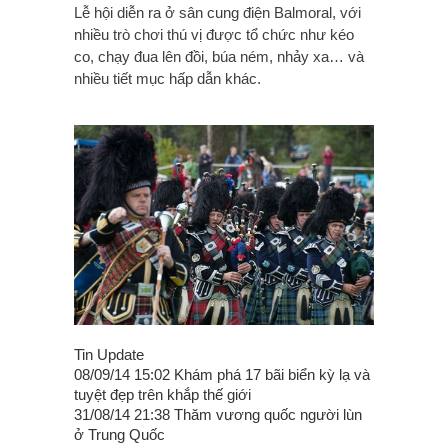
Lễ hội diễn ra ở sân cung điện Balmoral, với
nhiều trò chơi thú vị được tổ chức như kéo
co, chạy đua lên đồi, búa ném, nhảy xa… và
nhiều tiết mục hấp dẫn khác.
Tin Update
08/09/14 15:02 Khám phá 17 bãi biển kỳ lạ và
tuyệt đẹp trên khắp thế giới
31/08/14 21:38 Thăm vương quốc người lùn
ở Trung Quốc