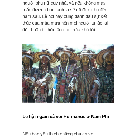
người phụ nữ duy nhất và nếu không may
mắn được chọn, anh ta sẽ cô đơn cho đến
năm sau. Lễ hội này cũng đánh dấu sự kết
thúc của mùa mưa nên mọi người tụ tập lại
để chuẩn bị thức ăn cho mùa khô tới.
Lễ hội ngắm cá voi Hermanus ở Nam Phi
Nếu bạn yêu thích những chú cá voi