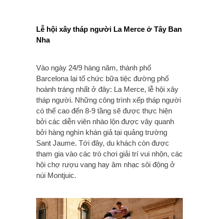
Lễ hội xây tháp người La Merce ở Tây Ban
Nha
Vào ngày 24/9 hàng năm, thành phố
Barcelona lại tổ chức bữa tiệc đường phố
hoành tráng nhất ở đây: La Merce, lễ hội xây
tháp người. Những công trình xếp tháp người
có thể cao đến 8-9 tầng sẽ được thực hiện
bởi các diễn viên nhào lộn được vây quanh
bởi hàng nghìn khán giả tại quảng trường
Sant Jaume. Tới đây, du khách còn được
tham gia vào các trò chơi giải trí vui nhộn, các
hội chợ rượu vang hay âm nhạc sôi động ở
núi Montjuic.