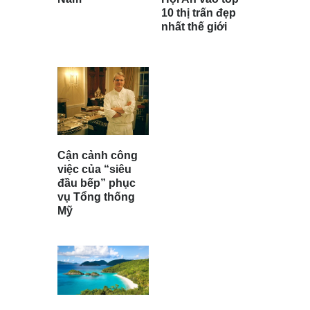
10 thị trấn đẹp
nhất thế giới
Cận cảnh công
việc của “siêu
đầu bếp” phục
vụ Tổng thống
Mỹ