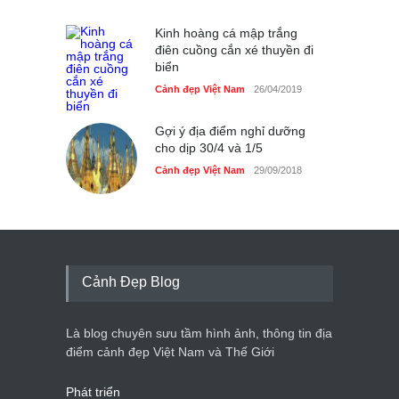
Kinh hoàng cá mập trắng
điên cuồng cắn xé thuyền đi
biển
Cảnh đẹp Việt Nam
26/04/2019
Gợi ý địa điểm nghỉ dưỡng
cho dịp 30/4 và 1/5
Cảnh đẹp Việt Nam
29/09/2018
Cảnh Đẹp Blog
Là blog chuyên sưu tầm hình ảnh, thông tin địa
điểm cảnh đẹp Việt Nam và Thế Giới
Phát triển