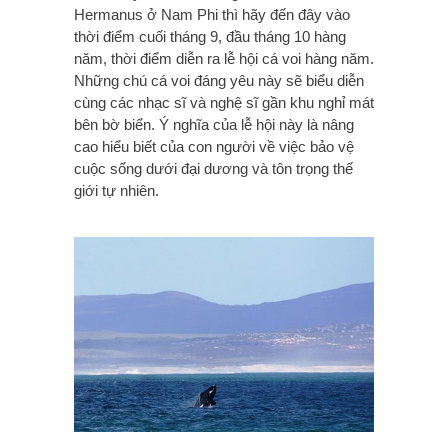
Hermanus ở Nam Phi thì hãy đến đây vào
thời điểm cuối tháng 9, đầu tháng 10 hàng
năm, thời điểm diễn ra lễ hội cá voi hàng năm.
Những chú cá voi đáng yêu này sẽ biểu diễn
cùng các nhạc sĩ và nghệ sĩ gần khu nghỉ mát
bên bờ biển. Ý nghĩa của lễ hội này là nâng
cao hiểu biết của con người về việc bảo vệ
cuộc sống dưới đại dương và tôn trọng thế
giới tự nhiên.