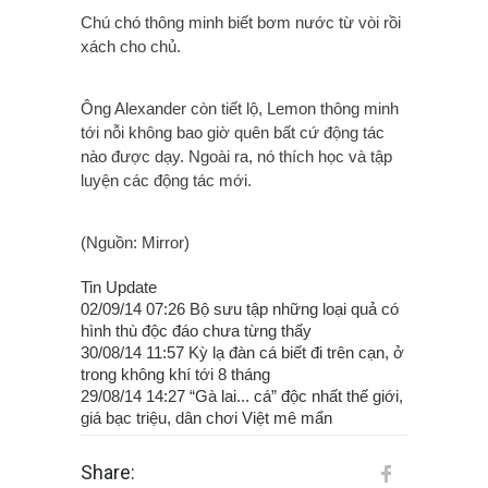
Chú chó thông minh biết bơm nước từ vòi rồi
xách cho chủ.
Ông Alexander còn tiết lộ, Lemon thông minh
tới nỗi không bao giờ quên bất cứ động tác
nào được dạy. Ngoài ra, nó thích học và tập
luyện các động tác mới.
(Nguồn: Mirror)
Tin Update
02/09/14 07:26 Bộ sưu tập những loại quả có
hình thù độc đáo chưa từng thấy
30/08/14 11:57 Kỳ lạ đàn cá biết đi trên cạn, ở
trong không khí tới 8 tháng
29/08/14 14:27 “Gà lai... cá” độc nhất thế giới,
giá bạc triệu, dân chơi Việt mê mẩn
Share: