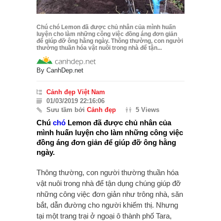
Chú chó Lemon đã được chủ nhân của mình huấn
luyện cho làm những công việc đồng áng đơn giản
để giúp đỡ ông hằng ngày. Thông thường, con người
thường thuần hóa vật nuôi trong nhà để tận...
By
CanhDep.net
Cảnh đẹp Việt Nam
01/03/2019 22:16:06
Sưu tầm bởi
Cảnh đẹp
5 Views
Chú
chó
Lemon đã được chủ nhân của
mình huấn luyện cho làm những công việc
đồng áng đơn giản để giúp đỡ ông hằng
ngày.
Thông thường, con người thường thuần hóa
vật nuôi trong nhà để tận dụng chúng giúp đỡ
những công việc đơn giản như trông nhà, săn
bắt, dẫn đường cho người khiếm thị. Nhưng
tại một trang trại ở ngoại ô thành phố Tara,