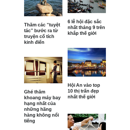
6 lễ hội đặc sắc
Thăm các “tuyệt
nhất tháng 9 trên
tác” bước ra từ
khắp thế giới
truyện cổ tích
kinh điển
Hội An vào top
10 thị trấn đẹp
Ghé thăm
nhất thế giới
khoang máy bay
hạng nhất của
những hãng
hàng không nổi
tiếng