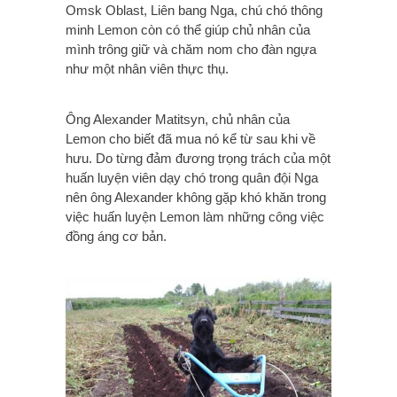
Omsk Oblast, Liên bang Nga, chú chó thông
minh Lemon còn có thể giúp chủ nhân của
mình trông giữ và chăm nom cho đàn ngựa
như một nhân viên thực thụ.
Ông Alexander Matitsyn, chủ nhân của
Lemon cho biết đã mua nó kể từ sau khi về
hưu. Do từng đảm đương trọng trách của một
huấn luyện viên dạy chó trong quân đội Nga
nên ông Alexander không gặp khó khăn trong
việc huấn luyện Lemon làm những công việc
đồng áng cơ bản.