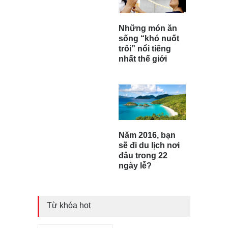
Những món ăn
sống “khó nuốt
trôi” nổi tiếng
nhất thế giới
Năm 2016, bạn
sẽ đi du lịch nơi
đâu trong 22
ngày lễ?
Từ khóa hot