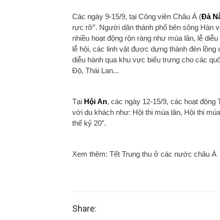
Các ngày 9-15/9, tại Công viên Châu Á (
Đà N
rực rỡ”. Người dân thành phố bên sông Hàn v
nhiều hoạt động rộn ràng như múa lân, lễ diễu
lễ hội, các linh vật được dựng thành đèn lồng 
diễu hành qua khu vực biểu trưng cho các q
Độ, Thái Lan...
Tại
Hội An
, các ngày 12-15/9, các hoạt động 
với du khách như: Hội thi múa lân, Hội thi mú
thế kỷ 20”.
Xem thêm: Tết Trung thu ở các nước châu Á
Share: