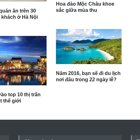
Hoa đào Mộc Châu khoe
sắc giữa mùa thu
uán ăn trên 30
 khách ở Hà Nội
Năm 2016, bạn sẽ đi du lịch
nơi đâu trong 22 ngày lễ?
ào top 10 thị trấn
 thế giới