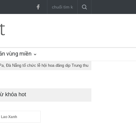
ản vùng miền
Pa, Đà Nẵng tổ chức lễ hội hoa đăng dịp Trung thu
ừ khóa hot
 Lao Xanh