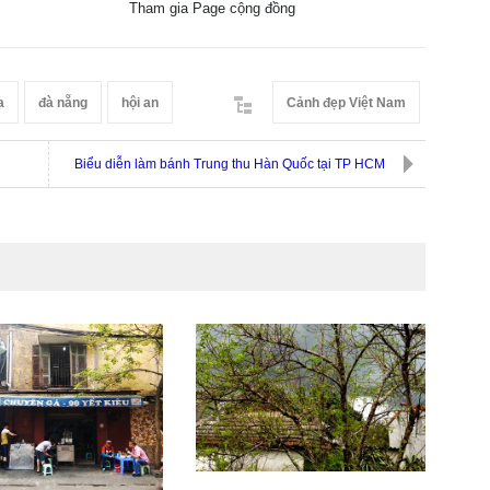
Tham gia Page cộng đồng
a
đà nẵng
hội an
Cảnh đẹp Việt Nam
Biểu diễn làm bánh Trung thu Hàn Quốc tại TP HCM