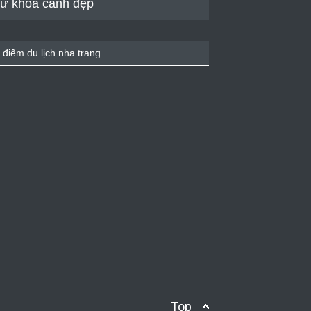
ừ khóa cảnh đẹp
 điểm du lịch nha trang
Top