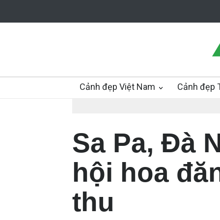
Cảnh đẹp Việt Nam
Cảnh đẹp T
Sa Pa, Đà 
hội hoa đă
thu