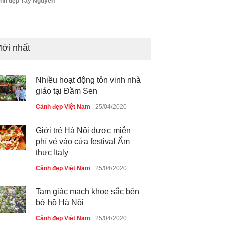
nh đẹp Tây Nguyên
ới nhất
Nhiều hoạt động tôn vinh nhà
giáo tại Đầm Sen
Cảnh đẹp Việt Nam
25/04/2020
Giới trẻ Hà Nội được miễn
phí vé vào cửa festival Ẩm
thực Italy
Cảnh đẹp Việt Nam
25/04/2020
Tam giác mạch khoe sắc bên
bờ hồ Hà Nội
Cảnh đẹp Việt Nam
25/04/2020