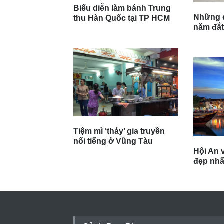
Biểu diễn làm bánh Trung
Những q
thu Hàn Quốc tại TP HCM
năm đắt
Tiệm mì ‘thảy’ gia truyền
nổi tiếng ở Vũng Tàu
Hội An v
đẹp nhất