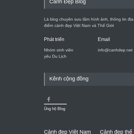
Cảnh Đẹp Blog
Là blog chuyên sưu tầm hình ảnh, thông tin địa
điểm cảnh đẹp Việt Nam và Thế Giới
Phát triển
Email
Nhóm sinh viên
info@canhdep.net
yêu Du Lịch
Kênh cộng đồng
Ủng hộ Blog
Cảnh đẹp Việt Nam
Cảnh đẹp thế 