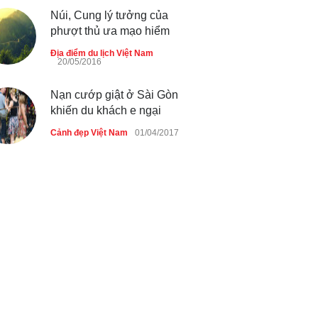
Núi, Cung lý tưởng của
phượt thủ ưa mạo hiểm
Địa điểm du lịch Việt Nam
20/05/2016
Nạn cướp giật ở Sài Gòn
khiến du khách e ngại
Cảnh đẹp Việt Nam
01/04/2017