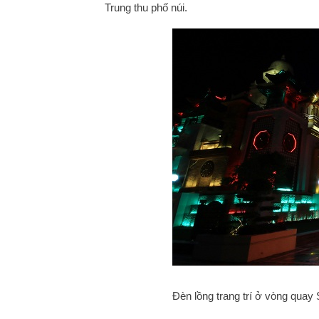
Trung thu phố núi.
Đèn lồng trang trí ở vòng qua