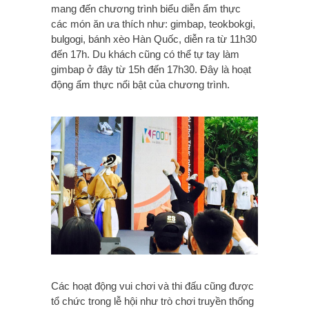
mang đến chương trình biểu diễn ẩm thực
các món ăn ưa thích như: gimbap, teokbokgi,
bulgogi, bánh xèo Hàn Quốc, diễn ra từ 11h30
đến 17h. Du khách cũng có thể tự tay làm
gimbap ở đây từ 15h đến 17h30. Đây là hoạt
động ẩm thực nổi bật của chương trình.
Các hoạt động vui chơi và thi đấu cũng được
tổ chức trong lễ hội như trò chơi truyền thống