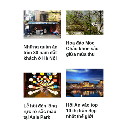
Hoa đào Mộc
Những quán ăn
Châu khoe sắc
trên 30 năm đắt
giữa mùa thu
khách ở Hà Nội
Hội An vào top
Lễ hội đèn lồng
10 thị trấn đẹp
rực rỡ sắc màu
nhất thế giới
tại Asia Park