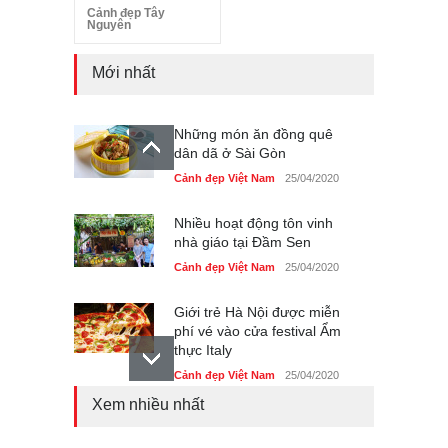
Cảnh đẹp Tây
Nguyên
Mới nhất
Những món ăn đồng quê
dân dã ở Sài Gòn
Cảnh đẹp Việt Nam
25/04/2020
Nhiều hoạt động tôn vinh
nhà giáo tại Đầm Sen
Cảnh đẹp Việt Nam
25/04/2020
Giới trẻ Hà Nội được miễn
phí vé vào cửa festival Ẩm
thực Italy
Cảnh đẹp Việt Nam
25/04/2020
Xem nhiều nhất
Tam giác mạch khoe sắc
bên bờ hồ Hà Nội