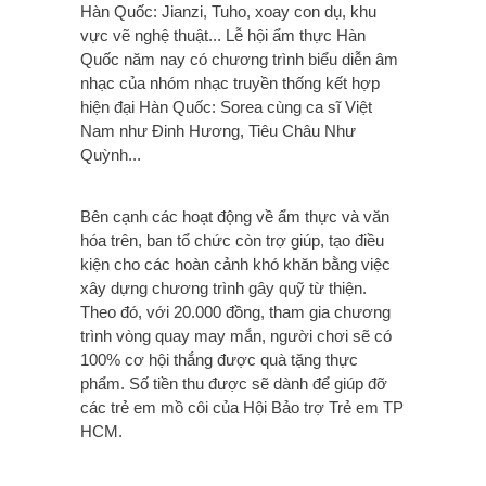
Hàn Quốc: Jianzi, Tuho, xoay con dụ, khu
vực vẽ nghệ thuật... Lễ hội ẩm thực Hàn
Quốc năm nay có chương trình biểu diễn âm
nhạc của nhóm nhạc truyền thống kết hợp
hiện đại Hàn Quốc: Sorea cùng ca sĩ Việt
Nam như Đinh Hương, Tiêu Châu Như
Quỳnh...
Bên cạnh các hoạt động về ẩm thực và văn
hóa trên, ban tổ chức còn trợ giúp, tạo điều
kiện cho các hoàn cảnh khó khăn bằng việc
xây dựng chương trình gây quỹ từ thiện.
Theo đó, với 20.000 đồng, tham gia chương
trình vòng quay may mắn, người chơi sẽ có
100% cơ hội thắng được quà tặng thực
phẩm. Số tiền thu được sẽ dành để giúp đỡ
các trẻ em mồ côi của Hội Bảo trợ Trẻ em TP
HCM.