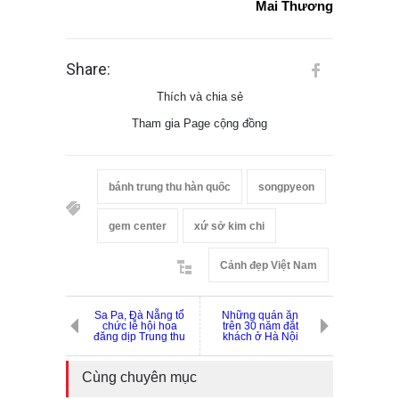
Mai Thương
Share:
Thích và chia sẻ
Tham gia Page cộng đồng
bánh trung thu hàn quốc
songpyeon
gem center
xứ sở kim chi
Cảnh đẹp Việt Nam
Sa Pa, Đà Nẵng tổ
Những quán ăn
chức lễ hội hoa
trên 30 năm đắt
đăng dịp Trung thu
khách ở Hà Nội
Cùng chuyên mục