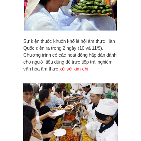
Sự kiện thuộc khuôn khổ lễ hội ẩm thực Hàn
Quốc diễn ra trong 2 ngày (10 và 11/9).
Chương trình có các hoạt động hấp dẫn dành
cho người tiêu dùng để trực tiếp trải nghiệm
văn hóa ẩm thực
xứ sở kim chi
.