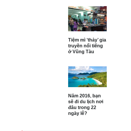
Tiệm mì ‘thảy’ gia
truyền nổi tiếng
ở Vũng Tàu
Năm 2016, bạn
sẽ đi du lịch nơi
đâu trong 22
ngày lễ?