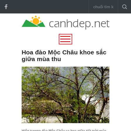
Hoa đào Mộc Châu khoe sắc
giữa mùa thu
Hiện tượng đào Mộc Châu ra hoa giữa tiết trời mùa