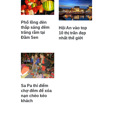
Phố lồng đèn
thắp sáng đêm
Hội An vào top
trăng rằm tại
10 thị trấn đẹp
Đầm Sen
nhất thế giới
Sa Pa thí điểm
chợ đêm để xóa
nạn chèo kéo
khách