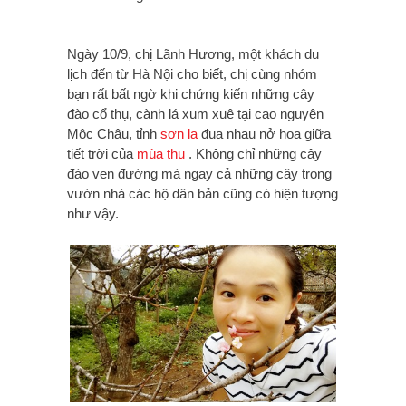
Ngày 10/9, chị Lãnh Hương, một khách du
lịch đến từ Hà Nội cho biết, chị cùng nhóm
bạn rất bất ngờ khi chứng kiến những cây
đào cổ thụ, cành lá xum xuê tại cao nguyên
Mộc Châu, tỉnh
sơn la
đua nhau nở hoa giữa
tiết trời của
mùa thu
. Không chỉ những cây
đào ven đường mà ngay cả những cây trong
vườn nhà các hộ dân bản cũng có hiện tượng
như vậy.