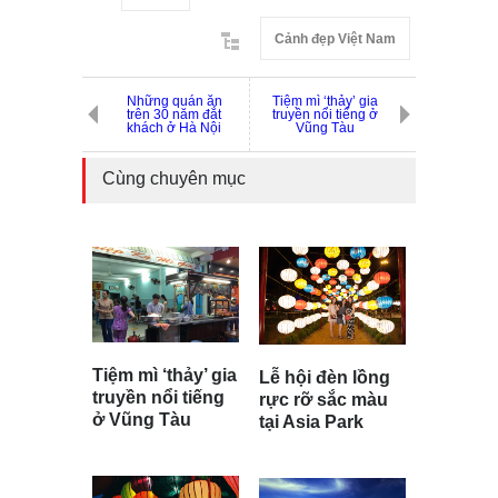
Cảnh đẹp Việt Nam
Những quán ăn
Tiệm mì ‘thảy’ gia
trên 30 năm đắt
truyền nổi tiếng ở
khách ở Hà Nội
Vũng Tàu
Cùng chuyên mục
Tiệm mì ‘thảy’ gia
Lễ hội đèn lồng
truyền nổi tiếng
rực rỡ sắc màu
ở Vũng Tàu
tại Asia Park