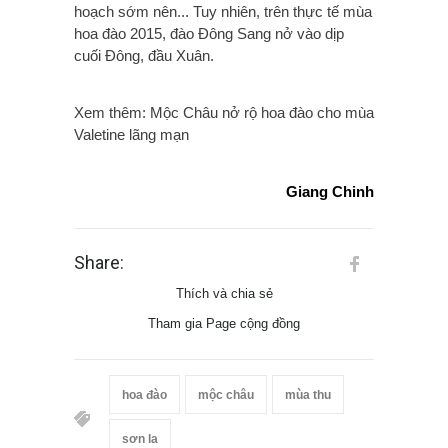
hoạch sớm nên... Tuy nhiên, trên thực tế mùa
hoa đào 2015, đào Đông Sang nở vào dịp
cuối Đông, đầu Xuân.
Xem thêm: Mộc Châu nở rộ hoa đào cho mùa
Valetine lãng mạn
Giang Chinh
Share:
Thích và chia sẻ
Tham gia Page cộng đồng
hoa đào
mộc châu
mùa thu
sơn la