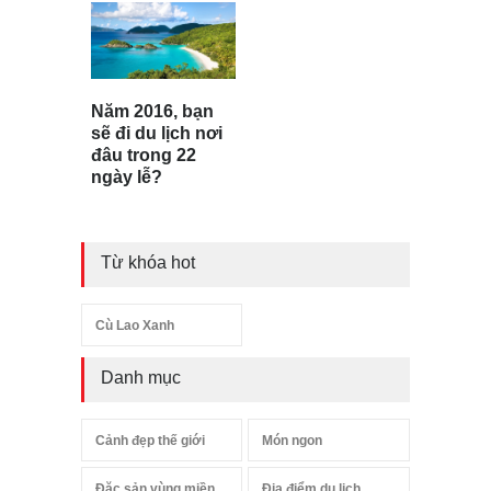
Năm 2016, bạn
sẽ đi du lịch nơi
đâu trong 22
ngày lễ?
Từ khóa hot
Cù Lao Xanh
Danh mục
Cảnh đẹp thế giới
Món ngon
Đặc sản vùng miền
Địa điểm du lịch