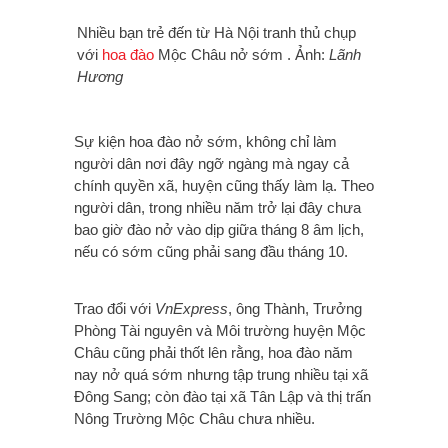
Nhiều bạn trẻ đến từ Hà Nội tranh thủ chụp
với
hoa đào
Mộc Châu nở sớm . Ảnh:
Lãnh
Hương
Sự kiện hoa đào nở sớm, không chỉ làm
người dân nơi đây ngỡ ngàng mà ngay cả
chính quyền xã, huyện cũng thấy làm lạ. Theo
người dân, trong nhiều năm trở lại đây chưa
bao giờ đào nở vào dịp giữa tháng 8 âm lịch,
nếu có sớm cũng phải sang đầu tháng 10.
Trao đổi với
VnExpress
, ông Thành, Trưởng
Phòng Tài nguyên và Môi trường huyện Mộc
Châu cũng phải thốt lên rằng, hoa đào năm
nay nở quá sớm nhưng tập trung nhiều tại xã
Đông Sang; còn đào tại xã Tân Lập và thị trấn
Nông Trường Mộc Châu chưa nhiều.