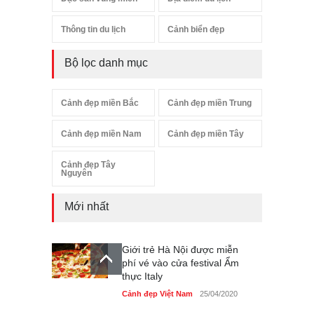
Thông tin du lịch
Cảnh biển đẹp
Bộ lọc danh mục
Cảnh đẹp miền Bắc
Cảnh đẹp miền Trung
Cảnh đẹp miền Nam
Cảnh đẹp miền Tây
Cảnh đẹp Tây
Nguyên
Mới nhất
Giới trẻ Hà Nội được miễn
phí vé vào cửa festival Ẩm
thực Italy
Cảnh đẹp Việt Nam
25/04/2020