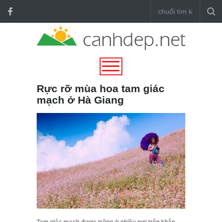
Rực rỡ mùa hoa tam giác
mạch ở Hà Giang