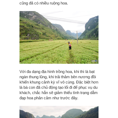
cũng đã có nhiều ruộng hoa.
Với đa dạng địa hình trồng hoa, khi thì là bạt
ngàn thung lũng, khi trải thảm bên nương đồi
khiến khung cảnh kỳ vĩ vô cùng. Đặc biệt hơn
là bà con đã chủ động tạo lối đi để phục vụ du
khách, chắc hẳn sẽ giảm thiểu tình trạng dẫm
đạp hoa phản cảm như trước đây.