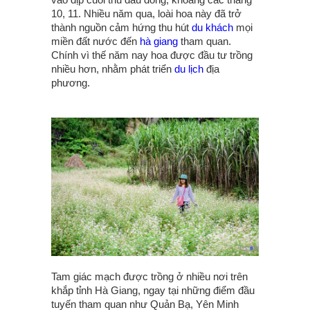
10, 11. Nhiều năm qua, loài hoa này đã trở
thành nguồn cảm hứng thu hút
du khách
mọi
miền đất nước đến
hà giang
tham quan.
Chính vì thế năm nay hoa được đầu tư trồng
nhiều hơn, nhằm phát triển
du lịch
địa
phương.
Tam giác mạch được trồng ở nhiều nơi trên
khắp tỉnh Hà Giang, ngay tại những điểm đầu
tuyến tham quan như Quản Bạ, Yên Minh