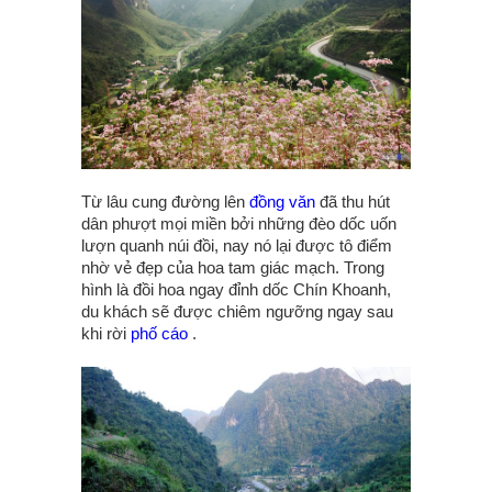
Từ lâu cung đường lên
đồng văn
đã thu hút
dân phượt mọi miền bởi những đèo dốc uốn
lượn quanh núi đồi, nay nó lại được tô điểm
nhờ vẻ đẹp của hoa tam giác mạch. Trong
hình là đồi hoa ngay đỉnh dốc Chín Khoanh,
du khách sẽ được chiêm ngưỡng ngay sau
khi rời
phố cáo
.