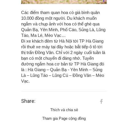
Các điểm tham quan hoa có giá bình quân
10.000 đồng một người. Du khách muốn
ngắm và chụp ảnh với hoa có thể ghé qua
Quản Bạ, Yên Minh, Phố Cáo, Sủng Là, Lũng
Táo, Ma Lé, Mèo Vạc…
Đi xe khách đêm từ Hà Nội tới TP Hà Giang
rồi thuê xe máy tại đây hoặc bắt tiếp ô tô tới
thị trấn Đồng Văn. Chỉ với 2 ngày cuối tuần là
bạn có một chuyến đi đáng nhớ. Tuyến
đường ngắm hoa cơ bản từ TP Hà Giang đó
là : Hà Giang – Quản Bạ - Yên Minh – Sủng
Là – Lũng Táo – Lũng Cú – Đồng Văn – Mèo
Vạc.
Share:
Thích và chia sẻ
Tham gia Page cộng đồng