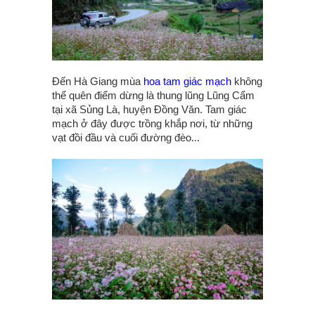
Đến Hà Giang mùa
hoa tam giác mạch
không
thể quên điểm dừng là thung lũng Lũng Cẩm
tại xã Sủng Là, huyện Đồng Văn. Tam giác
mạch ở đây được trồng khắp nơi, từ những
vạt đồi đầu và cuối đường đèo...