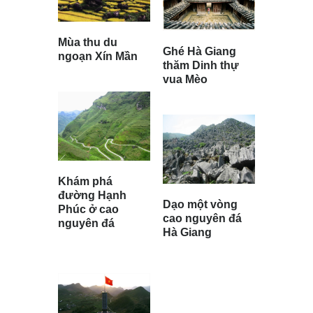
Mùa thu du
Ghé Hà Giang
ngoạn Xín Mần
thăm Dinh thự
vua Mèo
Khám phá
đường Hạnh
Dạo một vòng
Phúc ở cao
cao nguyên đá
nguyên đá
Hà Giang