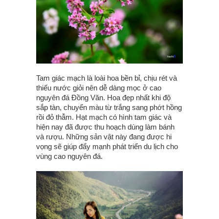
Tam giác mạch là loài hoa bền bỉ, chịu rét và
thiếu nước giỏi nên dễ dàng mọc ở cao
nguyên đá Đồng Văn. Hoa đẹp nhất khi độ
sắp tàn, chuyển màu từ trắng sang phớt hồng
rồi đỏ thẫm. Hạt mạch có hình tam giác và
hiện nay đã được thu hoạch dùng làm bánh
và rượu. Những sản vật này đang được hi
vọng sẽ giúp đẩy mạnh phát triển du lịch cho
vùng cao nguyên đá.