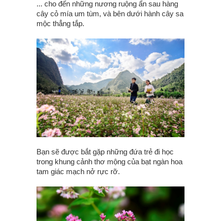
... cho đến những nương ruộng ẩn sau hàng
cây cỏ mía um tùm, và bên dưới hành cây sa
mộc thẳng tắp.
Bạn sẽ được bắt gặp những đứa trẻ đi học
trong khung cảnh thơ mộng của bạt ngàn hoa
tam giác mạch nở rực rỡ.