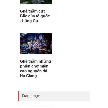
Ghé thăm cực
Bắc của tổ quốc
- Lũng Cú
Ghé thăm những
phiên chợ miền
cao nguyên đá
Hà Giang
Danh mục