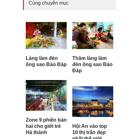
Cùng chuyên mục
Làng làm đèn
Thăm làng làm
ông sao Báo Đáp
đèn ông sao Báo
Đáp
Zone 9 phiên bản
hai cho giới trẻ
Hội An vào top
Hà thành
10 thị trấn đẹp
nhất thế giới