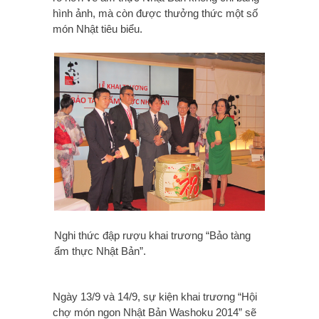
hình ảnh, mà còn được thưởng thức một số
món Nhật tiêu biểu.
Nghi thức đập rượu khai trương “Bảo tàng
ẩm thực Nhật Bản”.
Ngày 13/9 và 14/9, sự kiện khai trương “Hội
chợ món ngon Nhật Bản Washoku 2014” sẽ