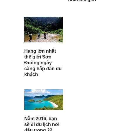
Hang lớn nhất
thế giới Sơn
Đoòng ngày
càng hấp dẫn du
khách
Năm 2016, bạn
sẽ đi du lịch nơi
đâu trong 22