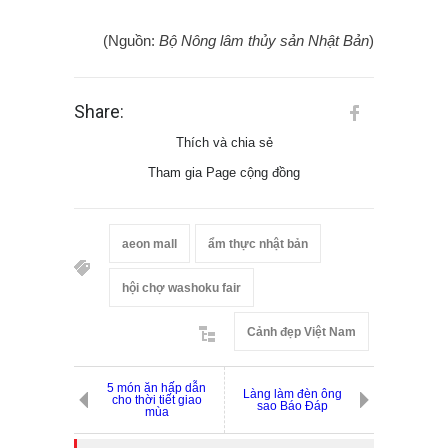
(Nguồn:
Bộ Nông lâm thủy sản Nhật Bản
)
Share:
Thích và chia sẻ
Tham gia Page cộng đồng
aeon mall
ẩm thực nhật bản
hội chợ washoku fair
Cảnh đẹp Việt Nam
5 món ăn hấp dẫn
Làng làm đèn ông
cho thời tiết giao
sao Báo Đáp
mùa