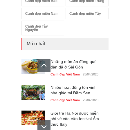
Cảnh đẹp miền Bắc
Cảnh đẹp miền Trung
Cảnh đẹp miền Nam
Cảnh đẹp miền Tây
Cảnh đẹp Tây
Nguyên
Mới nhất
Những món ăn đồng quê
dân dã ở Sài Gòn
Cảnh đẹp Việt Nam
25/04/2020
Nhiều hoạt động tôn vinh
nhà giáo tại Đầm Sen
Cảnh đẹp Việt Nam
25/04/2020
Giới trẻ Hà Nội được miễn
phí vé vào cửa festival Ẩm
thực Italy