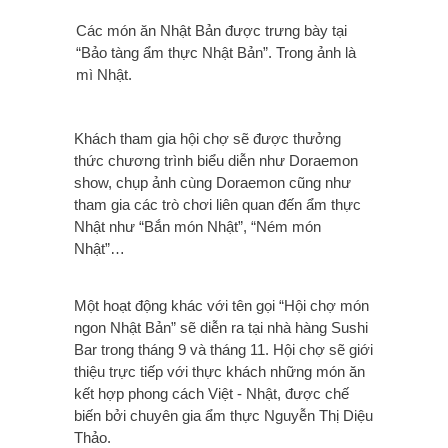
Các món ăn Nhật Bản được trưng bày tại
“Bảo tàng ẩm thực Nhật Bản”. Trong ảnh là
mì Nhật.
Khách tham gia hội chợ sẽ được thưởng
thức chương trình biểu diễn như Doraemon
show, chụp ảnh cùng Doraemon cũng như
tham gia các trò chơi liên quan đến ẩm thực
Nhật như “Bắn món Nhật”, “Ném món
Nhật”…
Một hoạt động khác với tên gọi “Hội chợ món
ngon Nhật Bản” sẽ diễn ra tại nhà hàng Sushi
Bar trong tháng 9 và tháng 11. Hội chợ sẽ giới
thiệu trực tiếp với thực khách những món ăn
kết hợp phong cách Việt - Nhật, được chế
biến bởi chuyên gia ẩm thực Nguyễn Thị Diệu
Thảo.