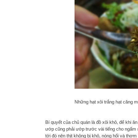
Những hạt xôi trắng hạt căng 
Bí quyết của chủ quán là đồ xôi khô, để khi ă
ướp cũng phải ướp trước vài tiếng cho ngấm r
tới đó nên thịt không bị khô, nóng hổi và thơm 