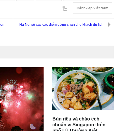
Cảnh đẹp Việt Nam
Gòn
Hà Nội sẽ xây các điểm dừng chân cho khách du lịch
Bún riêu và cháo ếch
chuẩn vị Singapore trên
phố Lý Thường Kiệt