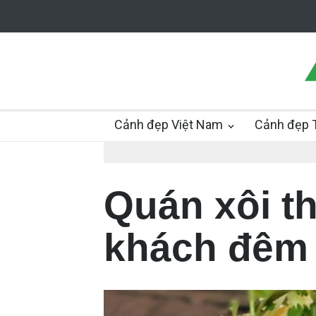
Cảnh đẹp Việt Nam
Cảnh đẹp T
Quán xôi th
khách đêm 