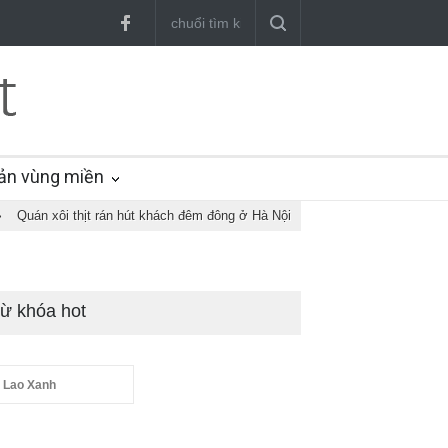
ản vùng miền
›
Quán xôi thịt rán hút khách đêm đông ở Hà Nội
ừ khóa hot
 Lao Xanh