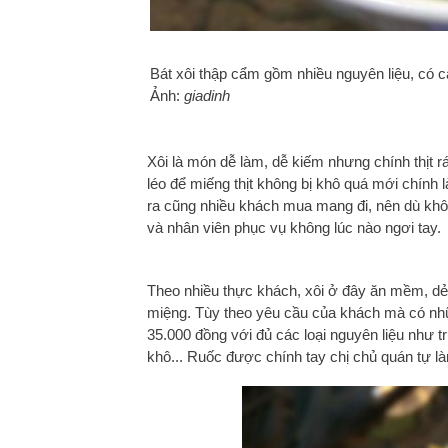
Bát xôi thập cẩm gồm nhiều nguyên liệu, có c
Ảnh:
giadinh
Xôi là món dễ làm, dễ kiếm nhưng chính thịt 
léo để miếng thịt không bị khô quá mới chính
ra cũng nhiều khách mua mang đi, nên dù khô
và nhân viên phục vụ không lúc nào ngơi tay.
Theo nhiều thực khách, xôi ở đây ăn mềm, dẻo
miệng. Tùy theo yêu cầu của khách mà có nhữ
35.000 đồng với đủ các loại nguyên liệu như trứ
khô... Ruốc được chính tay chị chủ quán tự là