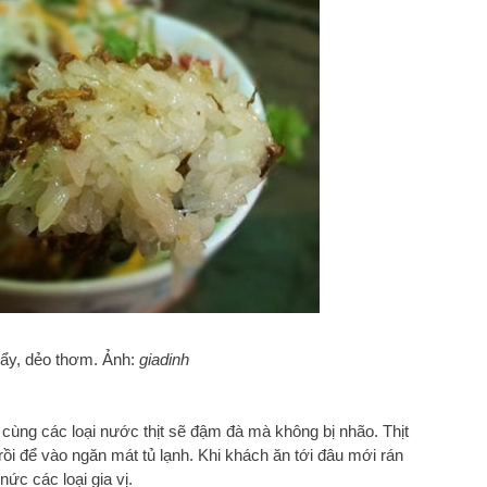
mẩy, dẻo thơm. Ảnh:
giadinh
n cùng các loại nước thịt sẽ đậm đà mà không bị nhão. Thịt
ồi để vào ngăn mát tủ lạnh. Khi khách ăn tới đâu mới rán
nức các loại gia vị.