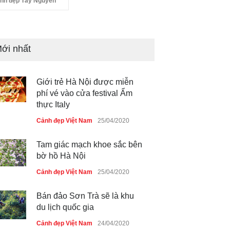
nh đẹp Tây Nguyên
ới nhất
Giới trẻ Hà Nội được miễn
phí vé vào cửa festival Ẩm
thực Italy
Cảnh đẹp Việt Nam
25/04/2020
Tam giác mạch khoe sắc bên
bờ hồ Hà Nội
Cảnh đẹp Việt Nam
25/04/2020
Bán đảo Sơn Trà sẽ là khu
du lịch quốc gia
Cảnh đẹp Việt Nam
24/04/2020