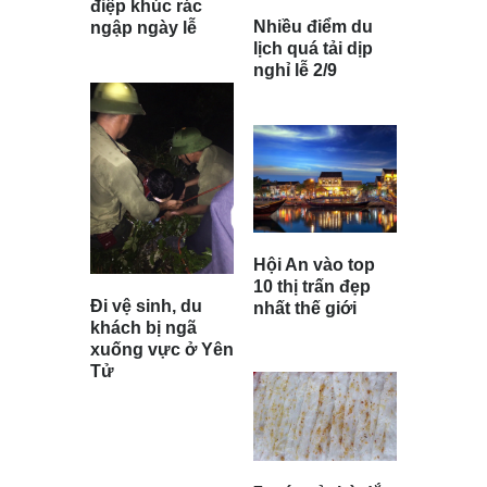
điệp khúc rác
Nhiều điểm du
ngập ngày lễ
lịch quá tải dịp
nghỉ lễ 2/9
Hội An vào top
10 thị trấn đẹp
Đi vệ sinh, du
nhất thế giới
khách bị ngã
xuống vực ở Yên
Tử