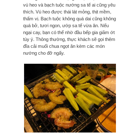
vú heo và bạch tuộc nướng sa tế ai cũng yêu
thích. Vú heo được thái lát mỏng, thịt mềm,
thấm vị. Bạch tuộc không quá dai cũng không
quá bở, tươi ngon, ướp sa tế vừa ăn. Nếu
ngại cay, bạn có thể nhờ đầu bếp gia giảm ớt
tùy ý. Thông thường, thực khách sẽ gọi thêm
đĩa cải muối chua ngọt ăn kèm các món
nướng cho đỡ ngấy.