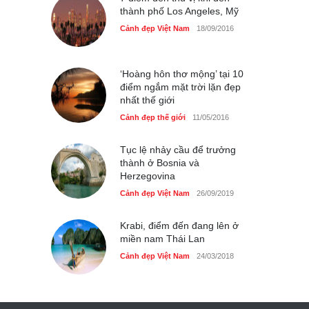
thành phố Los Angeles, Mỹ
Cảnh đẹp Việt Nam
18/09/2016
‘Hoàng hôn thơ mộng’ tại 10
điểm ngắm mặt trời lặn đẹp
nhất thế giới
Cảnh đẹp thế giới
11/05/2016
Tục lệ nhảy cầu để trưởng
thành ở Bosnia và
Herzegovina
Cảnh đẹp Việt Nam
26/09/2019
Krabi, điểm đến đang lên ở
miền nam Thái Lan
Cảnh đẹp Việt Nam
24/03/2018