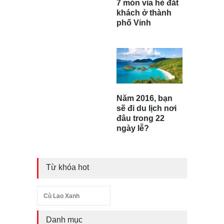
7 món vỉa hè đắt
khách ở thành
phố Vinh
Năm 2016, bạn
sẽ đi du lịch nơi
đâu trong 22
ngày lễ?
Từ khóa hot
Cù Lao Xanh
Danh mục