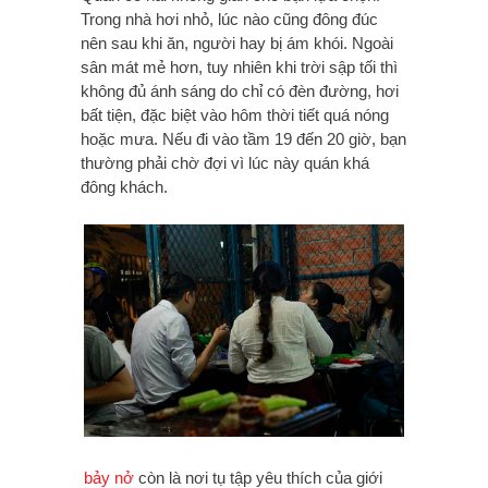
Trong nhà hơi nhỏ, lúc nào cũng đông đúc
nên sau khi ăn, người hay bị ám khói. Ngoài
sân mát mẻ hơn, tuy nhiên khi trời sập tối thì
không đủ ánh sáng do chỉ có đèn đường, hơi
bất tiện, đặc biệt vào hôm thời tiết quá nóng
hoặc mưa. Nếu đi vào tầm 19 đến 20 giờ, bạn
thường phải chờ đợi vì lúc này quán khá
đông khách.
bảy nở
còn là nơi tụ tập yêu thích của giới