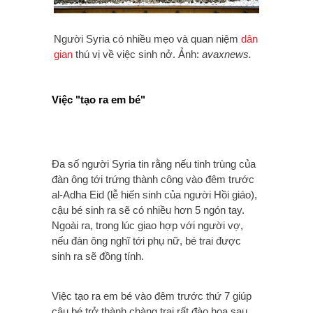
Người Syria có nhiều mẹo và quan niệm
dân
gian
thú vị về việc sinh nở. Ảnh:
avaxnews.
Việc "tạo ra em bé"
Đa số người Syria tin rằng nếu tinh trùng của
đàn ông tới trứng thành công vào đêm trước
al-Adha Eid (lễ hiến sinh của người Hồi giáo),
cậu bé sinh ra sẽ có nhiều hơn 5 ngón tay.
Ngoài ra, trong lúc giao hợp với người vợ,
nếu đàn ông nghĩ tới phụ nữ, bé trai được
sinh ra sẽ đồng tính.
Việc tạo ra em bé vào đêm trước thứ 7 giúp
cậu bé trở thành chàng trai rất đào hoa sau