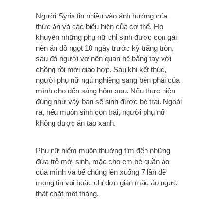
Người Syria tin nhiều vào ảnh hưởng của
thức ăn và các biểu hiện của cơ thể. Họ
khuyên những phụ nữ chỉ sinh được con gái
nên ăn đồ ngọt 10 ngày trước kỳ trăng tròn,
sau đó người vợ nên quan hệ bằng tay với
chồng rồi mới giao hợp. Sau khi kết thúc,
người phụ nữ ngủ nghiêng sang bên phải của
mình cho đến sáng hôm sau. Nếu thực hiện
đúng như vậy bạn sẽ sinh được bé trai. Ngoài
ra, nếu muốn sinh con trai, người phụ nữ
không được ăn táo xanh.
Phụ nữ hiếm muộn thường tìm đến những
đứa trẻ mới sinh, mặc cho em bé quần áo
của mình và bế chúng lên xuống 7 lần để
mong tin vui hoặc chỉ đơn giản mặc áo ngực
thật chặt một tháng.