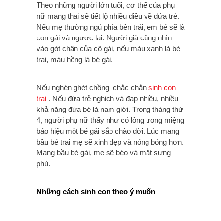
Theo những người lớn tuổi, cơ thể của phụ
nữ mang thai sẽ tiết lộ nhiều điều về đứa trẻ.
Nếu mẹ thường ngủ phía bên trái, em bé sẽ là
con gái và ngược lại. Người già cũng nhìn
vào gót chân của cô gái, nếu màu xanh là bé
trai, màu hồng là bé gái.
Nếu nghén ghét chồng, chắc chắn
sinh con
trai
. Nếu đứa trẻ nghịch và đạp nhiều, nhiều
khả năng đứa bé là nam giới. Trong tháng thứ
4, người phụ nữ thấy như có lông trong miệng
báo hiệu một bé gái sắp chào đời. Lúc mang
bầu bé trai mẹ sẽ xinh đẹp và nóng bỏng hơn.
Mang bầu bé gái, mẹ sẽ béo và mặt sưng
phù.
Những cách sinh con theo ý muốn