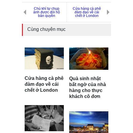
Chú khỉ tự chụp
Cửa hàng cà phê
ảnh được đòi hộ
đàm đạo về cái
bản quyền
chết ở London
Cùng chuyên mục
Cửa hàng cà phê
Quà sinh nhật
đàm đạo về cái
bất ngờ của nhà
chết ở London
hàng cho thực
khách cô đơn