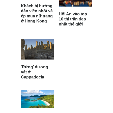
Khách bị hướng
dẫn viên nhốt và
Hội An vào top
ép mua nữ trang
10 thị trấn đẹp
ở Hong Kong
nhất thế giới
‘Rừng’ dương
vật ở
Cappadocia