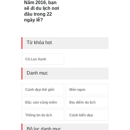
Năm 2016, bạn
sẽ đi du lịch nơi
đâu trong 22
ngày lễ?
Từ khóa hot
Cù Lao Xanh
Danh mục
Cảnh đẹp thế giới
Món ngon
Đặc sản vùng miền
Địa điểm du lịch
Thông tin du lịch
Cảnh biển đẹp
Bộ lọc danh mục