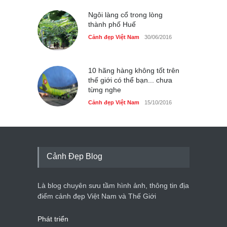
Ngôi làng cổ trong lòng
thành phố Huế
Cảnh đẹp Việt Nam
30/06/2016
10 hãng hàng không tốt trên
thế giới có thể bạn... chưa
từng nghe
Cảnh đẹp Việt Nam
15/10/2016
Cảnh Đẹp Blog
Là blog chuyên sưu tầm hình ảnh, thông tin địa
điểm cảnh đẹp Việt Nam và Thế Giới
Phát triển