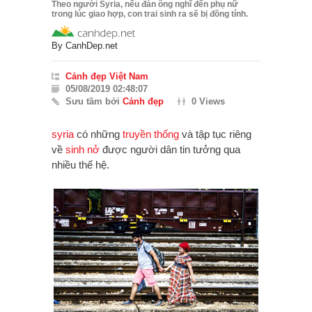
Theo người Syria, nếu đàn ông nghĩ đến phụ nữ
trong lúc giao hợp, con trai sinh ra sẽ bị đồng tính.
By
CanhDep.net
Cảnh đẹp Việt Nam
05/08/2019 02:48:07
Sưu tầm bởi
Cảnh đẹp
0 Views
syria
có những
truyền thống
và tập tục riêng
về
sinh nở
được người dân tin tưởng qua
nhiều thế hệ.