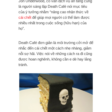
Jon Underwood, cố vấn dịch vụ an táng cũng
là người sáng lập Death Café nói mục tiêu
của ý tưởng nhằm “nâng cao nhận thức về
cái chết
để giúp mọi người có thể làm được
nhiều nhất trong cuộc sống (hữu hạn) của
họ”.
Death Café đơn giản là môi trường cởi mở để
nhắc đến cái chết một cách nhẹ nhàng, giảm
nỗi sợ hãi. Việc nói về những cách ra đi cũng
được hoan nghênh, không cần e dè hay lảng
tránh.