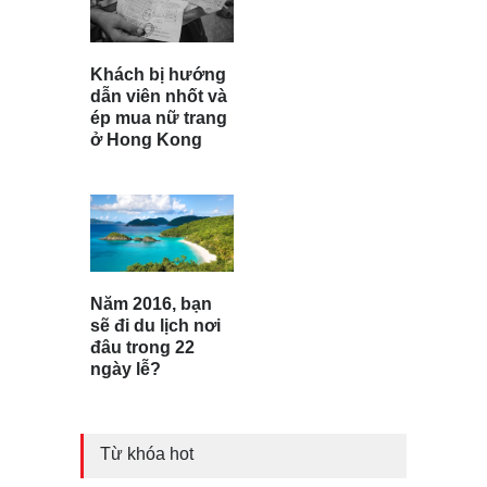
Khách bị hướng
dẫn viên nhốt và
ép mua nữ trang
ở Hong Kong
Năm 2016, bạn
sẽ đi du lịch nơi
đâu trong 22
ngày lễ?
Từ khóa hot