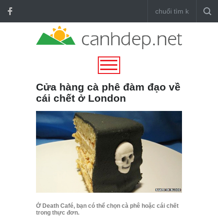
Cửa hàng cà phê đàm đạo về
cái chết ở London
Ở Death Café, bạn có thể chọn cà phê hoặc cái chết
trong thực đơn.