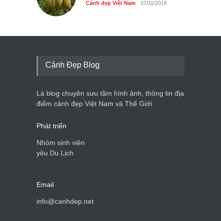
Cảnh đẹp Việt Nam
07/11/2019
Cảnh Đẹp Blog
Là blog chuyên sưu tầm hình ảnh, thông tin địa
điểm cảnh đẹp Việt Nam và Thế Giới
Phát triển
Nhóm sinh viên
yêu Du Lịch
Email
info@canhdep.net