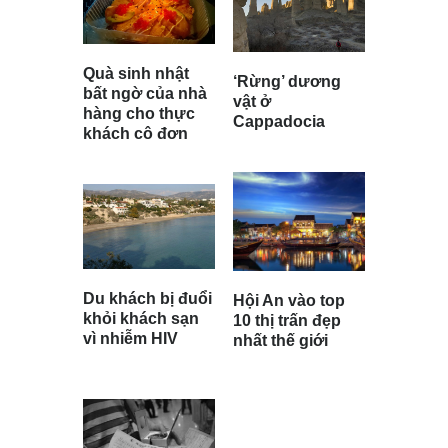
Quà sinh nhật
‘Rừng’ dương
bất ngờ của nhà
vật ở
hàng cho thực
Cappadocia
khách cô đơn
Du khách bị đuổi
Hội An vào top
khỏi khách sạn
10 thị trấn đẹp
vì nhiễm HIV
nhất thế giới