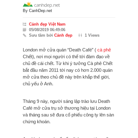
By
CanhDep.net
Cảnh đẹp Việt Nam
05/08/2019 06:49:06
Sưu tầm bởi
Cảnh đẹp
1 Views
London mở cửa quán “Death Café” (
cà phê
Chết), nơi mọi người có thể tới đàm đạo về
chủ đề cái chết. Từ khi ý tưởng Cà phê Chết
bắt đầu năm 2011 tới nay có hơn 2.000 quán
mở cửa theo chủ đề này trên khắp thế giới,
chủ yếu ở Anh.
Tháng 9 này, người sáng lập trào lưu Death
Café mở cửa trụ sở thương hiệu tại London
và tháng sau sẽ đưa cổ phiếu công ty lên sàn
chứng khoán.