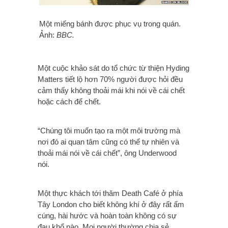
Một miếng bánh được phục vụ trong quán.
Ảnh:
BBC.
Một cuộc khảo sát do tổ chức từ thiện Hyding
Matters tiết lộ hơn 70% người được hỏi đều
cảm thấy không thoải mái khi nói về cái chết
hoặc cách để chết.
“Chúng tôi muốn tạo ra một môi trường mà
nơi đó ai quan tâm cũng có thể tự nhiên và
thoải mái nói về cái chết”, ông Underwood
nói.
Một thực khách tới thăm Death Café ở phía
Tây London cho biết không khí ở đây rất ấm
cúng, hài hước và hoàn toàn không có sự
đau khổ nào. Mọi người thường chia sẻ