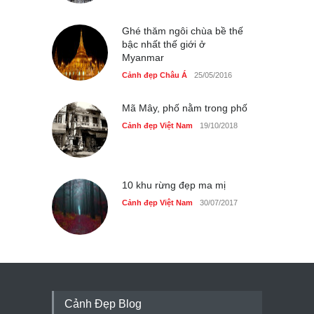
Ghé thăm ngôi chùa bề thế
bậc nhất thế giới ở
Myanmar
Cảnh đẹp Châu Á
25/05/2016
Mã Mây, phố nằm trong phố
Cảnh đẹp Việt Nam
19/10/2018
10 khu rừng đẹp ma mị
Cảnh đẹp Việt Nam
30/07/2017
Cảnh Đẹp Blog