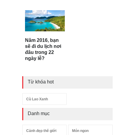
Năm 2016, bạn
sẽ đi du lịch nơi
đâu trong 22
ngày lễ?
Từ khóa hot
Cù Lao Xanh
Danh mục
Cảnh đẹp thế giới
Món ngon