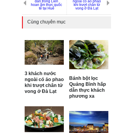
dẫn trong Liên
ngoài có áo phao
hoan ẩm thực quốc
khi trượt chân tử
tế tại Huế
vong ở Đà Lạt
Cùng chuyên mục
3 khách nước
Bánh bột lọc
ngoài có áo phao
Quảng Bình hấp
khi trượt chân tử
dẫn thực khách
vong ở Đà Lạt
phương xa