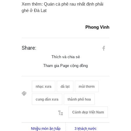
Xem thêm: Quán cà phê rau nhất định phải
ghé ở Đà Lạt
Phong Vinh
Share:
Thích và chia sẻ
Tham gia Page cộng đồng
nhạc xưa
đà lạt
mùi thơm
cung đàn xưa
thành phố hoa
Cảnh đẹp Việt Nam
Nhiều món ăn hấp
3 khách nước