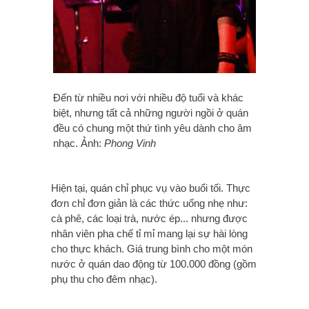
Đến từ nhiều nơi với nhiều độ tuổi và khác
biệt, nhưng tất cả những người ngồi ở quán
đều có chung một thứ tình yêu dành cho âm
nhạc. Ảnh:
Phong Vinh
Hiện tại, quán chỉ phục vụ vào buổi tối. Thực
đơn chỉ đơn giản là các thức uống nhẹ như:
cà phê, các loại trà, nước ép... nhưng được
nhân viên pha chế tỉ mỉ mang lại sự hài lòng
cho thực khách. Giá trung bình cho một món
nước ở quán dao động từ 100.000 đồng (gồm
phụ thu cho đêm nhạc).