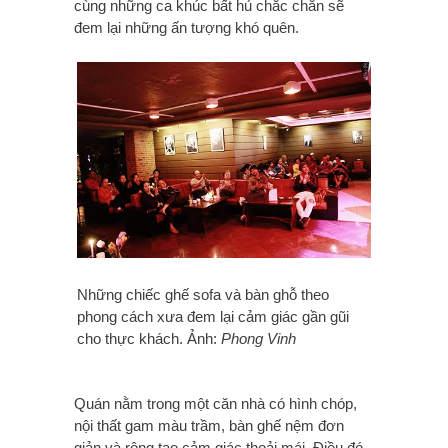
cùng những ca khúc bất hủ chắc chắn sẽ
đem lại những ấn tượng khó quên.
Những chiếc ghế sofa và bàn ghỗ theo
phong cách xưa đem lại cảm giác gần gũi
cho thực khách. Ảnh:
Phong Vinh
Quán nằm trong một căn nhà có hình chóp,
nội thất gam màu trầm, bàn ghế nệm đơn
giản và rộng tạo cảm giác thoải mái. Điều đó