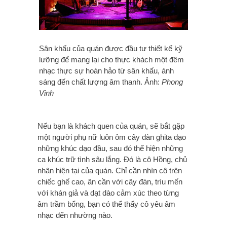
Sân khấu của quán được đầu tư thiết kế kỹ
lưỡng để mang lại cho thực khách một đêm
nhạc thực sự hoàn hảo từ sân khấu, ánh
sáng đến chất lượng âm thanh. Ảnh:
Phong
Vinh
Nếu bạn là khách quen của quán, sẽ bắt gặp
một người phụ nữ luôn ôm cây đàn ghita dạo
những khúc dạo đầu, sau đó thể hiện những
ca khúc trữ tình sâu lắng. Đó là cô Hồng, chủ
nhân hiện tại của quán. Chỉ cần nhìn cô trên
chiếc ghế cao, ân cần với cây đàn, trìu mến
với khán giả và dạt dào cảm xúc theo từng
âm trầm bổng, bạn có thể thấy cô yêu âm
nhạc đến nhường nào.