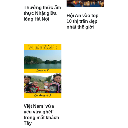
Thưởng thức ẩm
thực Nhật giữa
Hội An vào top
lòng Hà Nội
10 thị trấn đẹp
nhất thế giới
Việt Nam ‘vừa
yêu vừa ghét’
trong mắt khách
Tây