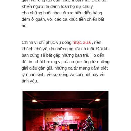
khiến người ta dành toàn bộ sự chú ý
cho
những buổi nhạc được biểu diễn hàng
đêm ở quán, với các ca khúc tiền chiến bất
hủ.
Chính vì chỉ phục vụ dòng
nhạc xưa
, nên
khách chủ yếu là những người có tuổi. Đôi khi
bạn cũng sẽ bắt gặp những bạn trẻ. Họ đến
để tìm chút hương vị của cuộc sống từ những
giai điệu gần gũi, những ca từ mang đậm triết
lý nhân sinh, về sự sống và cái chết hay về
tình yêu.