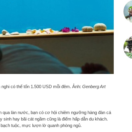
n nghi có thể tốn 1.500 USD mỗi đêm. Ảnh:
Genberg Art
n qua làn nước, bạn có cơ hội chiêm ngưỡng hàng đàn cá
hủy sinh hay bãi cát ngầm cũng là điểm hấp dẫn du khách.
bạch tuộc, mực lượn lờ quanh phòng ngủ.