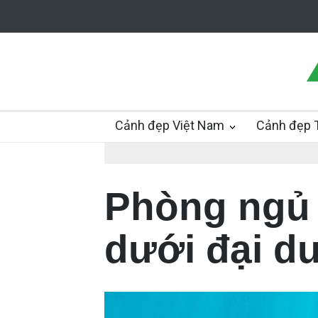
Cảnh đẹp Việt Nam
Cảnh đẹp T
Phòng ngủ 
dưới đại d