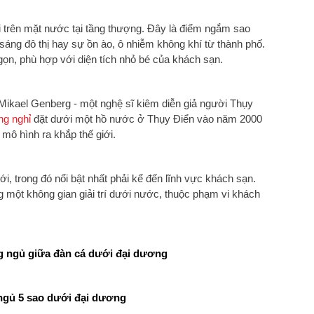
i trên mặt nước tại tầng thượng. Đây là điểm ngắm sao
áng đô thị hay sự ồn ào, ô nhiễm không khí từ thành phố.
 gọn, phù hợp với diện tích nhỏ bé của khách sạn.
Mikael Genberg - một nghệ sĩ kiêm diễn giả người Thụy
ng nghỉ
đặt dưới một hồ nước ở Thụy Điển vào năm 2000
mô hình ra khắp thế giới.
, trong đó nổi bật nhất phải kể đến lĩnh vực khách sạn.
một không gian giải trí dưới nước, thuộc phạm vi khách
g ngủ giữa đàn cá dưới đại dương
gủ 5 sao dưới đại dương