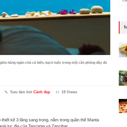
Cả
M
giữa hàng ngàn chú cá biển, bạch tuộc trong một căn phòng đầy đủ
Sưu tầm bởi
Cảnh đẹp
19 Views
 thiết kế 3 tầng sang trọng, nằm trong quần thể Manta
ài lục địa của Tanzania và Zanzibar.