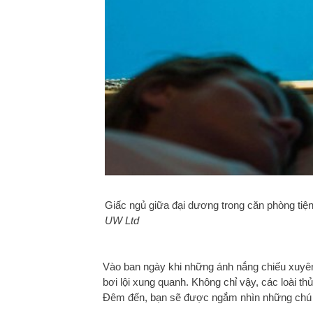
Giấc ngủ giữa đại dương trong căn phòng tiệ
UW Ltd
Vào ban ngày khi những ánh nắng chiếu xuyê
bơi lội xung quanh. Không chỉ vậy, các loài t
Đêm đến, bạn sẽ được ngắm nhìn những chú 