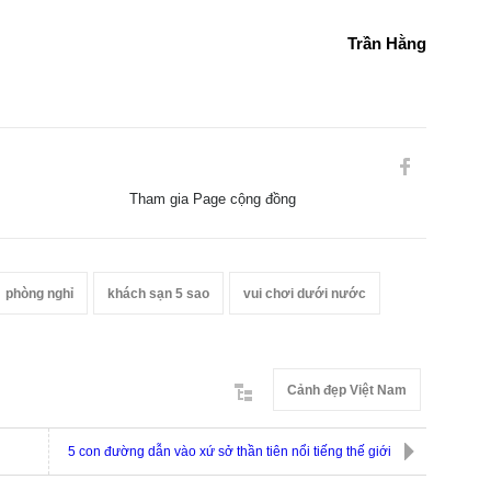
Trần Hằng
Tham gia Page cộng đồng
phòng nghỉ
khách sạn 5 sao
vui chơi dưới nước
Cảnh đẹp Việt Nam
5 con đường dẫn vào xứ sở thần tiên nổi tiếng thế giới