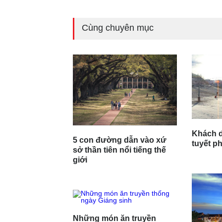
Cùng chuyên mục
Khách d
5 con đường dẫn vào xứ
tuyết p
sở thần tiên nổi tiếng thế
giới
Những món ăn truyền