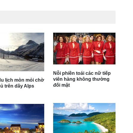
Nỗi phiền toái các nữ tiếp
viên hàng không thường
u lịch mòn mỏi chờ
đối mặt
hủ trên dãy Alps