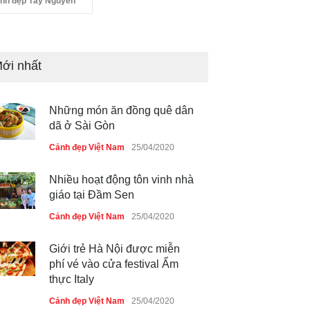
nh đẹp Tây Nguyên
ới nhất
Những món ăn đồng quê dân
dã ở Sài Gòn
Cảnh đẹp Việt Nam
25/04/2020
Nhiều hoạt động tôn vinh nhà
giáo tại Đầm Sen
Cảnh đẹp Việt Nam
25/04/2020
Giới trẻ Hà Nội được miễn
phí vé vào cửa festival Ẩm
thực Italy
Cảnh đẹp Việt Nam
25/04/2020