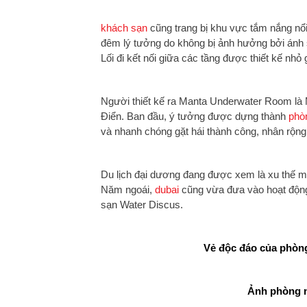
khách sạn
cũng trang bị khu vực tắm nắng nổ
đêm lý tưởng do không bị ảnh hưởng bởi ánh s
Lối đi kết nối giữa các tầng được thiết kế nhỏ
Người thiết kế ra Manta Underwater Room là 
Điển. Ban đầu, ý tưởng được dựng thành
phò
và nhanh chóng gặt hái thành công, nhân rộng 
Du lịch đại dương đang được xem là xu thế mới
Năm ngoái,
dubai
cũng vừa đưa vào hoạt động 
sạn Water Discus.
Vẻ độc đáo của phòn
Ảnh phòng n