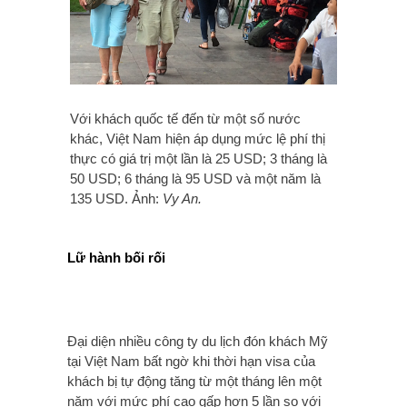
Với khách quốc tế đến từ một số nước
khác, Việt Nam hiện áp dụng mức lệ phí thị
thực có giá trị một lần là 25 USD; 3 tháng là
50 USD; 6 tháng là 95 USD và một năm là
135 USD. Ảnh:
Vy An.
Lữ hành bối rối
Đại diện nhiều công ty du lịch đón khách Mỹ
tại Việt Nam bất ngờ khi thời hạn visa của
khách bị tự động tăng từ một tháng lên một
năm với mức phí cao gấp hơn 5 lần so với