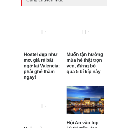
Hostel đẹp như
Muốn tận hưởng
mơ, giá rẻ bất
mùa hè thật trọn
ngờ tại Valencia:
vẹn, đừng bỏ
phải ghé thăm
qua 5 bí kíp này
ngay!
Hội An vào top