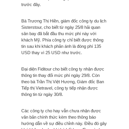
trước đây.
Bà Trương Thị Hiền, giám đốc công ty du lịch
Sisterstour, cho biết từ ngày 25/8 hải quan
sân bay đã bắt đầu thu mức phí này với
khách Mỹ. Phía công ty chỉ biết được thông
tin sau khi khách phản ánh là đóng phí 135
USD thay vì 25 USD như trước.
Đại diện Fiditour cho biết công ty nhận được
thông tin thay đổi mức phí ngày 29/8. Còn
theo bà Trần Thị Việt Hương, Giám đốc Ban
Tiếp thị Vietravel, công ty tiếp nhận được
thông tin từ ngày 30/8.
Các công ty cho hay vẫn chưa nhận được
văn bản chính thức kèm theo thông báo
hướng dẫn về sự điều chỉnh này. Điều đó gây