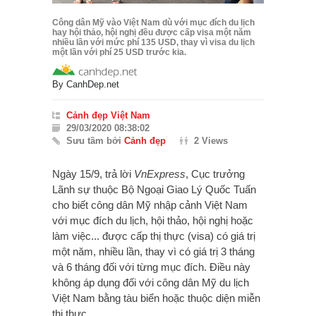
Công dân Mỹ vào Việt Nam dù với mục đích du lịch
hay hội thảo, hội nghị đều được cấp visa một năm
nhiều lần với mức phí 135 USD, thay vì visa du lịch
một lần với phí 25 USD trước kia.
By
CanhDep.net
Cảnh đẹp Việt Nam
29/03/2020 08:38:02
Sưu tầm bởi
Cảnh đẹp
2 Views
Ngày 15/9, trả lời
VnExpress
, Cục trưởng
Lãnh sự thuộc Bộ Ngoại Giao Lý Quốc Tuấn
cho biết công dân Mỹ nhập cảnh Việt Nam
với mục đích du lịch, hội thảo, hội nghị hoặc
làm việc... được cấp thị thực (visa) có giá trị
một năm, nhiều lần, thay vì có giá trị 3 tháng
và 6 tháng đối với từng mục đích. Điều này
không áp dụng đối với công dân Mỹ du lịch
Việt Nam bằng tàu biển hoặc thuộc diện miễn
thị thực.