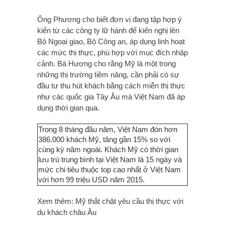
Ông Phương cho biết đơn vị đang tập hợp ý
kiến từ các công ty lữ hành để kiến nghị lên
Bộ Ngoại giao, Bộ Công an, áp dụng linh hoạt
các mức thị thực, phù hợp với mục đích nhập
cảnh. Bà Hương cho rằng Mỹ là một trong
những thị trường tiềm năng, cần phải có sự
đầu tư thu hút khách bằng cách miễn thị thực
như các quốc gia Tây Âu mà Việt Nam đã áp
dụng thời gian qua.
Trong 8 tháng đầu năm, Việt Nam đón hơn
386.000 khách Mỹ, tăng gần 15% so với
cùng kỳ năm ngoái. Khách Mỹ có thời gian
lưu trú trung bình tại Việt Nam là 15 ngày và
mức chi tiêu thuộc top cao nhất ở Việt Nam
với hơn 99 triệu USD năm 2015.
Xem thêm: Mỹ thắt chặt yêu cầu thị thực với
du khách châu Âu