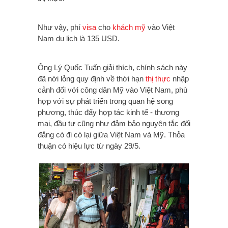
Như vậy, phí
visa
cho
khách mỹ
vào Việt
Nam du lịch là 135 USD.
Ông Lý Quốc Tuấn giải thích, chính sách này
đã nới lỏng quy định về thời hạn
thị thực
nhập
cảnh đối với công dân Mỹ vào Việt Nam, phù
hợp với sự phát triển trong quan hệ song
phương, thúc đẩy hợp tác kinh tế - thương
mại, đầu tư cũng như đảm bảo nguyên tắc đối
đẳng có đi có lại giữa Việt Nam và Mỹ. Thỏa
thuận có hiệu lực từ ngày 29/5.