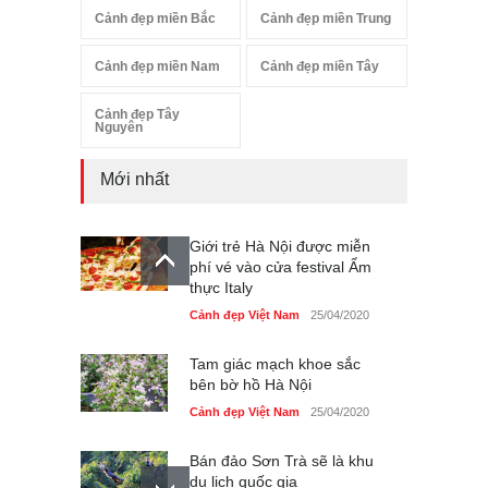
Cảnh đẹp miền Bắc
Cảnh đẹp miền Trung
Cảnh đẹp miền Nam
Cảnh đẹp miền Tây
Cảnh đẹp Tây
Nguyên
Mới nhất
Giới trẻ Hà Nội được miễn
phí vé vào cửa festival Ẩm
thực Italy
Cảnh đẹp Việt Nam
25/04/2020
Tam giác mạch khoe sắc
bên bờ hồ Hà Nội
Cảnh đẹp Việt Nam
25/04/2020
Bán đảo Sơn Trà sẽ là khu
du lịch quốc gia