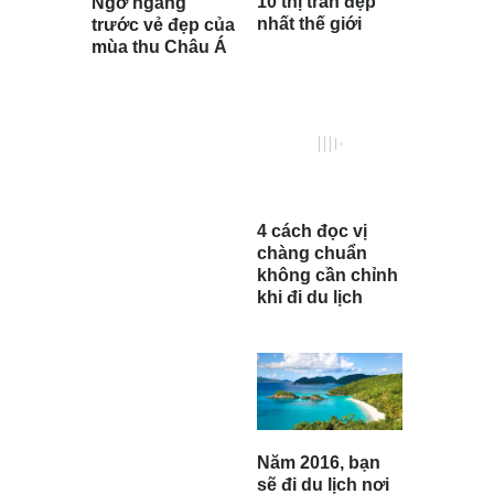
10 thị trấn đẹp
Ngỡ ngàng
nhất thế giới
trước vẻ đẹp của
mùa thu Châu Á
4 cách đọc vị
chàng chuẩn
không cần chỉnh
khi đi du lịch
Năm 2016, bạn
sẽ đi du lịch nơi