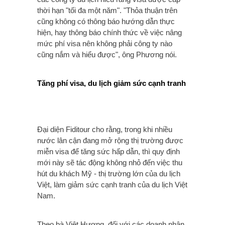
thời hạn "tối đa một năm". "Thỏa thuận trên
cũng không có thông báo hướng dẫn thực
hiện, hay thông báo chính thức về việc nâng
mức phí visa nên không phải công ty nào
cũng nắm và hiểu được", ông Phương nói.
Tăng phí visa, du lịch giảm sức cạnh tranh
Đại diện Fiditour cho rằng, trong khi nhiều
nước lân cận đang mở rộng thị trường được
miễn visa để tăng sức hấp dẫn, thì quy định
mới này sẽ tác động không nhỏ đến việc thu
hút du khách Mỹ - thị trường lớn của du lịch
Việt, làm giảm sức cạnh tranh của du lịch Việt
Nam.
Theo bà Việt Hương, đối với các doanh nhân