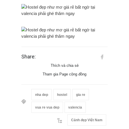
Share:
Thích và chia sẻ
Tham gia Page cộng đồng
nha dep
hostel
gia re
vua re vua dep
valencia
Cảnh đẹp Việt Nam