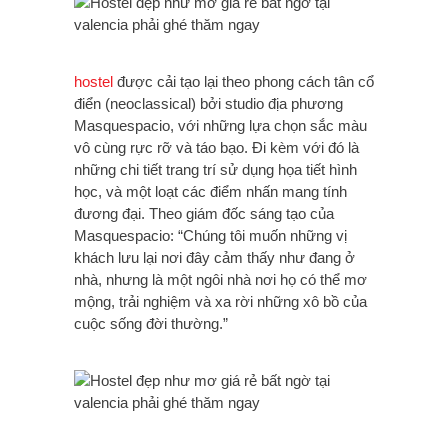
hostel
được cải tạo lại theo phong cách tân cổ
điển (neoclassical) bởi studio địa phương
Masquespacio, với những lựa chọn sắc màu
vô cùng rực rỡ và táo bạo. Đi kèm với đó là
những chi tiết trang trí sử dụng họa tiết hình
học, và một loạt các điểm nhấn mang tính
đương đại. Theo giám đốc sáng tạo của
Masquespacio: “Chúng tôi muốn những vị
khách lưu lại nơi đây cảm thấy như đang ở
nhà, nhưng là một ngôi nhà nơi họ có thể mơ
mộng, trải nghiệm và xa rời những xô bồ của
cuộc sống đời thường.”