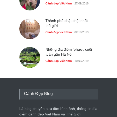
Cảnh đẹp Việt Nam
27/09/2018
Thành phố chật chội nhất
thế giới
Cảnh đẹp Việt Nam
02/10/2019
Những địa điểm ‘phượt’ cuối
tuần gần Hà Nội
Cảnh đẹp Việt Nam
10/03/2019
Cảnh Đẹp Blog
Là blog chuyên sưu tầm hình ảnh, thông tin địa
điểm cảnh đẹp Việt Nam và Thế Giới