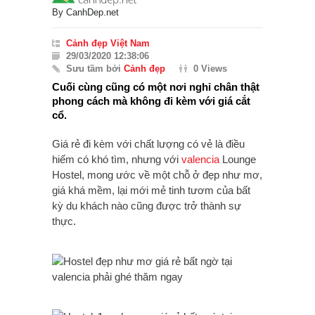
By
CanhDep.net
Cảnh đẹp Việt Nam
29/03/2020 12:38:06
Sưu tầm bởi
Cảnh đẹp
0 Views
Cuối cùng cũng có một nơi nghỉ chân thật
phong cách mà không đi kèm với giá cắt
cổ.
Giá rẻ đi kèm với chất lượng có vẻ là điều
hiếm có khó tìm, nhưng với
valencia
Lounge
Hostel, mong ước về một chỗ ở đẹp như mơ,
giá khá mềm, lại mới mẻ tinh tươm của bất
kỳ du khách nào cũng được trở thành sự
thực.