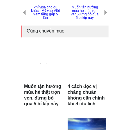
Phí visa cho du
Muốn tận hưởng
khách Mỹ vào Việt
mùa hè thật trọn
Nam tăng gấp 5
vẹn, đừng bỏ qua
lần
5 bí kíp này
Cùng chuyên mục
Muốn tận hưởng
4 cách đọc vị
mùa hè thật trọn
chàng chuẩn
vẹn, đừng bỏ
không cần chỉnh
qua 5 bí kíp này
khi đi du lịch