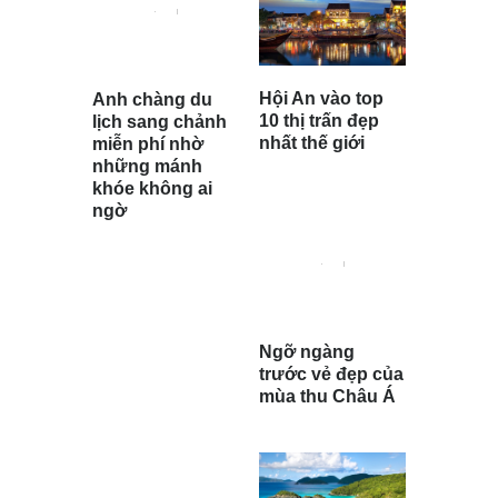
Hội An vào top
Anh chàng du
10 thị trấn đẹp
lịch sang chảnh
nhất thế giới
miễn phí nhờ
những mánh
khóe không ai
ngờ
Ngỡ ngàng
trước vẻ đẹp của
mùa thu Châu Á