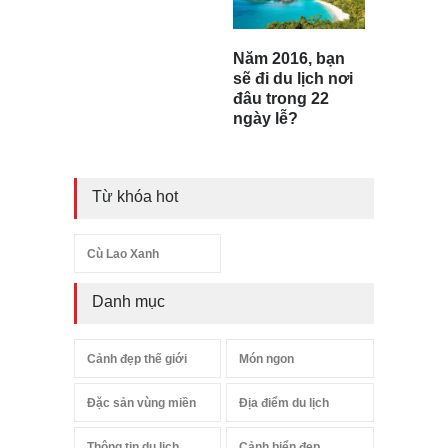
Năm 2016, bạn
sẽ đi du lịch nơi
đâu trong 22
ngày lễ?
Từ khóa hot
Cù Lao Xanh
Danh mục
Cảnh đẹp thế giới
Món ngon
Đặc sản vùng miền
Địa điểm du lịch
Thông tin du lịch
Cảnh biển đẹp