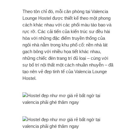
Theo tôn chỉ đó, mỗi căn phòng tại Valencia
Lounge Hostel được thiết kế theo một phong
cách khác nhau với các phối màu táo bạo và
rực rỡ. Các cải tiến của kiến trúc sư đều hài
hòa với những đặc điểm truyền thống của
ngôi nhà nằm trong khu phố cổ: nền nhà lát
gạch bông với nhiều họa tiết khác nhau,
những chiếc đèn trang trí đủ loại – cùng với
sự bố trí nội thất một cách nhuần nhuyễn – đã
tạo nên vẻ đẹp tinh tế của Valencia Lounge
Hostel.