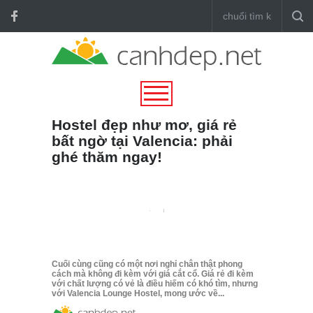
Hostel đẹp như mơ, giá rẻ
bất ngờ tại Valencia: phải
ghé thăm ngay!
Cuối cùng cũng có một nơi nghỉ chân thật phong
cách mà không đi kèm với giá cắt cổ. Giá rẻ đi kèm
với chất lượng có vẻ là điều hiếm có khó tìm, nhưng
với Valencia Lounge Hostel, mong ước về...