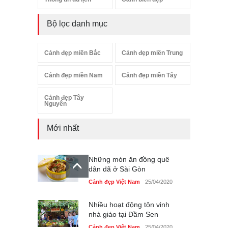
Bộ lọc danh mục
Cảnh đẹp miền Bắc
Cảnh đẹp miền Trung
Cảnh đẹp miền Nam
Cảnh đẹp miền Tây
Cảnh đẹp Tây
Nguyên
Mới nhất
Những món ăn đồng quê
dân dã ở Sài Gòn
Cảnh đẹp Việt Nam
25/04/2020
Nhiều hoạt động tôn vinh
nhà giáo tại Đầm Sen
Cảnh đẹp Việt Nam
25/04/2020