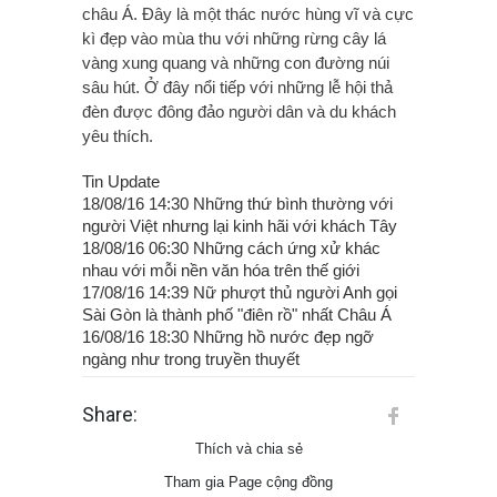
châu Á. Đây là một thác nước hùng vĩ và cực
kì đẹp vào mùa thu với những rừng cây lá
vàng xung quang và những con đường núi
sâu hút. Ở đây nổi tiếp với những lễ hội thả
đèn được đông đảo người dân và du khách
yêu thích.
Tin Update
18/08/16 14:30 Những thứ bình thường với
người Việt nhưng lại kinh hãi với khách Tây
18/08/16 06:30 Những cách ứng xử khác
nhau với mỗi nền văn hóa trên thế giới
17/08/16 14:39 Nữ phượt thủ người Anh gọi
Sài Gòn là thành phố "điên rồ" nhất Châu Á
16/08/16 18:30 Những hồ nước đẹp ngỡ
ngàng như trong truyền thuyết
Share:
Thích và chia sẻ
Tham gia Page cộng đồng