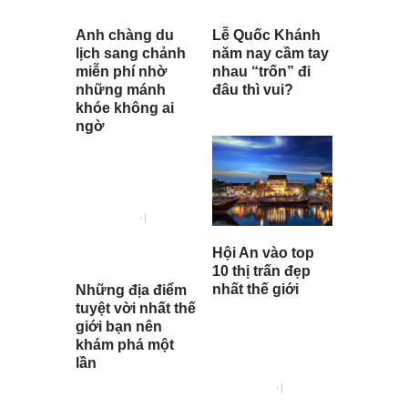
Anh chàng du
Lễ Quốc Khánh
lịch sang chảnh
năm nay cầm tay
miễn phí nhờ
nhau “trốn” đi
những mánh
đâu thì vui?
khóe không ai
ngờ
Hội An vào top
10 thị trấn đẹp
nhất thế giới
Những địa điểm
tuyệt vời nhất thế
giới bạn nên
khám phá một
lần