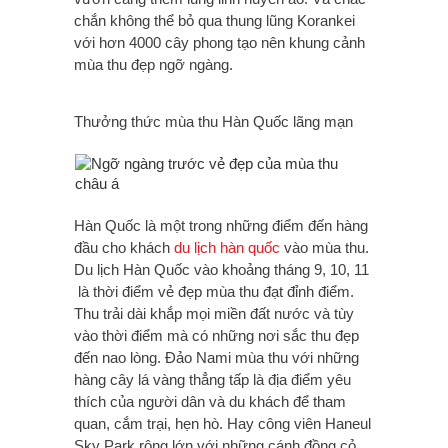
chắn không thể bỏ qua thung lũng Korankei
với hơn 4000 cây phong tạo nên khung cảnh
mùa thu đẹp ngỡ ngàng.
Thưởng thức mùa thu Hàn Quốc lãng mạn
Hàn Quốc là một trong những điểm đến hàng
đầu cho khách
du lịch hàn quốc
vào mùa thu.
Du lịch Hàn Quốc vào khoảng tháng 9, 10, 11
là thời điểm vẻ đẹp mùa thu đạt đỉnh điểm.
Thu trải dài khắp mọi miền đất nước và tùy
vào thời điểm mà có những nơi sắc thu đẹp
đến nao lòng. Đảo Nami mùa thu với những
hàng cây lá vàng thẳng tấp là địa điểm yêu
thích của người dân và du khách để tham
quan, cắm trại, hẹn hò. Hay công viên Haneul
Sky Park rộng lớn với những cánh đồng cỏ