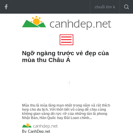
Ngỡ ngàng trước vẻ đẹp của
mùa thu Châu Á
Mùa thu là mùa lãng mạn nhất trong năm và rất thích
hợp cho du lịch. Với thời tiết vô cùng dễ chịu cùng
không gian vàng đỏ rực rỡ của những tán lá phong
Nhật Bản, Hàn Quốc hay Đài Loan chính...
By
CanhDep.net