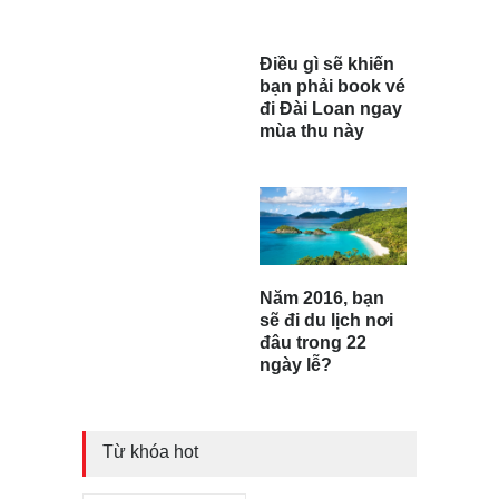
Điều gì sẽ khiến
bạn phải book vé
đi Đài Loan ngay
mùa thu này
Năm 2016, bạn
sẽ đi du lịch nơi
đâu trong 22
ngày lễ?
Từ khóa hot