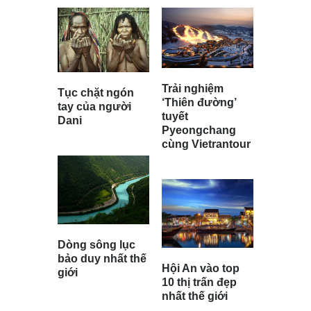
Trải nghiệm
Tục chặt ngón
‘Thiên đường’
tay của người
tuyết
Dani
Pyeongchang
cùng Vietrantour
Dòng sông lục
bảo duy nhất thế
Hội An vào top
giới
10 thị trấn đẹp
nhất thế giới