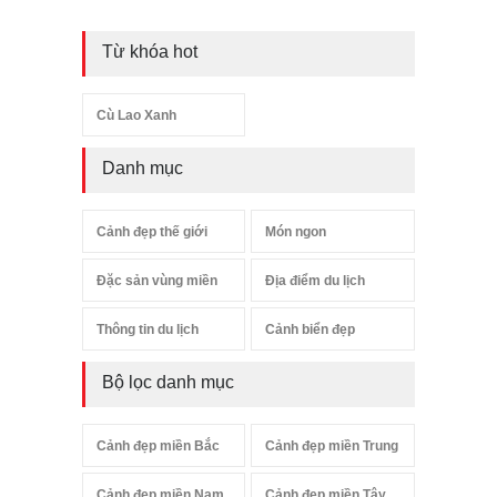
Từ khóa hot
Cù Lao Xanh
Danh mục
Cảnh đẹp thế giới
Món ngon
Đặc sản vùng miền
Địa điểm du lịch
Thông tin du lịch
Cảnh biển đẹp
Bộ lọc danh mục
Cảnh đẹp miền Bắc
Cảnh đẹp miền Trung
Cảnh đẹp miền Nam
Cảnh đẹp miền Tây