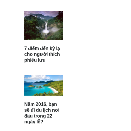
7 điểm đến kỳ lạ
cho người thích
phiêu lưu
Năm 2016, bạn
sẽ đi du lịch nơi
đâu trong 22
ngày lễ?