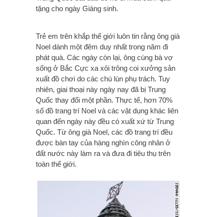
tặng cho ngày Giáng sinh.
Trẻ em trên khắp thế giới luôn tin rằng ông già
Noel dành một đêm duy nhất trong năm đi
phát quà. Các ngày còn lại, ông cùng bà vợ
sống ở Bắc Cực xa xôi trông coi xưởng sản
xuất đồ chơi do các chú lùn phụ trách. Tuy
nhiên, giai thoại này ngày nay đã bị Trung
Quốc thay đổi một phần. Thực tế, hơn 70%
số đồ trang trí Noel và các vật dụng khác liên
quan đến ngày này đều có xuất xứ từ Trung
Quốc. Từ ông già Noel, các đồ trang trí đều
được bàn tay của hàng nghìn công nhân ở
đất nước này làm ra và đưa đi tiêu thụ trên
toàn thế giới.