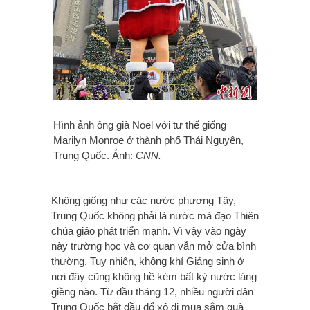
Hình ảnh ông già Noel với tư thế giống
Marilyn Monroe ở thành phố Thái Nguyên,
Trung Quốc. Ảnh:
CNN.
Không giống như các nước phương Tây,
Trung Quốc không phải là nước mà đạo Thiên
chúa giáo phát triển mạnh. Vì vậy vào ngày
này trường học và cơ quan vẫn mở cửa bình
thường. Tuy nhiên, không khí Giáng sinh ở
nơi đây cũng không hề kém bất kỳ nước láng
giềng nào. Từ đầu tháng 12, nhiều người dân
Trung Quốc bắt đầu đổ xô đi mua sắm quà