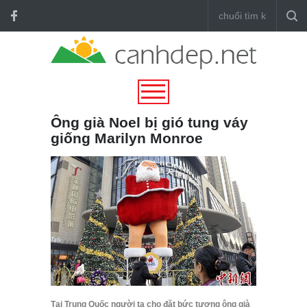
Ông già Noel bị gió tung váy
giống Marilyn Monroe
Tại Trung Quốc người ta cho đặt bức tượng ông già