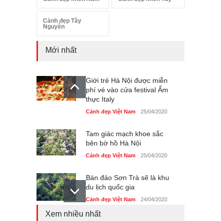
Cảnh đẹp Tây
Nguyên
Mới nhất
Giới trẻ Hà Nội được miễn
phí vé vào cửa festival Ẩm
thực Italy
Cảnh đẹp Việt Nam
25/04/2020
Tam giác mạch khoe sắc
bên bờ hồ Hà Nội
Cảnh đẹp Việt Nam
25/04/2020
Bán đảo Sơn Trà sẽ là khu
du lịch quốc gia
Cảnh đẹp Việt Nam
24/04/2020
Xem nhiều nhất