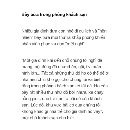
Bày bừa trong phòng khách sạn
Nhiều gia đình đưa con nhỏ đi du lịch và "hồn
nhiên" bày bừa mọi thứ ra khắp phòng khiến
nhân viên phục vụ dọn "mệt nghỉ".
"Một gia đình khi đến chỗ chúng tôi nghỉ đã
mang một đống đồ như chăn, gối, tivi màn
hình lớn... Tất cả những thứ đó họ có thể để ở
nhà nếu chịu khó gọi cho chúng tôi và biết
rằng trong phòng khách sạn có tất cả. Họ còn
bày rất nhiều thứ như đồ bơi nhựa, xe chạy
bằng pin... cho trẻ con ra bãi cỏ của khách
sạn. Lúc đó, khu vực bãi cỏ của chúng tôi
không khác gì nhà trẻ cho gia đình họ vậy",
một chủ khách sạn cho biết.