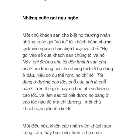
Những cuộc gọi ngu ngốc
Một chủ khách sạn cho biết họ thường nhận
những cuộc gọi "vô tư" từ khách hàng nhưng
lại khiến người nhận điện thoại ức chế. "Họ
gọi vào số của khách sạn chúng tôi và hỏi:
Này, chỉ đường cho tôi đến khách sạn của
anh?
mà không nói cho chúng tôi biết họ đang
ở đâu. Nếu có cụ thể hơn, họ chỉ nói:
Tôi
đang ở đường cao tốc, chỗ của anh là chỗ
nào?
. Trên thế giới này có bao nhiêu đường
cao tốc, và làm sao tôi biết được họ đang ở
cao tốc nào để mà chỉ đường"
, một chủ
khách sạn giấu tên tiết lộ.
Một điều nữa khiến các nhân viên khách sạn
cũng cảm thấy bực bội chính là họ nhận