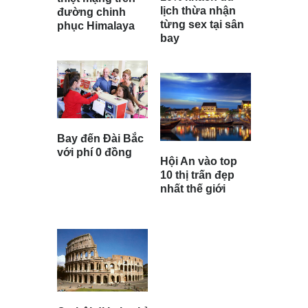
lịch thừa nhận
đường chinh
từng sex tại sân
phục Himalaya
bay
Bay đến Đài Bắc
với phí 0 đồng
Hội An vào top
10 thị trấn đẹp
nhất thế giới