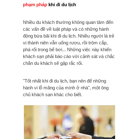
phạm pháp
khi đi du lịch
Nhiều du khách thường không quan tâm đến
các vấn đề về luật pháp và có những hành
động bừa bãi khi đi du lịch. Nhiều người là trẻ
vị thành niên vẫn uống rượu, rồi trộm cắp,
phá rối trong bể bơi... Những việc này khiến
khách sạn phải báo cáo với cảnh sát và chắc
chắn du khách sẽ gặp rắc rối.
"Tốt nhất khi đi du lịch, bạn nên để những
hành vi lỗ mãng của mình ở nhà", một ông
chủ khách sạn khác cho biết.