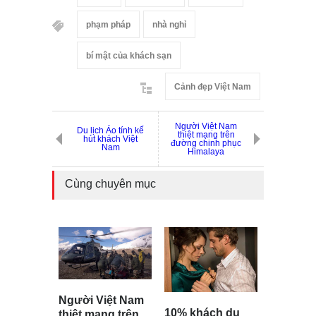
phạm pháp
nhà nghỉ
bí mật của khách sạn
Cảnh đẹp Việt Nam
Người Việt Nam
Du lịch Áo tính kế
thiệt mạng trên
hút khách Việt
đường chinh phục
Nam
Himalaya
Cùng chuyên mục
Người Việt Nam
10% khách du
thiệt mạng trên