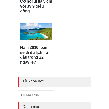
Cơ hội đi Italy chỉ
với 39,9 triệu
đồng
Năm 2016, bạn
sẽ đi du lịch nơi
đâu trong 22
ngày lễ?
Từ khóa hot
Cù Lao Xanh
Danh mục