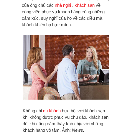
của ông chủ các
nhà nghỉ
,
khách sạn
về
công việc phục vụ khách hàng cùng những
cảm xúc, suy nghĩ của họ về các điều mà
khách khiến họ bực mình.
Không chỉ
du khách
bực bội với khách sạn
khi không được phục vụ chu đáo, khách sạn
đôi khi cũng cảm thấy khó chịu với những
khách hàng vô tâm. Ảnh:
News.