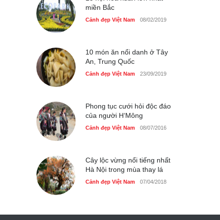
miền Bắc
Cảnh đẹp Việt Nam
08/02/2019
10 món ăn nổi danh ở Tây
An, Trung Quốc
Cảnh đẹp Việt Nam
23/09/2019
Phong tục cưới hỏi độc đáo
của người H‘Mông
Cảnh đẹp Việt Nam
08/07/2016
Cây lộc vừng nổi tiếng nhất
Hà Nội trong mùa thay lá
Cảnh đẹp Việt Nam
07/04/2018