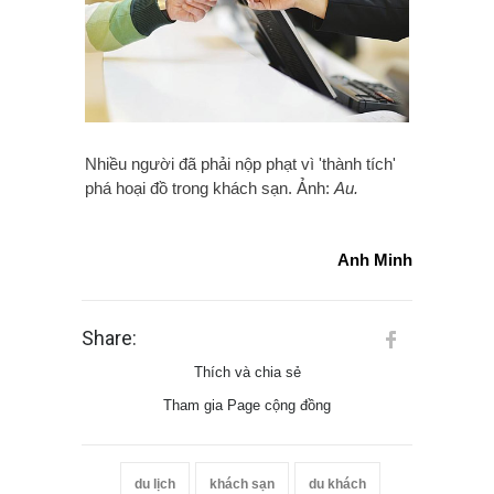
Nhiều người đã phải nộp phạt vì 'thành tích'
phá hoại đồ trong khách sạn. Ảnh:
Au.
Anh Minh
Share:
Thích và chia sẻ
Tham gia Page cộng đồng
du lịch
khách sạn
du khách