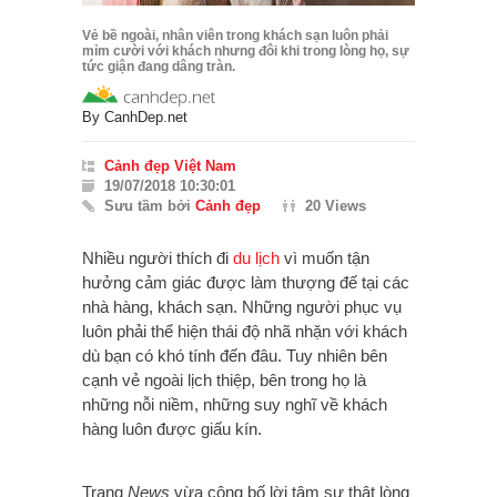
Vẻ bề ngoài, nhân viên trong khách sạn luôn phải
mỉm cười với khách nhưng đôi khi trong lòng họ, sự
tức giận đang dâng tràn.
By
CanhDep.net
Cảnh đẹp Việt Nam
19/07/2018 10:30:01
Sưu tầm bởi
Cảnh đẹp
20 Views
Nhiều người thích đi
du lịch
vì muốn tận
hưởng cảm giác được làm thượng đế tại các
nhà hàng, khách sạn. Những người phục vụ
luôn phải thể hiện thái độ nhã nhặn với khách
dù bạn có khó tính đến đâu. Tuy nhiên bên
cạnh vẻ ngoài lịch thiệp, bên trong họ là
những nỗi niềm, những suy nghĩ về khách
hàng luôn được giấu kín.
Trang
News
vừa công bố lời tâm sự thật lòng