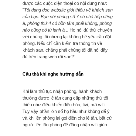
được các cuộc điện thoại có nội dung như:
"
Tôi đang đọc website giới thiệu về khách sạn
của bạn. Bạn nói phòng số 7 có nhà bếp riêng
à, phòng thứ 4 có bồn tắm phải không, phòng
nào cũng có tủ lạnh à.
.. Họ nói đủ thứ chuyện
với chúng tôi nhưng lại không hề yêu cầu đặt
phòng. Nếu chỉ cần kiểm tra thông tin về
khách sạn, chẳng phải chúng tôi đã nói đầy
đủ trên trang web rồi sao?".
Cẩu thả khi nghe hướng dẫn
Khi làm thủ tục nhận phòng, hành khách
thường được lễ tân cung cấp những thứ tối
thiểu như điều khiển điều hòa, tivi, mã wifi.
Tuy vậy phần lớn số họ hầu như không để ý
và khi lên phòng lại gọi điện cho lễ tân, bắt cử
người lên tận phòng để đăng nhập wifi giúp.