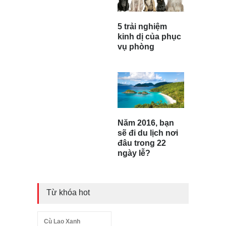
5 trải nghiệm
kinh dị của phục
vụ phòng
Năm 2016, bạn
sẽ đi du lịch nơi
đâu trong 22
ngày lễ?
Từ khóa hot
Cù Lao Xanh