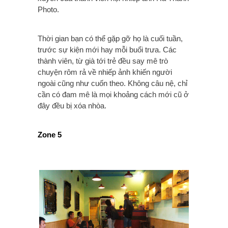
Photo.
Thời gian bạn có thể gặp gỡ họ là cuối tuần,
trước sự kiện mới hay mỗi buổi trưa. Các
thành viên, từ già tới trẻ đều say mê trò
chuyện rôm rả về nhiếp ảnh khiến người
ngoài cũng như cuốn theo. Không câu nệ, chỉ
cần có đam mê là mọi khoảng cách mới cũ ở
đây đều bị xóa nhòa.
Zone 5