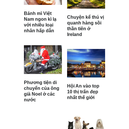
Bánh mì Việt
Chuyện kể thú vị
Nam ngon kì lạ
quanh hàng sồi
với nhiều loại
thần tiên ở
nhân hấp dẫn
Ireland
Phương tiện di
Hội An vào top
chuyển của ông
10 thị trấn đẹp
già Noel ở các
nhất thế giới
nước