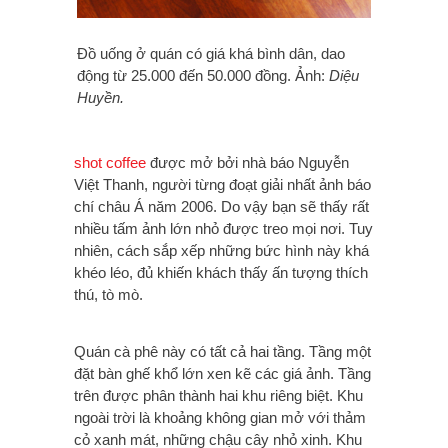
Đồ uống ở quán có giá khá bình dân, dao
động từ 25.000 đến 50.000 đồng. Ảnh:
Diệu
Huyền.
shot coffee
được mở bởi nhà báo Nguyễn
Việt Thanh, người từng đoạt giải nhất ảnh báo
chí châu Á năm 2006. Do vậy bạn sẽ thấy rất
nhiều tấm ảnh lớn nhỏ được treo mọi nơi. Tuy
nhiên, cách sắp xếp những bức hình này khá
khéo léo, đủ khiến khách thấy ấn tượng thích
thú, tò mò.
Quán cà phê này có tất cả hai tầng. Tầng một
đặt bàn ghế khổ lớn xen kẽ các giá ảnh. Tầng
trên được phân thành hai khu riêng biệt. Khu
ngoài trời là khoảng không gian mở với thảm
cỏ xanh mát, những chậu cây nhỏ xinh. Khu