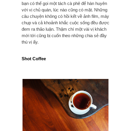
bạn có thể gọi một tách cà phê để hàn huyên
với vị chủ quán, lúc nào cũng có mặt. Những
câu chuyện không có hồi kết về ảnh film, máy
chụp và cả khoảnh khắc cuộc sống đều được
đem ra thảo luận. Thậm chí một vài vị khách
mới tới cũng bị cuốn theo những chia sẻ đầy
thú vị ấy.
Shot Coffee