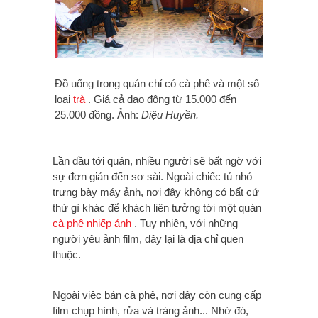
Đồ uống trong quán chỉ có cà phê và một số
loại
trà
. Giá cả dao động từ 15.000 đến
25.000 đồng. Ảnh:
Diệu Huyền.
Lần đầu tới quán, nhiều người sẽ bất ngờ với
sự đơn giản đến sơ sài. Ngoài chiếc tủ nhỏ
trưng bày máy ảnh, nơi đây không có bất cứ
thứ gì khác để khách liên tưởng tới một quán
cà phê nhiếp ảnh
. Tuy nhiên, với những
người yêu ảnh film, đây lại là địa chỉ quen
thuộc.
Ngoài việc bán cà phê, nơi đây còn cung cấp
film chụp hình, rửa và tráng ảnh... Nhờ đó,