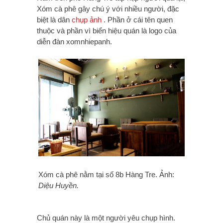
Xóm cà phê gây chú ý với nhiều người, đặc
biệt là dân
chụp ảnh
. Phần ở cái tên quen
thuộc và phần vì biển hiệu quán là logo của
diễn đàn xomnhiepanh.
Xóm cà phê nằm tại số 8b Hàng Tre. Ảnh:
Diệu Huyền.
Chủ quán này là một người yêu chụp hình.