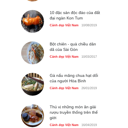
Cảnh đẹp Việt Nam
25/04/2020
10 đặc sản độc đáo của đất
đại ngàn Kon Tum
Cảnh đẹp Việt Nam
10/08/2019
Bột chiên - quà chiều dân
dã của Sài Gòn
Cảnh đẹp Việt Nam
10/03/2017
Gà nấu măng chua hạt dổi
của người Hòa Bình
Cảnh đẹp Việt Nam
26/01/2019
Thú vị những món ăn giải
rượu truyền thống trên thế
giới
Cảnh đẹp Việt Nam
16/04/2019