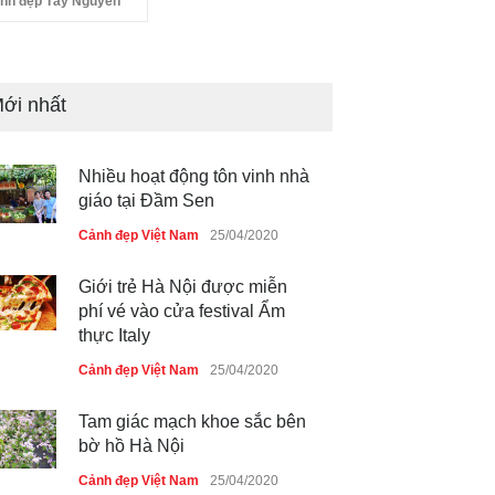
nh đẹp Tây Nguyên
ới nhất
Nhiều hoạt động tôn vinh nhà
giáo tại Đầm Sen
Cảnh đẹp Việt Nam
25/04/2020
Giới trẻ Hà Nội được miễn
phí vé vào cửa festival Ẩm
thực Italy
Cảnh đẹp Việt Nam
25/04/2020
Tam giác mạch khoe sắc bên
bờ hồ Hà Nội
Cảnh đẹp Việt Nam
25/04/2020