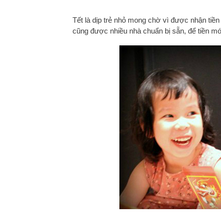
Tết là dịp trẻ nhỏ mong chờ vì được nhận tiền
cũng được nhiều nhà chuẩn bị sẵn, để tiền mới