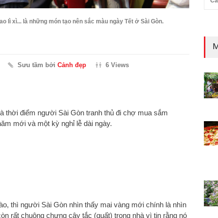
Cả
o lì xì... là những món tạo nên sắc màu ngày Tết ở Sài Gòn.
M
Sưu tầm bởi
Cảnh đẹp
6 Views
à thời điểm người Sài Gòn tranh thủ đi chợ mua sắm
ăm mới và một kỳ nghỉ lễ dài ngày.
ào, thì người Sài Gòn nhìn thấy mai vàng mới chính là nhìn
n rất chuộng chưng cây tắc (quất) trong nhà vì tin rằng nó