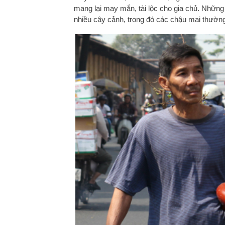
mang lại may mắn, tài lộc cho gia chủ. Nhữn
nhiều cây cảnh, trong đó các chậu mai thườn