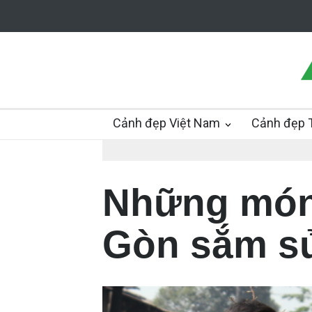
Cảnh đẹp Việt Nam
Cảnh đẹp T
Những món
Gòn sắm sử