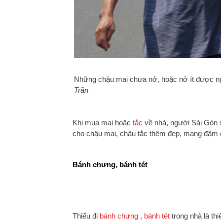
Những chậu mai chưa nở, hoặc nở ít được n
Trần
Khi mua mai hoặc
tắc
về nhà, người Sài Gòn sẽ
cho chậu mai, chậu tắc thêm đẹp, mang đậm 
Bánh chưng, bánh tét
Thiếu đi
bánh chưng
,
bánh tét
trong nhà là thi