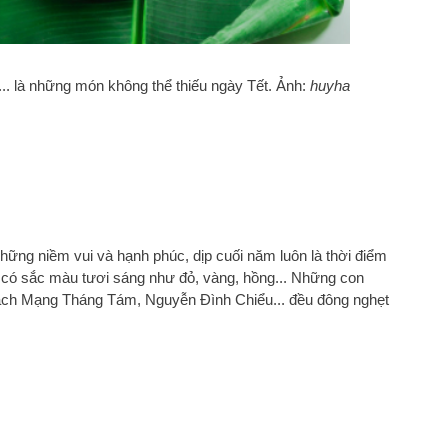
.. là những món không thể thiếu ngày Tết. Ảnh:
huyha
ng niềm vui và hạnh phúc, dịp cuối năm luôn là thời điểm
 có sắc màu tươi sáng như đỏ, vàng, hồng... Những con
ách Mạng Tháng Tám, Nguyễn Đình Chiểu... đều đông nghẹt