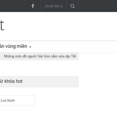
ản vùng miền
Những món đồ người Sài Gòn sắm sửa dịp Tết
ừ khóa hot
 Lao Xanh