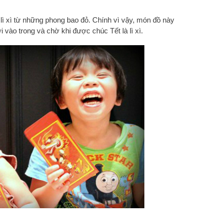
 lì xì từ những phong bao đỏ. Chính vì vậy, món đồ này
 vào trong và chờ khi được chúc Tết là lì xì.