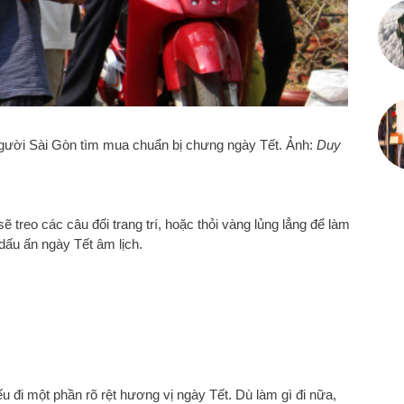
gười Sài Gòn tìm mua chuẩn bị chưng ngày Tết. Ảnh:
Duy
 treo các câu đối trang trí, hoặc thỏi vàng lủng lẳng để làm
dấu ấn ngày Tết âm lịch.
ếu đi một phần rõ rệt hương vị ngày Tết. Dù làm gì đi nữa,