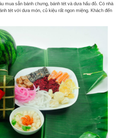
ầu mua sẵn bánh chưng, bánh tét và dưa hấu đỏ. Có nhà
ánh tét với dưa món, củ kiệu rất ngon miệng. Khách đến
.