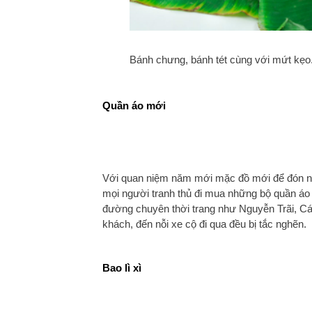
Bánh chưng, bánh tét cùng với mứt kẹo.
Quần áo mới
Với quan niệm năm mới mặc đồ mới để đón nhữ
mọi người tranh thủ đi mua những bộ quần áo
đường chuyên thời trang như Nguyễn Trãi, C
khách, đến nỗi xe cộ đi qua đều bị tắc nghẽn.
Bao lì xì