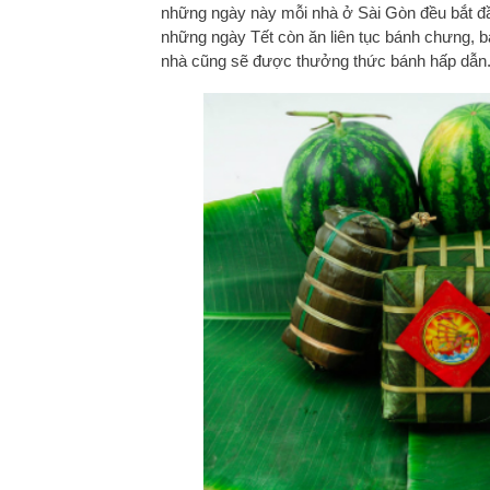
những ngày này mỗi nhà ở Sài Gòn đều bắt đ
những ngày Tết còn ăn liên tục bánh chưng, b
nhà cũng sẽ được thưởng thức bánh hấp dẫn