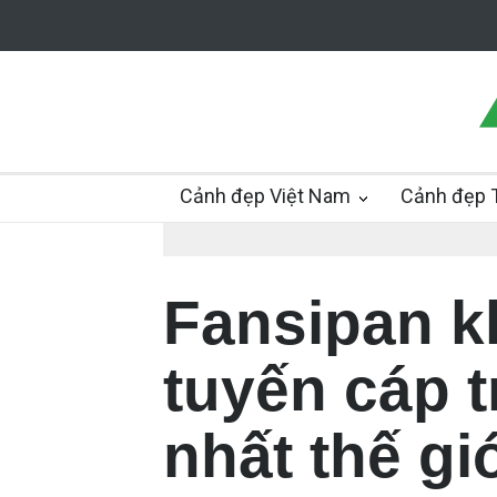
Cảnh đẹp Việt Nam
Cảnh đẹp T
Fansipan k
tuyến cáp t
nhất thế gi