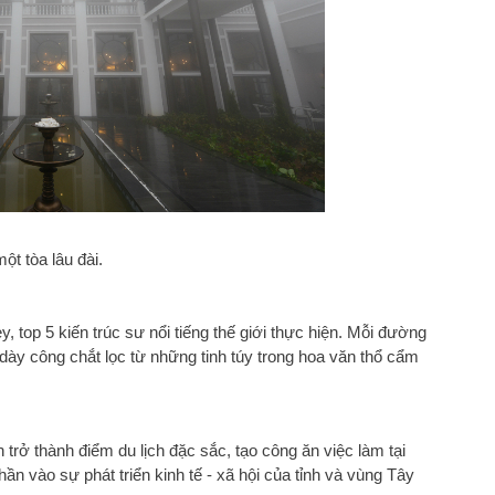
ột tòa lâu đài.
y, top 5 kiến trúc sư nổi tiếng thế giới thực hiện. Mỗi đường
ng dày công chắt lọc từ những tinh túy trong hoa văn thổ cẩm
trở thành điểm du lịch đặc sắc, tạo công ăn việc làm tại
n vào sự phát triển kinh tế - xã hội của tỉnh và vùng Tây