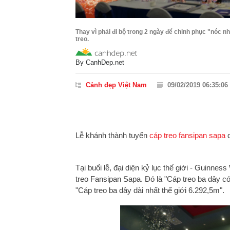
Thay vì phải đi bộ trong 2 ngày để chinh phục "nóc 
treo.
By
CanhDep.net
Cảnh đẹp Việt Nam
09/02/2019 06:35:06
Lễ khánh thành tuyến
cáp treo
fansipan sapa
Tại buổi lễ, đại diện kỷ lục thế giới - Guinn
treo Fansipan Sapa. Đó là "Cáp treo ba dây có
"Cáp treo ba dây dài nhất thế giới 6.292,5m".