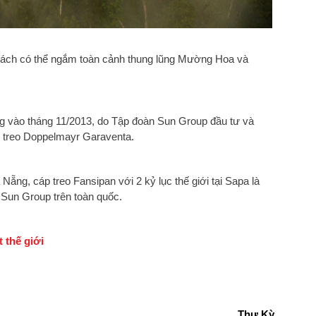
 khách có thể ngắm toàn cảnh thung lũng Mường Hoa và
g vào tháng 11/2013, do Tập đoàn Sun Group đầu tư và
áp treo Doppelmayr Garaventa.
 Nẵng, cáp treo Fansipan với 2 kỷ lục thế giới tại Sapa là
a Sun Group trên toàn quốc.
 thế giới
Thư Kỳ