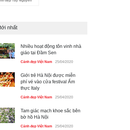
nh đẹp Tây Nguyên
ới nhất
Nhiều hoạt động tôn vinh nhà
giáo tại Đầm Sen
Cảnh đẹp Việt Nam
25/04/2020
Giới trẻ Hà Nội được miễn
phí vé vào cửa festival Ẩm
thực Italy
Cảnh đẹp Việt Nam
25/04/2020
Tam giác mạch khoe sắc bên
bờ hồ Hà Nội
Cảnh đẹp Việt Nam
25/04/2020