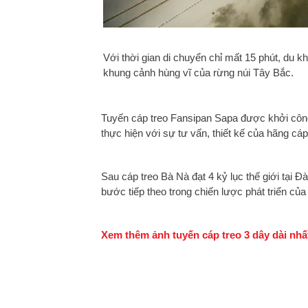
Với thời gian di chuyển chỉ mất 15 phút, du
khung cảnh hùng vĩ của rừng núi Tây Bắc.
Tuyến cáp treo Fansipan Sapa được khởi côn
thực hiện với sự tư vấn, thiết kế của hãng c
Sau cáp treo Bà Nà đạt 4 kỷ lục thế giới tại Đà
bước tiếp theo trong chiến lược phát triển củ
Xem thêm ảnh tuyến cáp treo 3 dây dài nhất