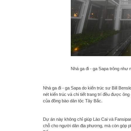
Nhà ga đi - ga Sapa trông như m
Nhà ga đi - ga Sapa do kiến trúc sư Bill Bensle
nét kiến trúc và chi tiết trang trí đều được ô
của đồng bào dân tộc Tây Bắc.
Dự án này không chỉ giúp Lào Cai và Fansipan 
chỗ cho người dân địa phương, mà còn góp phầ