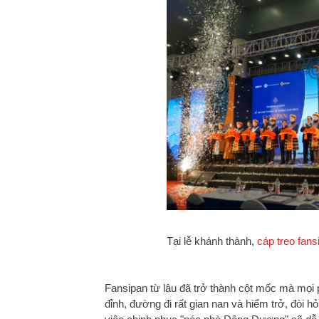
Tại lễ khánh thành,
cáp treo fan
Fansipan từ lâu đã trở thành cột mốc mà mọi 
đỉnh, đường đi rất gian nan và hiểm trở, đòi hỏ