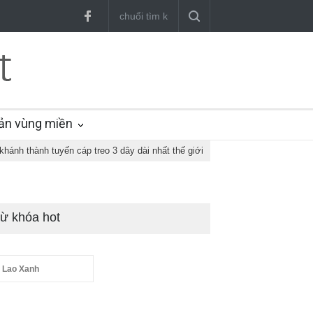
ản vùng miền
khánh thành tuyến cáp treo 3 dây dài nhất thế giới
ừ khóa hot
 Lao Xanh