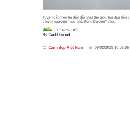
Tuyến cáp treo ba dây dài nhất thế giới, lần đầu tiê
chiêm ngưỡng “nóc nhà Đông Dương” cho...
By
CanhDep.net
Cảnh đẹp Việt Nam
09/02/2019 10:36:06