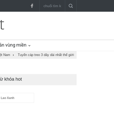
ản vùng miền
iệt Nam
›
Tuyến cáp treo 3 dây dài nhất thế giới
ừ khóa hot
 Lao Xanh