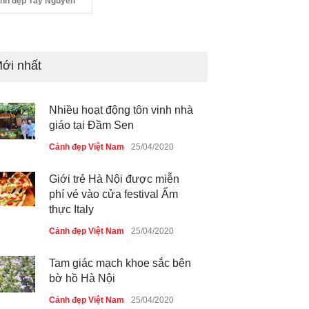
nh đẹp Tây Nguyên
ới nhất
Nhiều hoạt động tôn vinh nhà
giáo tại Đầm Sen
Cảnh đẹp Việt Nam
25/04/2020
Giới trẻ Hà Nội được miễn
phí vé vào cửa festival Ẩm
thực Italy
Cảnh đẹp Việt Nam
25/04/2020
Tam giác mạch khoe sắc bên
bờ hồ Hà Nội
Cảnh đẹp Việt Nam
25/04/2020