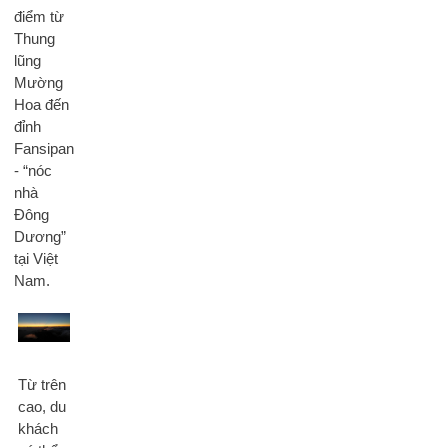
điểm từ
Thung
lũng
Mường
Hoa đến
đỉnh
Fansipan
- “nóc
nhà
Đông
Dương”
tại Việt
Nam.
Từ trên
cao, du
khách