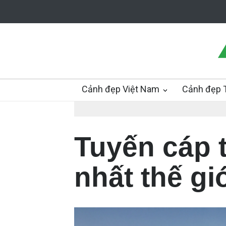
Cảnh đẹp Việt Nam
Cảnh đẹp T
Tuyến cáp t
nhất thế gi