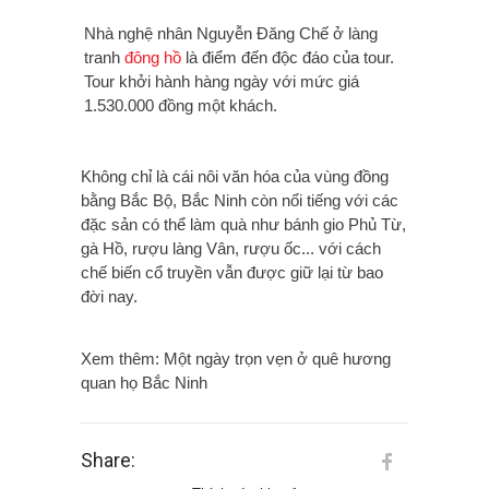
Nhà nghệ nhân Nguyễn Đăng Chế ở làng
tranh
đông hồ
là điểm đến độc đáo của tour.
Tour khởi hành hàng ngày với mức giá
1.530.000 đồng một khách.
Không chỉ là cái nôi văn hóa của vùng đồng
bằng Bắc Bộ, Bắc Ninh còn nổi tiếng với các
đặc sản có thể làm quà như bánh gio Phủ Từ,
gà Hồ, rượu làng Vân, rượu ốc... với cách
chế biến cổ truyền vẫn được giữ lại từ bao
đời nay.
Xem thêm:
Một ngày trọn vẹn ở quê hương
quan họ Bắc Ninh
Share: