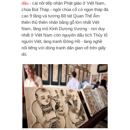
dâu
- cái nôi tiếp nhận Phật giáo ở Việt Nam,
chùa Bút Tháp - ngôi chùa cổ có ngọn tháp đá
cao 9 tầng và tượng Bồ tát Quan Thế Âm
thiên thủ thiên nhãn bằng gỗ lớn nhất Việt
Nam, lăng mộ Kinh Dương Vương - nơi duy
nhất ở Việt Nam còn nguyên dấu tích Thủy tổ
người Việt, làng tranh Đông Hồ - làng nghề
nổi tiếng với dòng tranh dân gian vẽ trên giấy
dó.