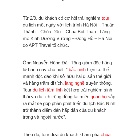
Từ 2/9, du khách có cơ hội trải nghiệm
tour
du lịch một ngày với lịch trình Hà Nội – Thuận
Thành – Chùa Dâu – Chùa Bút Tháp - Lăng
mộ Kinh Dương Vương – Đông Hồ – Hà Nội
do APT Travel tổ chức.
Ông Nguyễn Hồng Đài, Tổng giám đốc hãng
lữ hành này cho biết: “
bắc ninh
hiện có thế
mạnh độc đáo khi sở hữu hai di sản thế giới
và hàng trăm di tích,
làng nghề
truyền thống.
Tour
du lịch tâm linh
kết hợp trải nghiệm sinh
thái và du lịch cộng đồng tại miền
quan họ
sắp
ra mắt sẽ góp phần phát triển du lịch Bắc Ninh
trở thành điểm đến hấp dẫn của du khách
trong và ngoài nước”.
Theo đó, tour đưa du khách khám phá
chùa