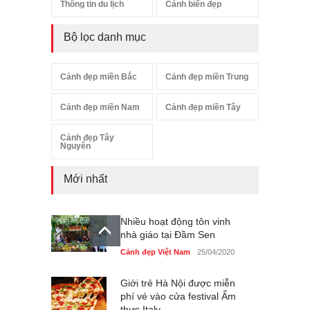
Thông tin du lịch
Cảnh biển đẹp
Bộ lọc danh mục
Cảnh đẹp miền Bắc
Cảnh đẹp miền Trung
Cảnh đẹp miền Nam
Cảnh đẹp miền Tây
Cảnh đẹp Tây
Nguyên
Mới nhất
Nhiều hoạt động tôn vinh
nhà giáo tại Đầm Sen
Cảnh đẹp Việt Nam
25/04/2020
Giới trẻ Hà Nội được miễn
phí vé vào cửa festival Ẩm
thực Italy