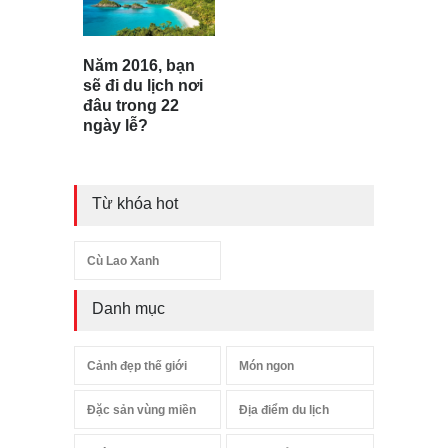
Năm 2016, bạn
sẽ đi du lịch nơi
đâu trong 22
ngày lễ?
Từ khóa hot
Cù Lao Xanh
Danh mục
Cảnh đẹp thế giới
Món ngon
Đặc sản vùng miền
Địa điểm du lịch