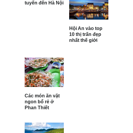
tuyến đến Hà Nội
Hội An vào top
10 thị trấn đẹp
nhất thế giới
Các món ăn vặt
ngon bổ rẻ ở
Phan Thiết