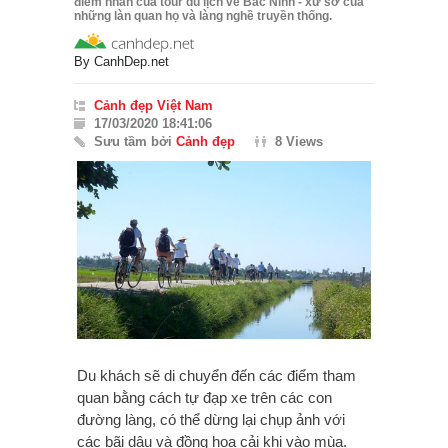
điểm nhấn của tour du lịch về Bắc Ninh - xứ sở của
những làn quan họ và làng nghề truyền thống.
By
CanhDep.net
Cảnh đẹp Việt Nam
17/03/2020 18:41:06
Sưu tầm bởi
Cảnh đẹp
8 Views
Du khách sẽ di chuyển đến các điểm tham
quan bằng cách tự đạp xe trên các con
đường làng, có thể dừng lại chụp ảnh với
các bãi dâu và đồng hoa cải khi vào mùa.