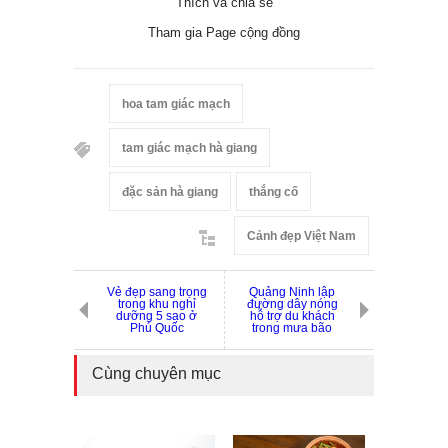
Thích và chia sẻ
Tham gia Page cộng đồng
hoa tam giác mạch
tam giác mạch hà giang
đặc sản hà giang
thắng cố
Cảnh đẹp Việt Nam
Vẻ đẹp sang trọng
Quảng Ninh lập
trong khu nghỉ
đường dây nóng
dưỡng 5 sao ở
hỗ trợ du khách
Phú Quốc
trong mưa bão
Cùng chuyên mục