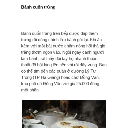
Bánh cuốn trứng
Bánh cuốn tráng trên bếp được đập thêm
trứng rồi dùng chính lớp bánh gói lại. Khi ăn
kèm với một bát nước chấm nóng hổi thả giò
trắng thơm ngon vào. Ngồi ngay cạnh người
làm bánh, sẽ thấy đôi tay họ nhanh thoăn
thoắt đổ bột láng lên nền vải rồi đậy vung. Bạn
có thể tìm đến các quán ở đường Lý Tự
Trọng (TP Hà Giang) hoặc chợ Đồng Văn,
khu phố cổ Đồng Văn với giá 25.000 đồng
một phần.