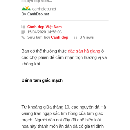
cố, lợn cắp nách…
By
CanhDep.net
Cảnh đẹp Việt Nam
15/04/2020 14:58:06
Sưu tầm bởi
Cảnh đẹp
3 Views
Bạn có thể thưởng thức
đặc sản hà giang
ở
các chợ phiên để cảm nhận trọn hương vị và
không khí.
Bánh tam giác mạch
Từ khoảng giữa tháng 10, cao nguyên đá Hà
Giang tràn ngập sắc tím hồng của tam giác
mạch. Người dân nơi đây đã chế biến loài
hoa này thành món ăn dân dã có giá trị dinh