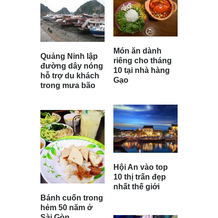
Món ăn dành
Quảng Ninh lập
riêng cho tháng
đường dây nóng
10 tại nhà hàng
hỗ trợ du khách
Gạo
trong mưa bão
Hội An vào top
10 thị trấn đẹp
nhất thế giới
Bánh cuốn trong
hẻm 50 năm ở
Sài Gòn