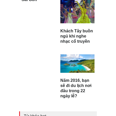
Khách Tây buồn
ngủ khi nghe
nhạc cổ truyền
Năm 2016, bạn
sẽ đi du lịch nơi
đâu trong 22
ngày lễ?