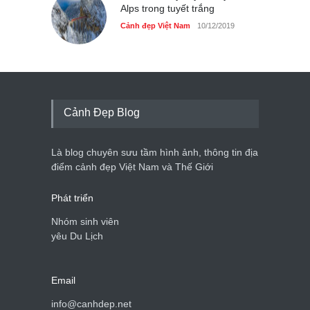
Alps trong tuyết trắng
Cảnh đẹp Việt Nam
10/12/2019
Cảnh Đẹp Blog
Là blog chuyên sưu tầm hình ảnh, thông tin địa
điểm cảnh đẹp Việt Nam và Thế Giới
Phát triển
Nhóm sinh viên
yêu Du Lịch
Email
info@canhdep.net