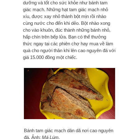
dưỡng và tốt cho sức khỏe như bánh tam
giác mạch. Những hạt tam giác mạch nhỏ
xíu, được xay nhỏ thành bột mịn rồi nhào
cùng nước cho đến khi dẻo. Bột nhào xong
cho vào khuôn, đúc thành những bánh nhỏ,
hấp chín trên bếp lửa. Bạn có thể thưởng
thức ngay tại các phiên chợ hay mua về làm
quà cho người thân khi lên cao nguyên đá với
giá 15.000 đồng một chiếc.
Bánh tam giác mạch dân dã nơi cao nguyên
đá. Ảnh:
Má Lúm.