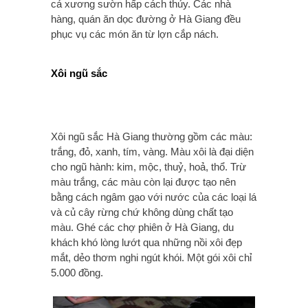
cả xương sườn hấp cách thủy. Các nhà
hàng, quán ăn dọc đường ở Hà Giang đều
phục vụ các món ăn từ lợn cắp nách.
Xôi ngũ sắc
Xôi ngũ sắc Hà Giang thường gồm các màu:
trắng, đỏ, xanh, tím, vàng. Màu xôi là đại diện
cho ngũ hành: kim, mộc, thuỷ, hoả, thổ. Trừ
màu trắng, các màu còn lại được tạo nên
bằng cách ngâm gạo với nước của các loại lá
và củ cây rừng chứ không dùng chất tạo
màu. Ghé các chợ phiên ở Hà Giang, du
khách khó lòng lướt qua những nồi xôi đẹp
mắt, dẻo thơm nghi ngút khói. Một gói xôi chỉ
5.000 đồng.