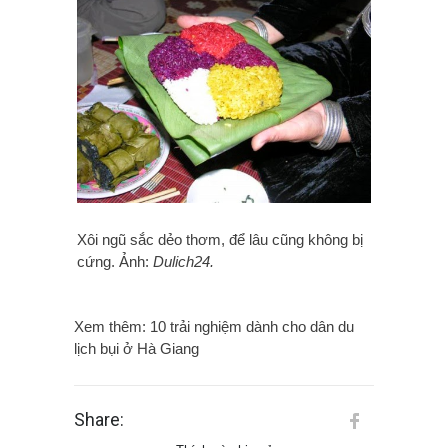
Xôi ngũ sắc dẻo thơm, để lâu cũng không bị
cứng. Ảnh:
Dulich24.
Xem thêm: 10 trải nghiệm dành cho dân du
lịch bụi ở Hà Giang
Share: