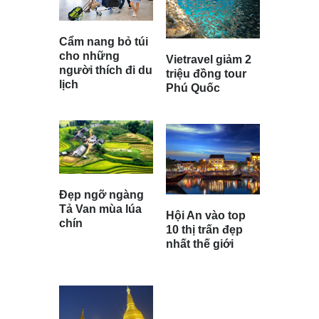
Cẩm nang bỏ túi
cho những
Vietravel giảm 2
người thích đi du
triệu đồng tour
lịch
Phú Quốc
Đẹp ngỡ ngàng
Tả Van mùa lúa
Hội An vào top
chín
10 thị trấn đẹp
nhất thế giới