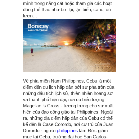
mình trong nắng cát hoặc tham gia các hoạt
đông thể thao như bơi lội, lặn biển, cano, dù
lượn…
Về phía miền Nam Philippines, Cebu là một
điểm đến du lịch hấp dẫn bởi sự pha trộn của
những dấu tích lịch sử, thiên nhiên hoang sơ
và thành phố hiện đại; nơi có biểu tượng
Magellan ‘s Cross - tượng trưng cho sự xuất
hiện của đạo công giáo tại Philippines. Ngoài
ra, những địa điểm hấp dẫn của Cebu có thể
kể đên là Case Corordo, nơi cư trú của Juan
Dorordo - người
philippines
làm Đức giám
mục tại Cebu, trường đại học San Carlos-