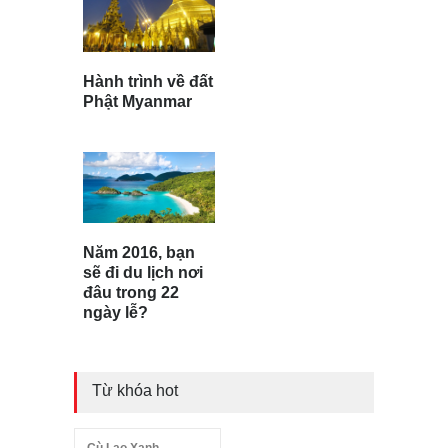
Hành trình về đất
Phật Myanmar
Năm 2016, bạn
sẽ đi du lịch nơi
đâu trong 22
ngày lễ?
Từ khóa hot
Cù Lao Xanh