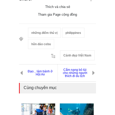
Thích và chia sẻ
Tham gia Page cộng đồng
những điểm thú vị
philippines
hòn đảo cebu
Cảnh đẹp Việt Nam
Cẩm nang bỏ túi
Đạo... làm bánh ở
cho những người
Hội An
thích đi du lịch
Cùng chuyên mục