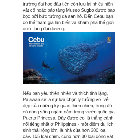
trường đại học đầu tiên còn lưu lại nhiều hiện
vật cổ hoặc bảo tàng Museo Sugbo được bao
bọc bởi bức tường đá san hô. Đến Cebu bạn
có thể tham gia lặn biển và khám phá thế giới
dưới lòng đại dương.
Nếu bạn yêu thiên nhiên và thích tĩnh lặng,
Palawan sẽ là sự lựa chọn lý tưởng với vẻ
đẹp của những kỳ quan thiên nhiên, trong đó
có dòng sông ngầm nằm trong vườn quốc gia
Puerto Princesa. Đây được coi là thắng cảnh
nổi tiếng nhất ở Philippines - một điểm du lịch
sinh thái rộng lớn, là nhà của hơn 300 loại
cây, 195 loài chim, cùng hơn 30 loài động vật