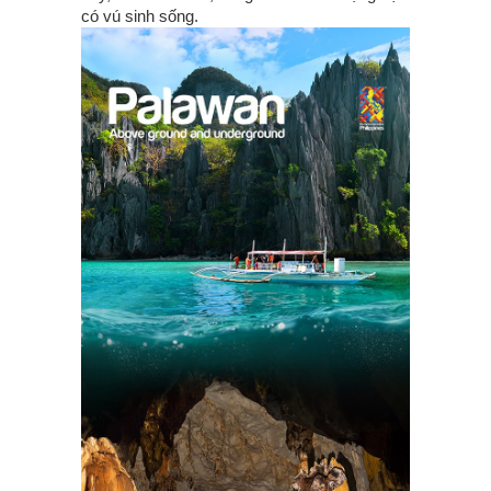
có vú sinh sống.