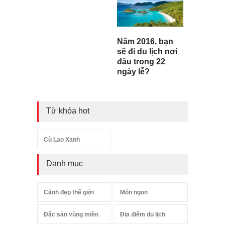
Năm 2016, bạn
sẽ đi du lịch nơi
đâu trong 22
ngày lễ?
Từ khóa hot
Cù Lao Xanh
Danh mục
Cảnh đẹp thế giới
Món ngon
Đặc sản vùng miền
Địa điểm du lịch