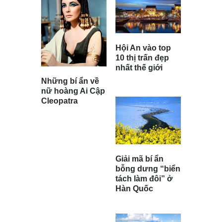
Hội An vào top
10 thị trấn đẹp
nhất thế giới
Những bí ẩn về
nữ hoàng Ai Cập
Cleopatra
Giải mã bí ẩn
bỗng dưng “biển
tách làm đôi” ở
Hàn Quốc