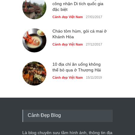
công nhận Di tích quốc gia
đặc biệt
Cảnh đẹp Việt Nam
27/01/2017
Cháo tôm hùm, gỏi cá mai ở
Khánh Hòa
Cảnh đẹp Việt Nam
27/12/2017
10 địa chỉ ăn uống không
thể bỏ qua ở Thượng Hải
Cảnh đẹp Việt Nam
15/11/2019
Cảnh Đẹp Blog
Là blog chuyên sưu tầm hình ảnh, thông tin địa