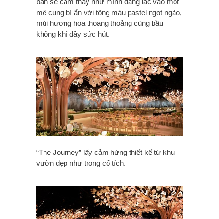
bạn sẽ cảm thấy như mình đang lạc vào một
mê cung bí ẩn với tông màu pastel ngọt ngào,
mùi hương hoa thoang thoảng cùng bầu
không khí đầy sức hút.
“The Journey” lấy cảm hứng thiết kế từ khu
vườn đẹp như trong cổ tích.