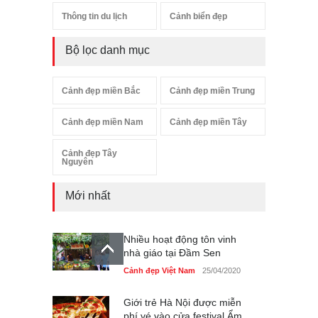
Thông tin du lịch
Cảnh biển đẹp
Bộ lọc danh mục
Cảnh đẹp miền Bắc
Cảnh đẹp miền Trung
Cảnh đẹp miền Nam
Cảnh đẹp miền Tây
Cảnh đẹp Tây
Nguyên
Mới nhất
Nhiều hoạt động tôn vinh
nhà giáo tại Đầm Sen
Cảnh đẹp Việt Nam
25/04/2020
Giới trẻ Hà Nội được miễn
phí vé vào cửa festival Ẩm