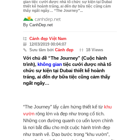
gian tiệc cưới được nhà tổ chức sự kiện tại Dubai
thiết kế hoành tráng, ai đến dự bữa tiệc cũng cảm
thấy ngất ngây… “The Journey”...
By
CanhDep.net
Cảnh đẹp Việt Nam
12/03/2019 00:04:07
Sưu tầm bởi
Cảnh đẹp
18 Views
Với chủ đề “The Journey” (Cuộc hành
trình),
không gian
tiệc cưới được nhà tổ
chức sự kiện tại Dubai thiết kế hoành
tráng, ai đến dự bữa tiệc cũng cảm thấy
ngất ngây…
“The Journey” lấy cảm hứng thiết kế từ
khu
vườn
rộng lớn và đẹp như trong cổ tích.
Những con đường quanh co uốn lượn chính
là nơi bắt đầu cho một cuộc hành trình đẹp
như tranh vẽ. Dạo bước trong “khu vườn”,