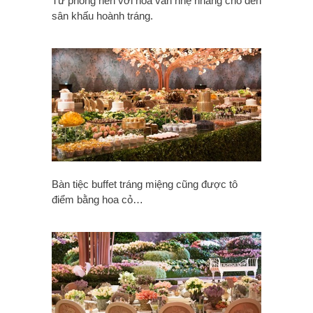
Từ phông nền với hoa văn nhẹ nhàng cho đến
sân khấu hoành tráng.
Bàn tiệc buffet tráng miệng cũng được tô
điểm bằng hoa cỏ…