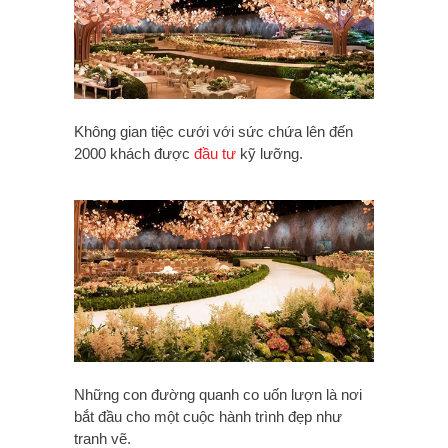
Không gian tiệc cưới với sức chứa lên đến
2000 khách được
đầu tư
kỹ lưỡng.
Những con đường quanh co uốn lượn là nơi
bắt đầu cho một cuộc hành trình đẹp như
tranh vẽ.