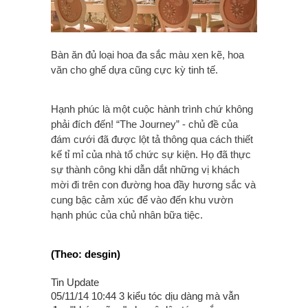
Bàn ăn đủ loại hoa đa sắc màu xen kẽ, hoa
văn cho ghế dựa cũng cực kỳ tinh tế.
Hạnh phúc là một cuộc hành trình chứ không
phải đích đến! “The Journey” - chủ đề của
đám cưới đã được lột tả thông qua cách thiết
kế tỉ mỉ của nhà tổ chức sự kiện. Họ đã thực
sự thành công khi dẫn dắt những vị khách
mời đi trên con đường hoa đầy hương sắc và
cung bậc cảm xúc để vào đến khu vườn
hạnh phúc của chủ nhân bữa tiệc.
(Theo: desgin)
Tin Update
05/11/14 10:44 3 kiểu tóc dịu dàng mà vẫn