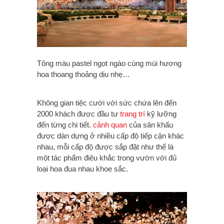
Tông màu pastel ngọt ngào cùng mùi hương
hoa thoang thoảng dịu nhẹ…
Không gian tiệc cưới với sức chứa lên đến
2000 khách được đầu tư
trang trí
kỹ lưỡng
đến từng chi tiết.
cảnh quan
của sân khấu
được dàn dựng ở nhiều cấp độ tiếp cận khác
nhau, mỗi cấp độ được sắp đặt như thể là
một tác phẩm điêu khắc trong vườn với đủ
loại hoa đua nhau khoe sắc.