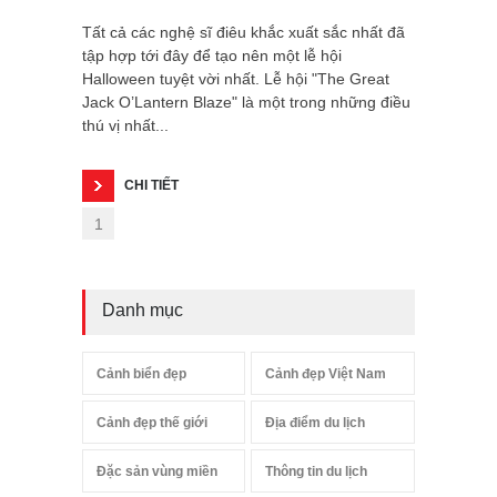
Tất cả các nghệ sĩ điêu khắc xuất sắc nhất đã
tập hợp tới đây để tạo nên một lễ hội
Halloween tuyệt vời nhất. Lễ hội "The Great
Jack O’Lantern Blaze" là một trong những điều
thú vị nhất...
CHI TIẾT
1
Danh mục
Cảnh biển đẹp
Cảnh đẹp Việt Nam
Cảnh đẹp thế giới
Địa điểm du lịch
Đặc sản vùng miền
Thông tin du lịch