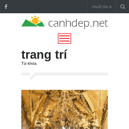
trang trí
Từ khóa