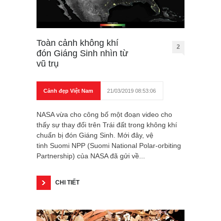
Toàn cảnh không khí
2
đón Giáng Sinh nhìn từ
vũ trụ
Cảnh đẹp Việt Nam
21/03/2019 08:53:06
NASA vừa cho công bố một đoạn video cho
thấy sự thay đổi trên Trái đất trong không khí
chuẩn bị đón Giáng Sinh. Mới đây, vệ
tinh Suomi NPP (Suomi National Polar-orbiting
Partnership) của NASA đã gửi về...
CHI TIẾT