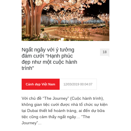
Ngất ngây với ý tưởng
18
đám cưới “Hạnh phúc
đẹp như một cuộc hành
trình”
Cảnh đẹp Việt Nam
12/03/2019 00:04:07
Với chủ đề “The Journey” (Cuộc hành trình),
không gian tiệc cưới được nhà tổ chức sự kiện
tại Dubai thiết kế hoành tráng, ai đến dự bữa
tiệc cũng cảm thấy ngất ngây… “The
Journey”...