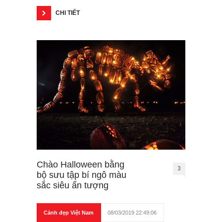
CHI TIẾT
Chào Halloween bằng
3
bộ sưu tập bí ngô màu
sắc siêu ấn tượng
Cảnh đẹp Việt Nam
08/03/2019 22:49:06