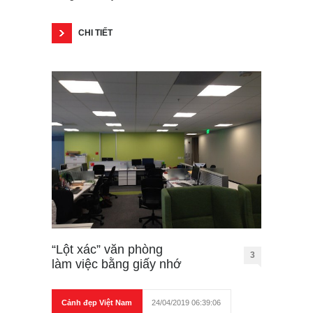
CHI TIẾT
“Lột xác” văn phòng
3
làm việc bằng giấy nhớ
Cảnh đẹp Việt Nam
24/04/2019 06:39:06