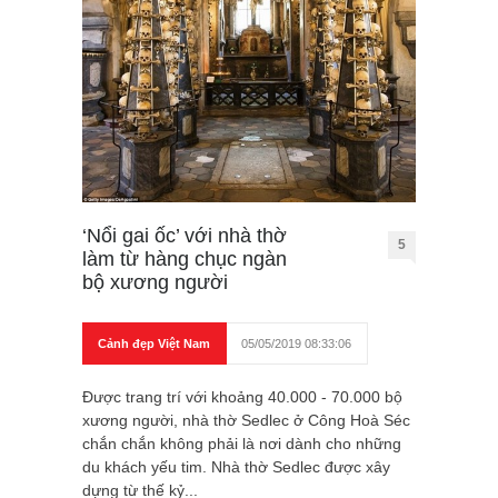
‘Nổi gai ốc’ với nhà thờ
5
làm từ hàng chục ngàn
bộ xương người
Cảnh đẹp Việt Nam
05/05/2019 08:33:06
Được trang trí với khoảng 40.000 - 70.000 bộ
xương người, nhà thờ Sedlec ở Công Hoà Séc
chắn chắn không phải là nơi dành cho những
du khách yếu tim. Nhà thờ Sedlec được xây
dựng từ thế kỷ...