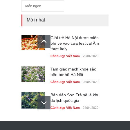
Món ngon
Mới nhất
Giới trẻ Hà Nội được miễn
phí vé vào cửa festival Ẩm
thực Italy
Cảnh đẹp Việt Nam
25/04/2020
Tam giác mạch khoe sắc
bên bờ hồ Hà Nội
Cảnh đẹp Việt Nam
25/04/2020
Bán đảo Sơn Trà sẽ là khu
du lịch quốc gia
Cảnh đẹp Việt Nam
24/04/2020
Những món ăn đồng quê
dân dã ở Sài Gòn