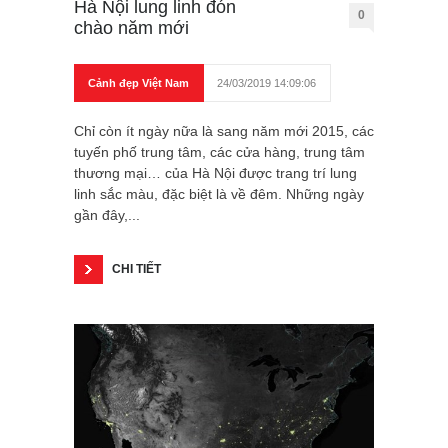
Hà Nội lung linh đón
0
chào năm mới
Cảnh đẹp Việt Nam
24/03/2019 14:09:06
Chỉ còn ít ngày nữa là sang năm mới 2015, các
tuyến phố trung tâm, các cửa hàng, trung tâm
thương mại… của Hà Nội được trang trí lung
linh sắc màu, đặc biệt là về đêm. Những ngày
gần đây,...
CHI TIẾT