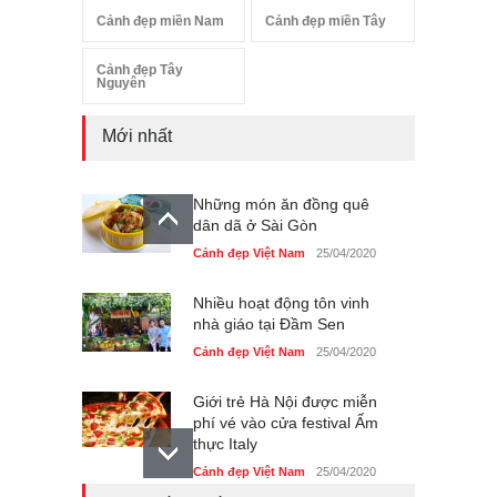
Cảnh đẹp miền Nam
Cảnh đẹp miền Tây
Cảnh đẹp Tây
Nguyên
Mới nhất
Những món ăn đồng quê
dân dã ở Sài Gòn
Cảnh đẹp Việt Nam
25/04/2020
Nhiều hoạt động tôn vinh
nhà giáo tại Đầm Sen
Cảnh đẹp Việt Nam
25/04/2020
Giới trẻ Hà Nội được miễn
phí vé vào cửa festival Ẩm
thực Italy
Cảnh đẹp Việt Nam
25/04/2020