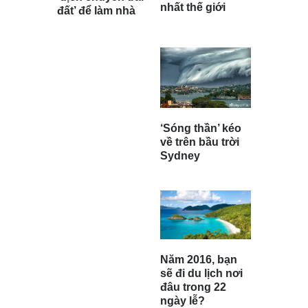
nhất thế giới
đất’ để làm nhà
‘Sóng thần’ kéo
về trên bầu trời
Sydney
Năm 2016, bạn
sẽ đi du lịch nơi
đâu trong 22
ngày lễ?