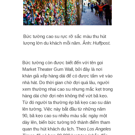
Bức tường cao su rực rỡ sắc màu thu hút
lượng lớn du khách mỗi năm. Ảnh:
Huffpost.
Bức tường còn được biết đến với tên gọi
Market Theater Gum Wall, bởi đây là nơi
khán giả xếp hàng dài để có được tấm vé vào
nhà hát. Do thời gian chờ đợi quá lâu, người
xem thường nhai cao su nhưng mắc kẹt trong
hàng dài chờ đợi nên không thể vứt bã kẹo.
Từ đó người ta thường ép bã kẹo cao su dán
lên tường. Việc này bắt đầu từ những năm
90, bã kẹo cao su nhiều màu sắc ngày một
dày lên, biến bức tường trở thành điểm tham
quan thu hút khách du lịch. Theo
Los Angeles