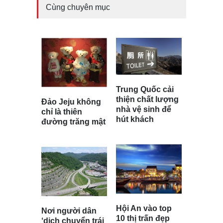
Cùng chuyên mục
Trung Quốc cải
thiện chất lượng
Đảo Jeju không
nhà vệ sinh để
chỉ là thiên
hút khách
đường trăng mật
Hội An vào top
Nơi người dân
10 thị trấn đẹp
‘dịch chuyển trái