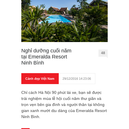
Nghỉ dưỡng cuối năm
48
tại Emeralda Resort
Ninh Bình
Cảnh đẹp Việt Nam
29/12/2016 14:23:06
Chỉ cách Hà Nội 90 phút lái xe, bạn sẽ được
trải nghiệm mùa lễ hội cuối năm thư giãn và
trọn vẹn bên gia đình và người thân tại không
gian xanh mướt dịu dàng của Emeralda Resort
Ninh Bình.