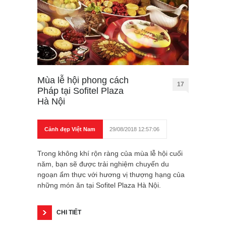
Mùa lễ hội phong cách
17
Pháp tại Sofitel Plaza
Hà Nội
Cảnh đẹp Việt Nam
29/08/2018 12:57:06
Trong không khí rộn ràng của mùa lễ hội cuối
năm, bạn sẽ được trải nghiệm chuyến du
ngoạn ẩm thực với hương vị thượng hạng của
những món ăn tại Sofitel Plaza Hà Nội.
CHI TIẾT