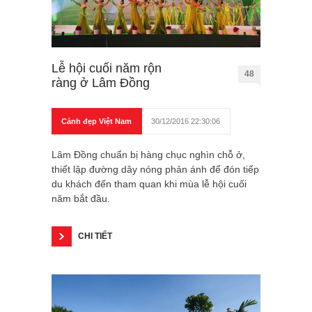
Lễ hội cuối năm rộn
48
ràng ở Lâm Đồng
Cảnh đẹp Việt Nam
30/12/2016 22:30:06
Lâm Đồng chuẩn bị hàng chục nghìn chỗ ở,
thiết lập đường dây nóng phản ánh để đón tiếp
du khách đến tham quan khi mùa lễ hội cuối
năm bắt đầu.
CHI TIẾT