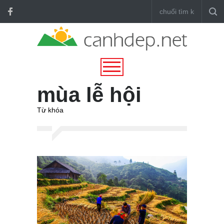
mùa lễ hội
Từ khóa