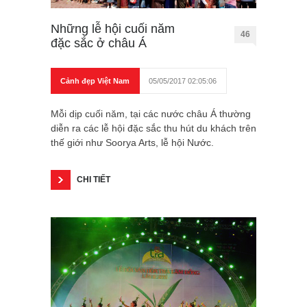
Những lễ hội cuối năm
46
đặc sắc ở châu Á
Cảnh đẹp Việt Nam
05/05/2017 02:05:06
Mỗi dịp cuối năm, tại các nước châu Á thường
diễn ra các lễ hội đặc sắc thu hút du khách trên
thế giới như Soorya Arts, lễ hội Nước.
CHI TIẾT