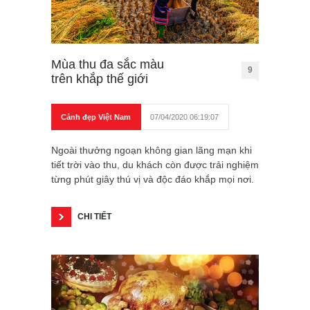
Mùa thu đa sắc màu
9
trên khắp thế giới
Cảnh đẹp Việt Nam
07/04/2020 06:19:07
Ngoài thưởng ngoạn không gian lãng mạn khi
tiết trời vào thu, du khách còn được trải nghiệm
từng phút giây thú vị và độc đáo khắp mọi nơi.
CHI TIẾT