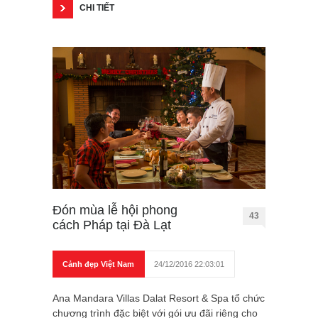
CHI TIẾT
Đón mùa lễ hội phong
43
cách Pháp tại Đà Lạt
Cảnh đẹp Việt Nam
24/12/2016 22:03:01
Ana Mandara Villas Dalat Resort & Spa tổ chức
chương trình đặc biệt với gói ưu đãi riêng cho