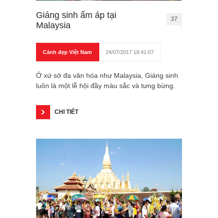
Giáng sinh ấm áp tại
37
Malaysia
Cảnh đẹp Việt Nam
24/07/2017 18:41:07
Ở xứ sở đa văn hóa như Malaysia, Giáng sinh
luôn là một lễ hội đầy màu sắc và tưng bừng.
CHI TIẾT