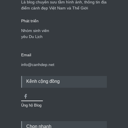
Là blog chuyên sưu tầm hình ảnh, thông tin địa
Cảnh đẹp Việt Nam
25/04/2020
điểm cảnh đẹp Việt Nam và Thế Giới
Phát triển
Nhóm sinh viên
yêu Du Lịch
Email
info@canhdep.net
Kênh cộng đồng
Ủng hộ Blog
Chọn nhanh