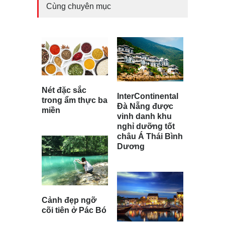
Cùng chuyên mục
Nét đặc sắc
InterContinental
trong ẩm thực ba
Đà Nẵng được
miền
vinh danh khu
nghỉ dưỡng tốt
châu Á Thái Bình
Dương
Cảnh đẹp ngỡ
cõi tiên ở Pác Bó