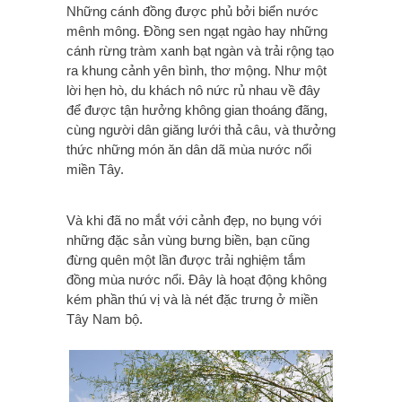
Những cánh đồng được phủ bởi biển nước
mênh mông. Đồng sen ngạt ngào hay những
cánh rừng tràm xanh bạt ngàn và trải rộng tạo
ra khung cảnh yên bình, thơ mộng. Như một
lời hẹn hò, du khách nô nức rủ nhau về đây
để được tận hưởng không gian thoáng đãng,
cùng người dân giăng lưới thả câu, và thưởng
thức những món ăn dân dã mùa nước nổi
miền Tây.
Và khi đã no mắt với cảnh đẹp, no bụng với
những đặc sản vùng bưng biền, bạn cũng
đừng quên một lần được trải nghiệm tắm
đồng mùa nước nổi. Đây là hoạt động không
kém phần thú vị và là nét đặc trưng ở miền
Tây Nam bộ.