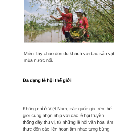
Miền Tây chào đón du khách với bao sản vật
mùa nước nổi.
Đa dạng lễ hội thế giới
Không chỉ ở Việt Nam, các quốc gia trên thế
giới cũng nhộn nhịp với các lễ hội truyền
thống đầy thú vị, từ những lễ hội văn hóa, ẩm
thực đến các liên hoan âm nhạc tưng bừng.