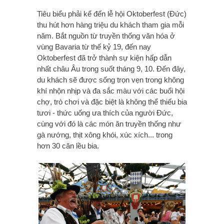
Tiêu biểu phải kể đến lễ hội Oktoberfest (Đức)
thu hút hơn hàng triệu du khách tham gia mỗi
năm. Bắt nguồn từ truyền thống văn hóa ở
vùng Bavaria từ thế kỷ 19, đến nay
Oktoberfest đã trở thành sự kiện hấp dẫn
nhất châu Âu trong suốt tháng 9, 10. Đến đây,
du khách sẽ được sống trọn vẹn trong không
khí nhộn nhịp và đa sắc màu với các buổi hội
chợ, trò chơi và đặc biệt là không thể thiếu bia
tươi - thức uống ưa thích của người Đức,
cùng với đó là các món ăn truyền thống như
gà nướng, thịt xông khói, xúc xích... trong
hơn 30 căn lều bia.