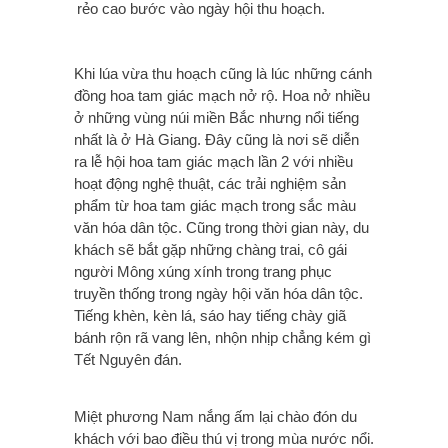
rẻo cao bước vào ngày hội thu hoạch.
Khi lúa vừa thu hoạch cũng là lúc những cánh
đồng hoa tam giác mạch nở rộ. Hoa nở nhiều
ở những vùng núi miền Bắc nhưng nổi tiếng
nhất là ở Hà Giang. Đây cũng là nơi sẽ diễn
ra lễ hội hoa tam giác mạch lần 2 với nhiều
hoạt động nghệ thuật, các trải nghiệm sản
phẩm từ hoa tam giác mạch trong sắc màu
văn hóa dân tộc. Cũng trong thời gian này, du
khách sẽ bắt gặp những chàng trai, cô gái
người Mông xúng xính trong trang phục
truyền thống trong ngày hội văn hóa dân tộc.
Tiếng khèn, kèn lá, sáo hay tiếng chày giã
bánh rộn rã vang lên, nhộn nhịp chẳng kém gì
Tết Nguyên đán.
Miệt phương Nam nắng ấm lại chào đón du
khách với bao điều thú vị trong mùa nước nổi.