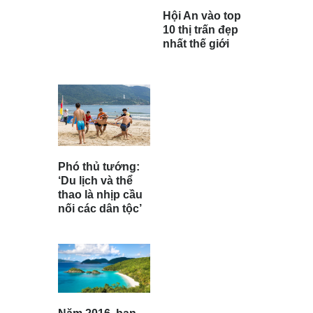
Hội An vào top
10 thị trấn đẹp
nhất thế giới
Phó thủ tướng:
‘Du lịch và thể
thao là nhịp cầu
nối các dân tộc’