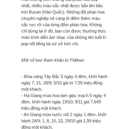
nhất, nhiều màu sắc nhất được bắn lên bầu
trời Busan (Hàn Quốc). Những đội pháo hoa
chuyên nghiệp sẽ càng tô điểm thêm màu
sắc rực rỡ của từng đốm pháo hoa. Không
chỉ dừng lại ở đó, bạn còn được thưởng thức
màn trình diễn âm nhạc của những tên tuổi K-
pop nổi tiếng tại xứ sở kim chi.
Một số tour tham khảo từ Fiditour:
- Mùa vàng Tây Bắc 5 ngày 4 đêm, khởi hành
ngày 7, 21, 28/9; 5/10 giá từ 7,55 triệu đồng
một khách.
- Hà Giang mùa hoa tam giác mạch 5 ngày 4
đêm, khởi hành ngày 19/10; 9/11 giá 7,649
triệu đồng một khách.
- An Giang mùa nước nổi 2 ngày 1 đêm, khởi
hành 24/9; 1, 8, 15, 22, 29/10 giá 1,99 triệu
đồng một khách.