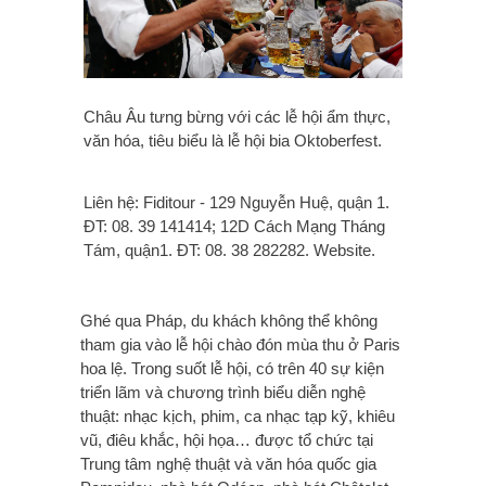
Châu Âu tưng bừng với các lễ hội ẩm thực,
văn hóa, tiêu biểu là lễ hội bia Oktoberfest.
Liên hệ: Fiditour - 129 Nguyễn Huệ, quận 1.
ĐT: 08. 39 141414; 12D Cách Mạng Tháng
Tám, quận1. ĐT: 08. 38 282282. Website.
Ghé qua Pháp, du khách không thể không
tham gia vào lễ hội chào đón mùa thu ở Paris
hoa lệ. Trong suốt lễ hội, có trên 40 sự kiện
triển lãm và chương trình biểu diễn nghệ
thuật: nhạc kịch, phim, ca nhạc tạp kỹ, khiêu
vũ, điêu khắc, hội họa… được tổ chức tại
Trung tâm nghệ thuật và văn hóa quốc gia