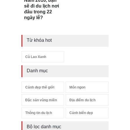
Năm 2016, bạn
sẽ đi du lịch nơi
đâu trong 22
ngày lễ?
Từ khóa hot
Cù Lao Xanh
Danh mục
Cảnh đẹp thế giới
Món ngon
Đặc sản vùng miền
Địa điểm du lịch
Thông tin du lịch
Cảnh biển đẹp
Bộ lọc danh mục