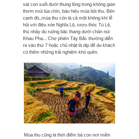
sát con suối dưới thung lũng trong không gian
thơm mùi lúa chín, báo hiệu mùa bội thu. Bên
cạnh đó,,mùa thu còn là cả một không khí lễ
hội với điệu xòe Nghĩa Lộ, rượu thóc Tú Lệ,
thú nhảy dù ruộng bậc thang dưới chân núi
Khau Phạ... Chợ phiên Tây Bắc thường diễn
ra vào thứ 7 hoặc chủ nhật là dịp để du khách
có thêm những trải nghiệm khó quên.
Mùa thu cũng là thời điểm bà con nơi miền